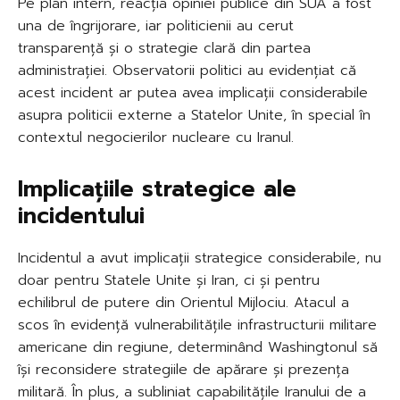
Pe plan intern, reacția opiniei publice din SUA a fost
una de îngrijorare, iar politicienii au cerut
transparență și o strategie clară din partea
administrației. Observatorii politici au evidențiat că
acest incident ar putea avea implicații considerabile
asupra politicii externe a Statelor Unite, în special în
contextul negocierilor nucleare cu Iranul.
Implicațiile strategice ale
incidentului
Incidentul a avut implicații strategice considerabile, nu
doar pentru Statele Unite și Iran, ci și pentru
echilibrul de putere din Orientul Mijlociu. Atacul a
scos în evidență vulnerabilitățile infrastructurii militare
americane din regiune, determinând Washingtonul să
își reconsidere strategiile de apărare și prezența
militară. În plus, a subliniat capabilitățile Iranului de a