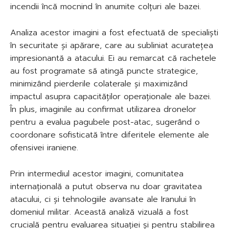
incendii încă mocnind în anumite colțuri ale bazei.
Analiza acestor imagini a fost efectuată de specialiști
în securitate și apărare, care au subliniat acuratețea
impresionantă a atacului. Ei au remarcat că rachetele
au fost programate să atingă puncte strategice,
minimizând pierderile colaterale și maximizând
impactul asupra capacităților operaționale ale bazei.
În plus, imaginile au confirmat utilizarea dronelor
pentru a evalua pagubele post-atac, sugerând o
coordonare sofisticată între diferitele elemente ale
ofensivei iraniene.
Prin intermediul acestor imagini, comunitatea
internațională a putut observa nu doar gravitatea
atacului, ci și tehnologiile avansate ale Iranului în
domeniul militar. Această analiză vizuală a fost
crucială pentru evaluarea situației și pentru stabilirea