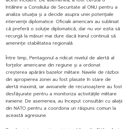
întâlnire a Consiliului de Securitate al ONU pentru a
analiza situația și a decide asupra unei potențiale
intervenții diplomatice. Oficialii americani au subliniat
că preferă o soluție diplomatică, dar nu vor ezita să
recurgă la măsuri mai dure dacă Iranul continuă să
amenințe stabilitatea regională.
Între timp, Pentagonul a ridicat nivelul de alertă al
forțelor americane din regiune și a ordonat
creșterea apărării bazelor militare. Navele de război
din apropierea zonei au fost plasate în stare de
alertă maximă, iar avioanele de recunoaștere au fost
desfășurate pentru a monitoriza activitățile militare
iraniene. De asemenea, au început consultări cu aliații
din NATO pentru a coordona un răspuns comun la
această agresiune.