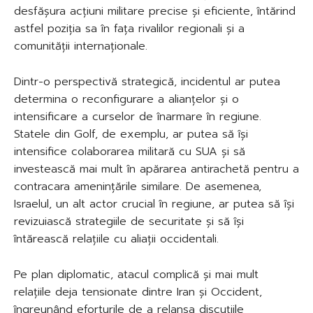
desfășura acțiuni militare precise și eficiente, întărind
astfel poziția sa în fața rivalilor regionali și a
comunității internaționale.
Dintr-o perspectivă strategică, incidentul ar putea
determina o reconfigurare a alianțelor și o
intensificare a curselor de înarmare în regiune.
Statele din Golf, de exemplu, ar putea să își
intensifice colaborarea militară cu SUA și să
investească mai mult în apărarea antirachetă pentru a
contracara amenințările similare. De asemenea,
Israelul, un alt actor crucial în regiune, ar putea să își
revizuiască strategiile de securitate și să își
întărească relațiile cu aliații occidentali.
Pe plan diplomatic, atacul complică și mai mult
relațiile deja tensionate dintre Iran și Occident,
îngreunând eforturile de a relansa discuțiile