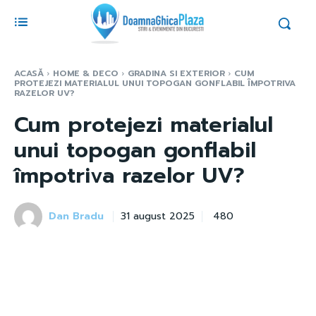
ACASĂ
HOME & DECO
GRADINA SI EXTERIOR
CUM
PROTEJEZI MATERIALUL UNUI TOPOGAN GONFLABIL ÎMPOTRIVA
RAZELOR UV?
Cum protejezi materialul
unui topogan gonflabil
împotriva razelor UV?
Dan Bradu
480
31 august 2025