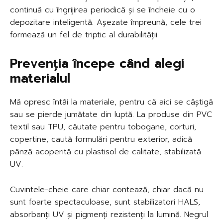
continuă cu îngrijirea periodică și se încheie cu o
depozitare inteligentă. Așezate împreună, cele trei
formează un fel de triptic al durabilității.
Prevenția începe când alegi
materialul
Mă opresc întâi la materiale, pentru că aici se câștigă
sau se pierde jumătate din luptă. La produse din PVC
textil sau TPU, căutate pentru tobogane, corturi,
copertine, caută formulări pentru exterior, adică
pânză acoperită cu plastisol de calitate, stabilizată
UV.
Cuvintele-cheie care chiar contează, chiar dacă nu
sunt foarte spectaculoase, sunt stabilizatori HALS,
absorbanți UV și pigmenți rezistenți la lumină. Negrul