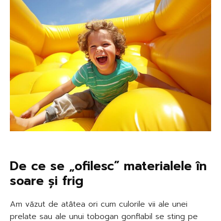
De ce se „ofilesc” materialele în
soare și frig
Am văzut de atâtea ori cum culorile vii ale unei
prelate sau ale unui tobogan gonflabil se sting pe