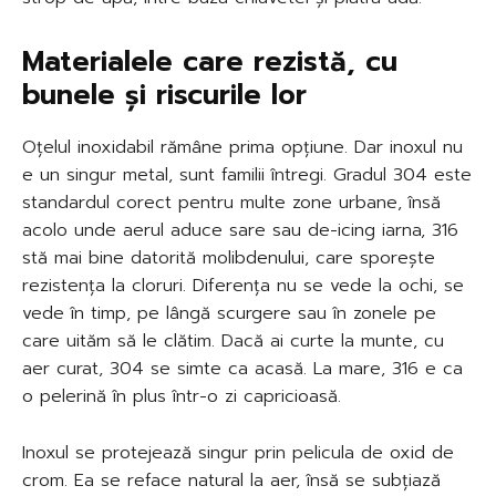
Materialele care rezistă, cu
bunele și riscurile lor
Oțelul inoxidabil rămâne prima opțiune. Dar inoxul nu
e un singur metal, sunt familii întregi. Gradul 304 este
standardul corect pentru multe zone urbane, însă
acolo unde aerul aduce sare sau de-icing iarna, 316
stă mai bine datorită molibdenului, care sporește
rezistența la cloruri. Diferența nu se vede la ochi, se
vede în timp, pe lângă scurgere sau în zonele pe
care uităm să le clătim. Dacă ai curte la munte, cu
aer curat, 304 se simte ca acasă. La mare, 316 e ca
o pelerină în plus într-o zi capricioasă.
Inoxul se protejează singur prin pelicula de oxid de
crom. Ea se reface natural la aer, însă se subțiază