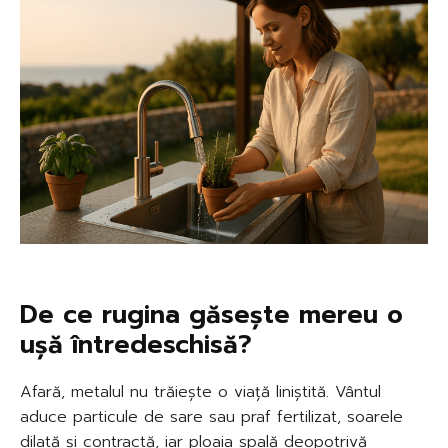
De ce rugina găsește mereu o
ușă întredeschisă?
Afară, metalul nu trăiește o viață liniștită. Vântul
aduce particule de sare sau praf fertilizat, soarele
dilată și contractă, iar ploaia spală deopotrivă