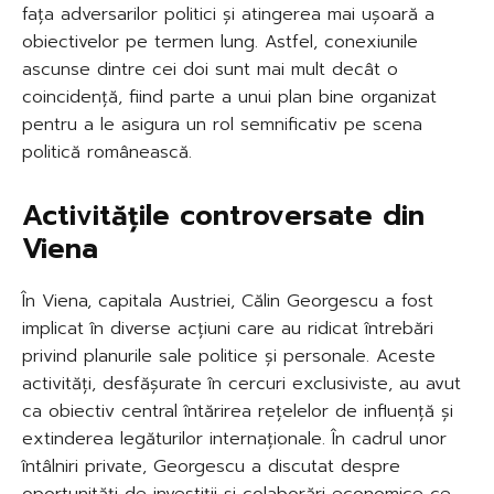
fața adversarilor politici și atingerea mai ușoară a
obiectivelor pe termen lung. Astfel, conexiunile
ascunse dintre cei doi sunt mai mult decât o
coincidență, fiind parte a unui plan bine organizat
pentru a le asigura un rol semnificativ pe scena
politică românească.
Activitățile controversate din
Viena
În Viena, capitala Austriei, Călin Georgescu a fost
implicat în diverse acțiuni care au ridicat întrebări
privind planurile sale politice și personale. Aceste
activități, desfășurate în cercuri exclusiviste, au avut
ca obiectiv central întărirea rețelelor de influență și
extinderea legăturilor internaționale. În cadrul unor
întâlniri private, Georgescu a discutat despre