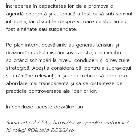
Încrederea în capacitatea lor de a promova o
agendă coerentă și autentică a fost pusă sub semnul
întrebării, iar discuțiile despre viitoare colaborări au
fost amânate sau suspendate.
Pe plan intern, dezvăluirile au generat tensiuni și
diviziuni în cadrul mișcării suveraniste, unii membri
solicitând schimbări la nivelul conducerii și o revizuire
strategică. Aceștia consideră că, pentru a supraviețui
și a rămâne relevanți, mișcarea trebuie să adopte o
abordare mai transparentă și să se distanțeze de
practicile controversate ale liderilor lor.
În concluzie, aceste dezvăluiri au
Sursa articol / foto: https://news.google.com/home?
hl=ro&gl=RO&ceid=RO%3Aro