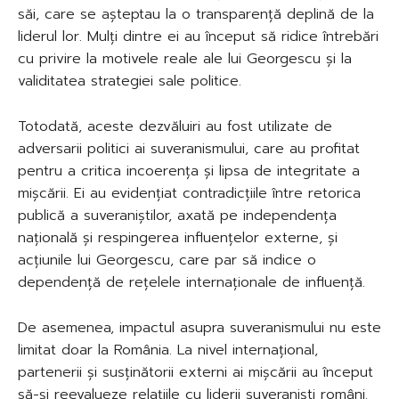
săi, care se așteptau la o transparență deplină de la
liderul lor. Mulți dintre ei au început să ridice întrebări
cu privire la motivele reale ale lui Georgescu și la
validitatea strategiei sale politice.
Totodată, aceste dezvăluiri au fost utilizate de
adversarii politici ai suveranismului, care au profitat
pentru a critica incoerența și lipsa de integritate a
mișcării. Ei au evidențiat contradicțiile între retorica
publică a suveraniștilor, axată pe independența
națională și respingerea influențelor externe, și
acțiunile lui Georgescu, care par să indice o
dependență de rețelele internaționale de influență.
De asemenea, impactul asupra suveranismului nu este
limitat doar la România. La nivel internațional,
partenerii și susținătorii externi ai mișcării au început
să-și reevalueze relațiile cu liderii suveraniști români.