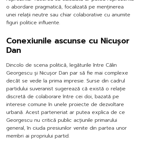
o abordare pragmatică, focalizată pe menținerea
unei relații neutre sau chiar colaborative cu anumite
figuri politice influente.
Conexiunile ascunse cu Nicușor
Dan
Dincolo de scena politică, legăturile între Călin
Georgescu și Nicușor Dan par să fie mai complexe
decât se vede la prima impresie. Surse din cadrul
partidului suveranist sugerează că există o relație
discretă de colaborare între cei doi, bazată pe
interese comune în unele proiecte de dezvoltare
urbană. Acest parteneriat ar putea explica de ce
Georgescu nu critică public acțiunile primarului
general, în ciuda presiunilor venite din partea unor
membri ai propriului partid.