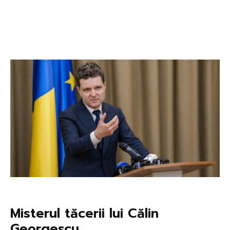
Misterul tăcerii lui Călin
Georgescu