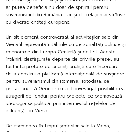
oportunități de investiții și colaborări economice ce
ar putea beneficia nu doar de sprijinul pentru
suveranismul din România, dar și de relații mai strânse
cu diverse entități europene.
Un alt element controversat al activităților sale din
Viena îl reprezintă întâlnirile cu personalități politice și
economice din Europa Centrală și de Est. Aceste
întâlniri, desfășurate departe de privirile presei, au
fost interpretate de anumiți analiști ca o încercare
de a construi o platformă internațională de susținere
pentru suveranismul din România. Totodată, se
presupune că Georgescu ar fi investigat posibilitatea
atragerii de fonduri pentru proiecte ce promovează
ideologia sa politică, prin intermediul rețelelor de
influență din Viena.
De asemenea, în timpul șederilor sale la Viena,