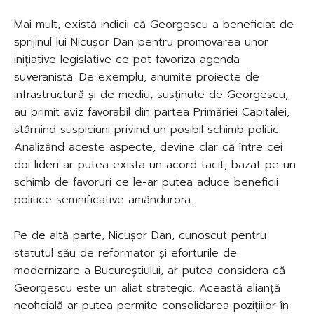
Mai mult, există indicii că Georgescu a beneficiat de
sprijinul lui Nicușor Dan pentru promovarea unor
inițiative legislative ce pot favoriza agenda
suveranistă. De exemplu, anumite proiecte de
infrastructură și de mediu, susținute de Georgescu,
au primit aviz favorabil din partea Primăriei Capitalei,
stârnind suspiciuni privind un posibil schimb politic.
Analizând aceste aspecte, devine clar că între cei
doi lideri ar putea exista un acord tacit, bazat pe un
schimb de favoruri ce le-ar putea aduce beneficii
politice semnificative amândurora.
Pe de altă parte, Nicușor Dan, cunoscut pentru
statutul său de reformator și eforturile de
modernizare a Bucureștiului, ar putea considera că
Georgescu este un aliat strategic. Această alianță
neoficială ar putea permite consolidarea pozițiilor în