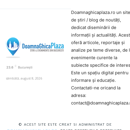
Doamnaghicaplaza.ro un sit
de știri / blog de noutăți,
dedicat diseminării de
informații și actualități. Aces
oferă articole, reportaje și
analize pe teme diverse, de 
evenimente curente la
subiecte specifice de interes
C
23.6
București
Este un spațiu digital pentru
sâmbătă, august 8, 2026
informare și educație.
Contactati-ne oricand la
adresa:
contact@doamnaghicaplaza.
© ACEST SITE ESTE CREAT SI ADMINISTRAT DE