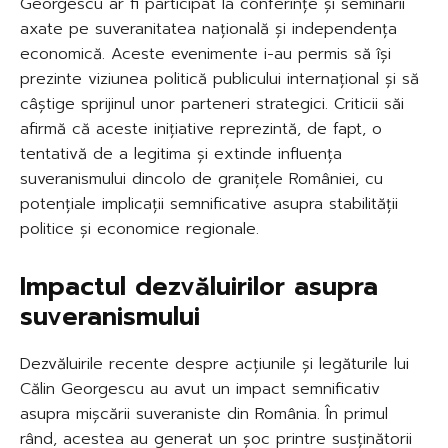
Georgescu ar fi participat la conferințe și seminarii
axate pe suveranitatea națională și independența
economică. Aceste evenimente i-au permis să își
prezinte viziunea politică publicului internațional și să
câștige sprijinul unor parteneri strategici. Criticii săi
afirmă că aceste inițiative reprezintă, de fapt, o
tentativă de a legitima și extinde influența
suveranismului dincolo de granițele României, cu
potențiale implicații semnificative asupra stabilității
politice și economice regionale.
Impactul dezvăluirilor asupra
suveranismului
Dezvăluirile recente despre acțiunile și legăturile lui
Călin Georgescu au avut un impact semnificativ
asupra mișcării suveraniste din România. În primul
rând, acestea au generat un șoc printre susținătorii