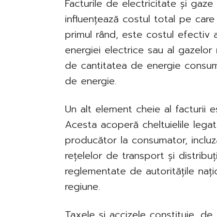
Facturile de electricitate și gaz
influențează costul total pe care 
primul rând, este costul efectiv 
energiei electrice sau al gazelor
de cantitatea de energie consuma
de energie.
Un alt element cheie al facturii es
Acesta acoperă cheltuielile legat
producător la consumator, incluz
rețelelor de transport și distribuț
reglementate de autoritățile nați
regiune.
Taxele și accizele constituie, 