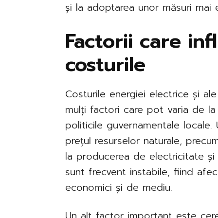
și la adoptarea unor măsuri mai ef
Factorii care in
costurile
Costurile energiei electrice și al
mulți factori care pot varia de la 
politicile guvernamentale locale. U
prețul resurselor naturale, precum
la producerea de electricitate și
sunt frecvent instabile, fiind afe
economici și de mediu.
Un alt factor important este cere