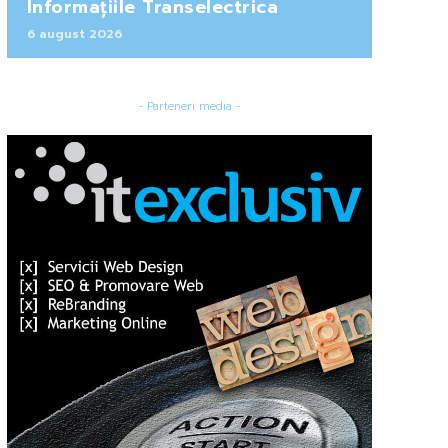
Informațiile Transelectrica
6 august 2026
- Parteneri media -