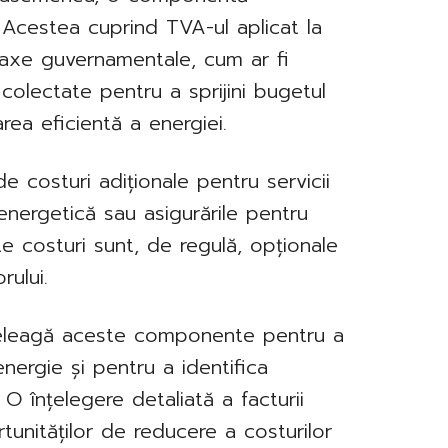
 Acestea cuprind TVA-ul aplicat la
e taxe guvernamentale, cum ar fi
colectate pentru a sprijini bugetul
area eficientă a energiei.
e costuri adiționale pentru servicii
energetică sau asigurările pentru
 costuri sunt, de regulă, opționale
rului.
 înțeleagă aceste componente pentru a
ergie și pentru a identifica
 O înțelegere detaliată a facturii
unităților de reducere a costurilor