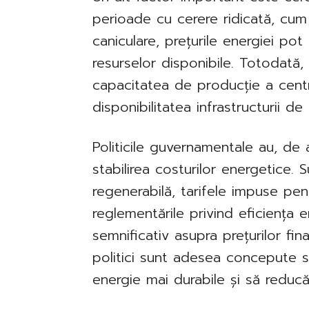
perioade cu cerere ridicată, cum a
caniculare, prețurile energiei pot
resurselor disponibile. Totodată,
capacitatea de producție a centra
disponibilitatea infrastructurii de 
Politicile guvernamentale au, de 
stabilirea costurilor energetice. 
regenerabilă, tarifele impuse pen
reglementările privind eficiența
semnificativ asupra prețurilor fi
politici sunt adesea concepute s
energie mai durabile și să reducă