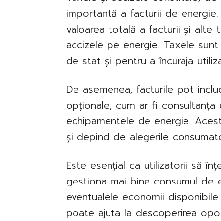
importantă a facturii de energie.
valoarea totală a facturii și alt
accizele pe energie. Taxele sunt 
de stat și pentru a încuraja utiliz
De asemenea, facturile pot includ
opționale, cum ar fi consultanța 
echipamentele de energie. Aceste
și depind de alegerile consumato
Este esențial ca utilizatorii să
gestiona mai bine consumul de en
eventualele economii disponibile.
poate ajuta la descoperirea oport