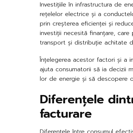
Investițiile în infrastructura de 
rețelelor electrice și a conducte
prin creșterea eficienței și reduc
investiții necesită finanțare, care
transport și distribuție achitate
Înțelegerea acestor factori și a 
ajuta consumatorii să ia decizii 
lor de energie și să descopere o
Diferențele din
facturare
Diferențele între consumul efect