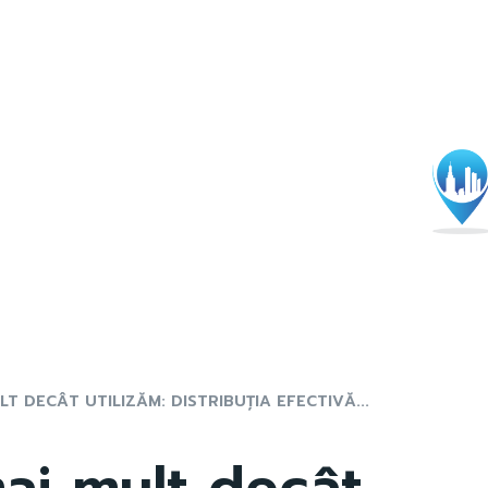
LT DECÂT UTILIZĂM: DISTRIBUȚIA EFECTIVĂ...
ai mult decât