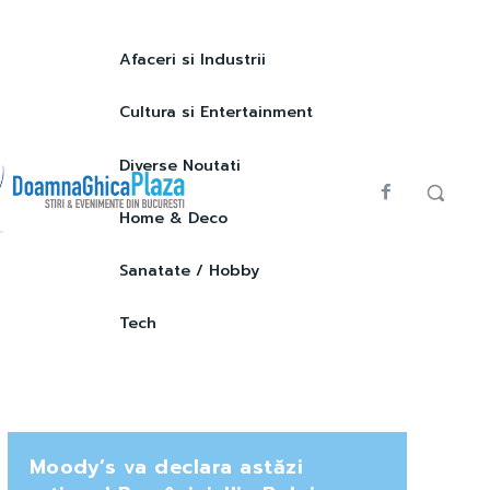
Afaceri si Industrii
Cultura si Entertainment
Diverse Noutati
Home & Deco
Sanatate / Hobby
Tech
Moody’s va declara astăzi