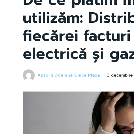
utilizăm: Distri
fiecărei factur
electrică și ga
Autorii Doamna Ghica Plaza
3 decembrie