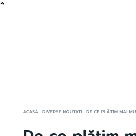
ACASĂ
DIVERSE NOUTATI
DE CE PLĂTIM MAI MU
De ce plătim m