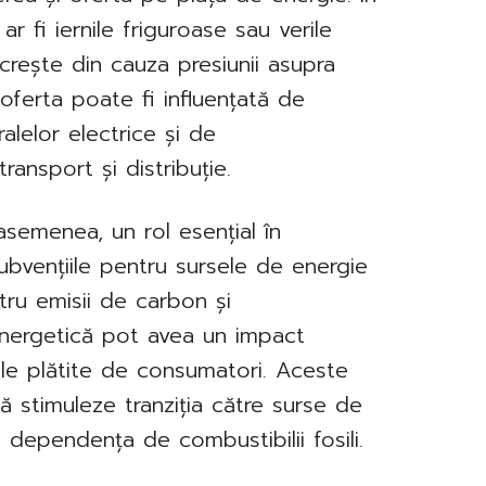
r fi iernile friguroase sau verile
 crește din cauza presiunii asupra
 oferta poate fi influențată de
lelor electrice și de
transport și distribuție.
asemenea, un rol esențial în
Subvențiile pentru sursele de energie
tru emisii de carbon și
 energetică pot avea un impact
nale plătite de consumatori. Aceste
ă stimuleze tranziția către surse de
 dependența de combustibilii fosili.