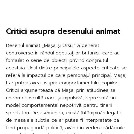
Critici asupra desenului animat
Desenul animat „Mașa și Ursul” a generat
controverse în rândul deputaților britanici, care au
formulat o serie de obiecții privind conținutul
acestuia. Unul dintre principalele aspecte criticate se
referă la impactul pe care personajul principal, Mașa,
l-ar putea avea asupra comportamentului copiilor.
Criticii argumentează că Mașa, prin atitudinea sa
uneori neascultătoare și impulsivă, reprezintă un
model comportamental nepotrivit pentru tinerii
spectatori. De asemenea, există întâmpinări legate
de mesajele subtile ce ar putea fi interpretate ca
fiind propagandă politică, având în vedere rădăcinile