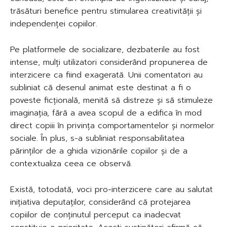
trăsături benefice pentru stimularea creativității și
independenței copiilor.
Pe platformele de socializare, dezbaterile au fost
intense, mulți utilizatori considerând propunerea de
interzicere ca fiind exagerată. Unii comentatori au
subliniat că desenul animat este destinat a fi o
poveste ficțională, menită să distreze și să stimuleze
imaginația, fără a avea scopul de a edifica în mod
direct copiii în privința comportamentelor și normelor
sociale. În plus, s-a subliniat responsabilitatea
părinților de a ghida vizionările copiilor și de a
contextualiza ceea ce observă.
Există, totodată, voci pro-interzicere care au salutat
inițiativa deputaților, considerând că protejarea
copiilor de conținutul perceput ca inadecvat