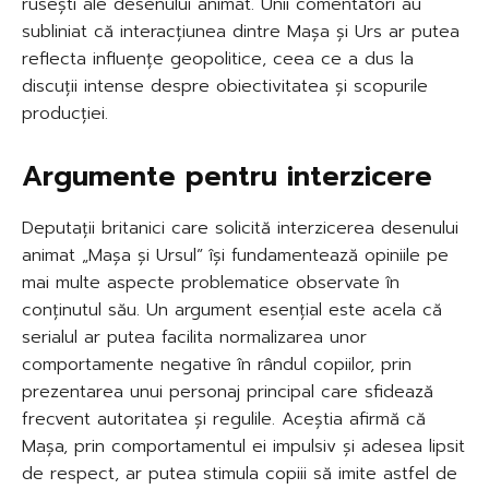
rusești ale desenului animat. Unii comentatori au
subliniat că interacțiunea dintre Mașa și Urs ar putea
reflecta influențe geopolitice, ceea ce a dus la
discuții intense despre obiectivitatea și scopurile
producției.
Argumente pentru interzicere
Deputații britanici care solicită interzicerea desenului
animat „Mașa și Ursul” își fundamentează opiniile pe
mai multe aspecte problematice observate în
conținutul său. Un argument esențial este acela că
serialul ar putea facilita normalizarea unor
comportamente negative în rândul copiilor, prin
prezentarea unui personaj principal care sfidează
frecvent autoritatea și regulile. Aceștia afirmă că
Mașa, prin comportamentul ei impulsiv și adesea lipsit
de respect, ar putea stimula copiii să imite astfel de