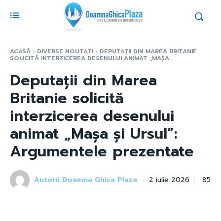
ACASĂ
DIVERSE NOUTATI
DEPUTAȚII DIN MAREA BRITANIE
SOLICITĂ INTERZICEREA DESENULUI ANIMAT „MAȘA...
Deputații din Marea
Britanie solicită
interzicerea desenului
animat „Mașa și Ursul”:
Argumentele prezentate
Autorii Doamna Ghica Plaza
85
2 iulie 2026