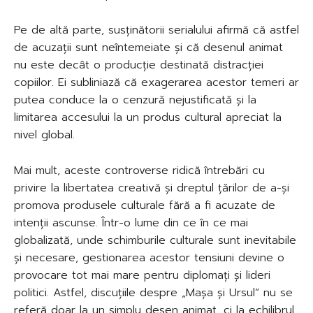
Pe de altă parte, susținătorii serialului afirmă că astfel
de acuzații sunt neîntemeiate și că desenul animat
nu este decât o producție destinată distracției
copiilor. Ei subliniază că exagerarea acestor temeri ar
putea conduce la o cenzură nejustificată și la
limitarea accesului la un produs cultural apreciat la
nivel global.
Mai mult, aceste controverse ridică întrebări cu
privire la libertatea creativă și dreptul țărilor de a-și
promova produsele culturale fără a fi acuzate de
intenții ascunse. Într-o lume din ce în ce mai
globalizată, unde schimburile culturale sunt inevitabile
și necesare, gestionarea acestor tensiuni devine o
provocare tot mai mare pentru diplomați și lideri
politici. Astfel, discuțiile despre „Mașa și Ursul” nu se
referă doar la un simplu desen animat, ci la echilibrul