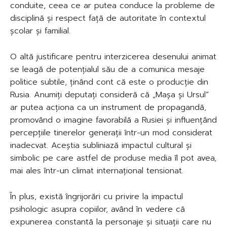
conduite, ceea ce ar putea conduce la probleme de
disciplină și respect față de autoritate în contextul
școlar și familial.
O altă justificare pentru interzicerea desenului animat
se leagă de potențialul său de a comunica mesaje
politice subtile, ținând cont că este o producție din
Rusia. Anumiți deputați consideră că „Mașa și Ursul”
ar putea acționa ca un instrument de propagandă,
promovând o imagine favorabilă a Rusiei și influențând
percepțiile tinerelor generații într-un mod considerat
inadecvat. Aceștia subliniază impactul cultural și
simbolic pe care astfel de produse media îl pot avea,
mai ales într-un climat internațional tensionat.
În plus, există îngrijorări cu privire la impactul
psihologic asupra copiilor, având în vedere că
expunerea constantă la personaje și situații care nu