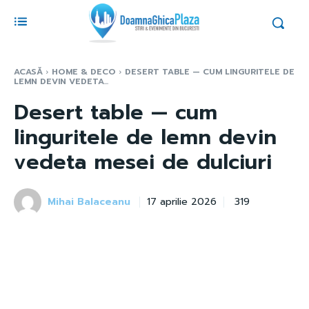
ACASĂ
HOME & DECO
DESERT TABLE — CUM LINGURITELE DE
LEMN DEVIN VEDETA...
Desert table — cum
linguritele de lemn devin
vedeta mesei de dulciuri
Mihai Balaceanu
319
17 aprilie 2026