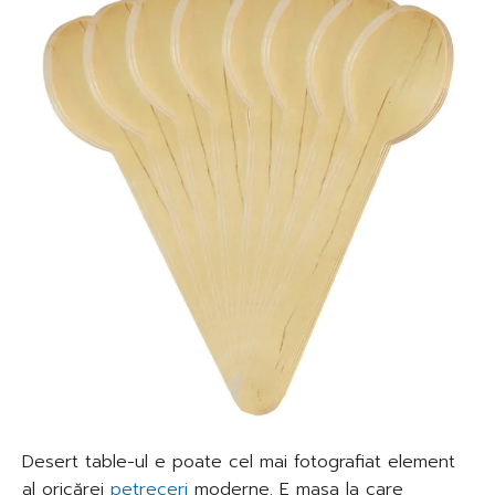
Desert table-ul e poate cel mai fotografiat element
al oricărei
petreceri
moderne. E masa la care