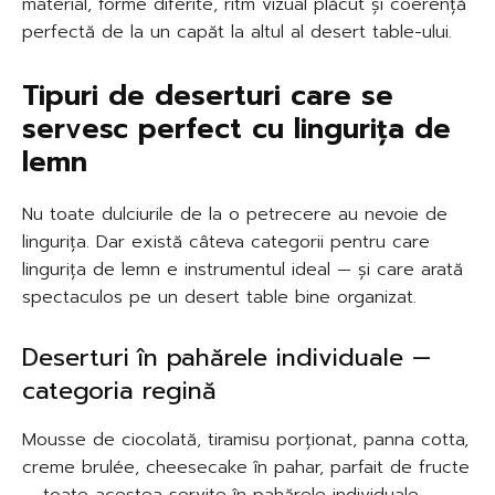
material, forme diferite, ritm vizual plăcut și coerență
perfectă de la un capăt la altul al desert table-ului.
Tipuri de deserturi care se
servesc perfect cu lingurița de
lemn
Nu toate dulciurile de la o petrecere au nevoie de
lingurița. Dar există câteva categorii pentru care
lingurița de lemn e instrumentul ideal — și care arată
spectaculos pe un desert table bine organizat.
Deserturi în pahărele individuale —
categoria regină
Mousse de ciocolată, tiramisu porționat, panna cotta,
creme brulée, cheesecake în pahar, parfait de fructe
— toate acestea servite în pahărele individuale