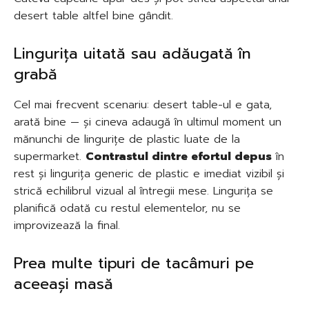
desert table altfel bine gândit.
Lingurița uitată sau adăugată în
grabă
Cel mai frecvent scenariu: desert table-ul e gata,
arată bine — și cineva adaugă în ultimul moment un
mănunchi de lingurițe de plastic luate de la
supermarket.
Contrastul dintre efortul depus
în
rest și lingurița generic de plastic e imediat vizibil și
strică echilibrul vizual al întregii mese. Lingurița se
planifică odată cu restul elementelor, nu se
improvizează la final.
Prea multe tipuri de tacâmuri pe
aceeași masă