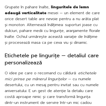
Grupate în pahare înalte,
linguritele de lemn
adaugă verticalitate
mesei — un element de care
orice desert table are nevoie pentru a nu arăta plat
și monoton. Alternează înălțimea: suporturi joase cu
dulciuri, pahare medii cu lingurițe, aranjamente florale
înalte. Ochiul urmărește această variație de înălțime
și procesează masa ca pe ceva viu și dinamic.
Etichetele pe lingurițe — detaliul care
personalizează
O idee pe care o recomand cu căldură:
etichetele
mici prinse pe mânerul lingurițelor
— cu numele
desertului, cu un mesaj pentru invitat sau cu numele
aniversatului. E un gest de atenție la detaliu care
costă aproape nimic și care transformă lingurița
dintr-un instrument de servire într-un mic cadou