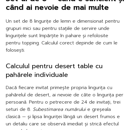
când ai nevoie de mai multe
Un set de 8 lingurițe de lemn e dimensionat pentru
grupuri mici sau pentru stațiile de servire unde
lingurițele sunt împărțite în pahare și refolosite
pentru topping. Calculul corect depinde de cum le
folosești.
Calculul pentru desert table cu
pahărele individuale
Dacă fiecare invitat primește propria lingurița cu
pahărelul de desert, ai nevoie de câte o lingurița per
persoană. Pentru o petrecere de 24 de invitați, trei
seturi de 8.
Subestimarea numărului
e greșeala
clasică — și lipsa linguriței lângă un desert frumos e
un detaliu care se observă imediat și strică efectul