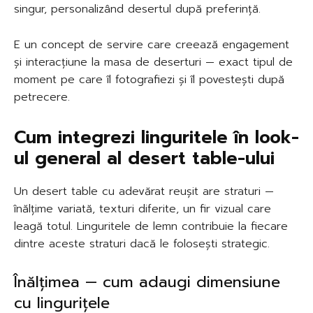
singur, personalizând desertul după preferință.
E un concept de servire care creează engagement
și interacțiune la masa de deserturi — exact tipul de
moment pe care îl fotografiezi și îl povestești după
petrecere.
Cum integrezi linguritele în look-
ul general al desert table-ului
Un desert table cu adevărat reușit are straturi —
înălțime variată, texturi diferite, un fir vizual care
leagă totul. Linguritele de lemn contribuie la fiecare
dintre aceste straturi dacă le folosești strategic.
Înălțimea — cum adaugi dimensiune
cu lingurițele