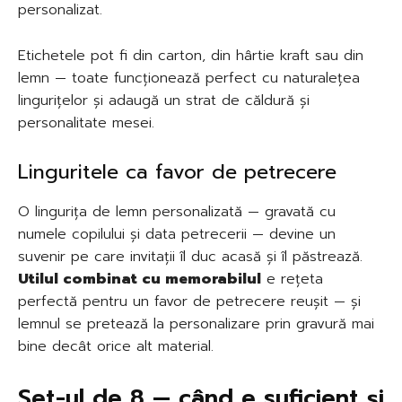
personalizat.
Etichetele pot fi din carton, din hârtie kraft sau din
lemn — toate funcționează perfect cu naturalețea
lingurițelor și adaugă un strat de căldură și
personalitate mesei.
Linguritele ca favor de petrecere
O lingurița de lemn personalizată — gravată cu
numele copilului și data petrecerii — devine un
suvenir pe care invitații îl duc acasă și îl păstrează.
Utilul combinat cu memorabilul
e rețeta
perfectă pentru un favor de petrecere reușit — și
lemnul se pretează la personalizare prin gravură mai
bine decât orice alt material.
Set-ul de 8 — când e suficient și