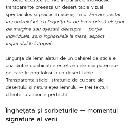
transparente creează un desert table vizual
spectaculos și practic în același timp.
Fiecare invitat
ia pahărelul lui, cu lingurița lui de lemn prinsă elegant
pe margine sau așezată deasupra — porție
individuală, zero înghesuială la masă, aspect
impecabil în fotografii.
Lingurița de lemn alături de un pahărel de sticlă e
una dintre combinațiile estetice cele mai puternice
pe care le poți folosi la un desert table.
Transparența sticlei, straturile de culoare ale
desertului și naturalețea lemnului — trei texturi
diferite, o armonie perfectă.
Înghețata și sorbeturile — momentul
signature al verii