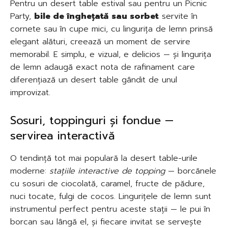
Pentru un desert table estival sau pentru un Picnic
Party,
bile de înghețată sau sorbet
servite în
cornete sau în cupe mici, cu lingurița de lemn prinsă
elegant alături, creează un moment de servire
memorabil. E simplu, e vizual, e delicios — și lingurița
de lemn adaugă exact nota de rafinament care
diferențiază un desert table gândit de unul
improvizat.
Sosuri, toppinguri și fondue —
servirea interactivă
O tendință tot mai populară la desert table-urile
moderne:
stațiile interactive de topping
— borcănele
cu sosuri de ciocolată, caramel, fructe de pădure,
nuci tocate, fulgi de cocos. Lingurițele de lemn sunt
instrumentul perfect pentru aceste stații — le pui în
borcan sau lângă el, și fiecare invitat se servește