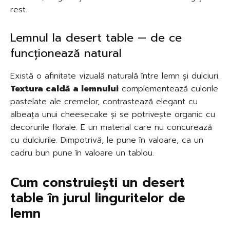
rest.
Lemnul la desert table — de ce
funcționează natural
Există o afinitate vizuală naturală între lemn și dulciuri.
Textura caldă a lemnului
complementează culorile
pastelate ale cremelor, contrastează elegant cu
albeața unui cheesecake și se potrivește organic cu
decorurile florale. E un material care nu concurează
cu dulciurile. Dimpotrivă, le pune în valoare, ca un
cadru bun pune în valoare un tablou.
Cum construiești un desert
table în jurul linguritelor de
lemn