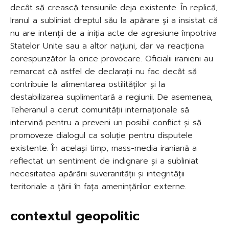
decât să crească tensiunile deja existente. În replică,
Iranul a subliniat dreptul său la apărare și a insistat că
nu are intenții de a iniția acte de agresiune împotriva
Statelor Unite sau a altor națiuni, dar va reacționa
corespunzător la orice provocare. Oficialii iranieni au
remarcat că astfel de declarații nu fac decât să
contribuie la alimentarea ostilităților și la
destabilizarea suplimentară a regiunii. De asemenea,
Teheranul a cerut comunității internaționale să
intervină pentru a preveni un posibil conflict și să
promoveze dialogul ca soluție pentru disputele
existente. În același timp, mass-media iraniană a
reflectat un sentiment de indignare și a subliniat
necesitatea apărării suveranității și integrității
teritoriale a țării în fața amenințărilor externe.
contextul geopolitic