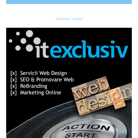
- Parteneri media -