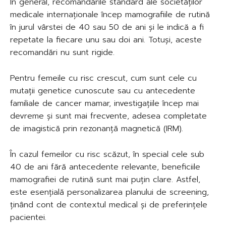
În general, recomandările standard ale societăților
medicale internaționale încep mamografiile de rutină
în jurul vârstei de 40 sau 50 de ani și le indică a fi
repetate la fiecare unu sau doi ani. Totuși, aceste
recomandări nu sunt rigide.
Pentru femeile cu risc crescut, cum sunt cele cu
mutații genetice cunoscute sau cu antecedente
familiale de cancer mamar, investigațiile încep mai
devreme și sunt mai frecvente, adesea completate
de imagistică prin rezonanță magnetică (IRM).
În cazul femeilor cu risc scăzut, în special cele sub
40 de ani fără antecedente relevante, beneficiile
mamografiei de rutină sunt mai puțin clare. Astfel,
este esențială personalizarea planului de screening,
ținând cont de contextul medical și de preferințele
pacientei.