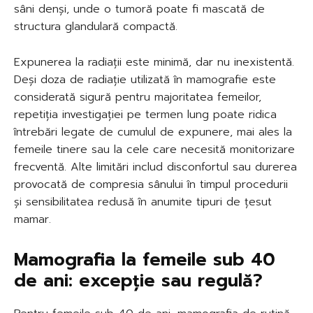
sâni denși, unde o tumoră poate fi mascată de
structura glandulară compactă.
Expunerea la radiații este minimă, dar nu inexistentă.
Deși doza de radiație utilizată în mamografie este
considerată sigură pentru majoritatea femeilor,
repetiția investigației pe termen lung poate ridica
întrebări legate de cumulul de expunere, mai ales la
femeile tinere sau la cele care necesită monitorizare
frecventă. Alte limitări includ disconfortul sau durerea
provocată de compresia sânului în timpul procedurii
și sensibilitatea redusă în anumite tipuri de țesut
mamar.
Mamografia la femeile sub 40
de ani: excepție sau regulă?