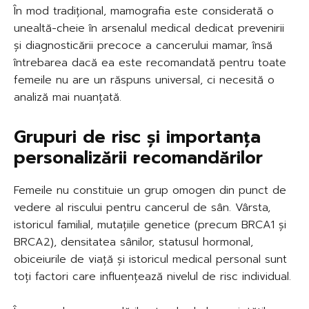
În mod tradițional, mamografia este considerată o
unealtă-cheie în arsenalul medical dedicat prevenirii
și diagnosticării precoce a cancerului mamar, însă
întrebarea dacă ea este recomandată pentru toate
femeile nu are un răspuns universal, ci necesită o
analiză mai nuanțată.
Grupuri de risc și importanța
personalizării recomandărilor
Femeile nu constituie un grup omogen din punct de
vedere al riscului pentru cancerul de sân. Vârsta,
istoricul familial, mutațiile genetice (precum BRCA1 și
BRCA2), densitatea sânilor, statusul hormonal,
obiceiurile de viață și istoricul medical personal sunt
toți factori care influențează nivelul de risc individual.