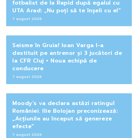
fotbalist de la Rapid după egalul cu
UTA Arad: „Nu poți să te înșeli cu el”
7 august 2026
Seisme în Gruia! Ioan Varga l-a
destituit pe antrenor și 3 jucători de
la CFR Cluj + Noua echipă de
conducere
7 august 2026
Moody’s va declara astăzi ratingul
României. Ilie Bolojan preconizează:
„Acțiunile au început să genereze
efecte”
7 august 2026