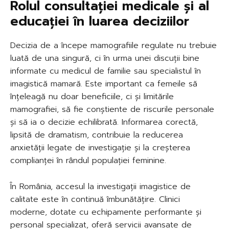
Rolul consultației medicale și al
educației în luarea deciziilor
Decizia de a începe mamografiile regulate nu trebuie
luată de una singură, ci în urma unei discuții bine
informate cu medicul de familie sau specialistul în
imagistică mamară. Este important ca femeile să
înțeleagă nu doar beneficiile, ci și limitările
mamografiei, să fie conștiente de riscurile personale
și să ia o decizie echilibrată. Informarea corectă,
lipsită de dramatism, contribuie la reducerea
anxietății legate de investigație și la creșterea
complianței în rândul populației feminine.
În România, accesul la investigații imagistice de
calitate este în continuă îmbunătățire. Clinici
moderne, dotate cu echipamente performante și
personal specializat, oferă servicii avansate de