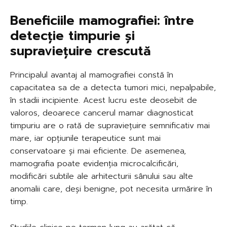
Beneficiile mamografiei: între
detecție timpurie și
supraviețuire crescută
Principalul avantaj al mamografiei constă în
capacitatea sa de a detecta tumori mici, nepalpabile,
în stadii incipiente. Acest lucru este deosebit de
valoros, deoarece cancerul mamar diagnosticat
timpuriu are o rată de supraviețuire semnificativ mai
mare, iar opțiunile terapeutice sunt mai
conservatoare și mai eficiente. De asemenea,
mamografia poate evidenția microcalcificări,
modificări subtile ale arhitecturii sânului sau alte
anomalii care, deși benigne, pot necesita urmărire în
timp.