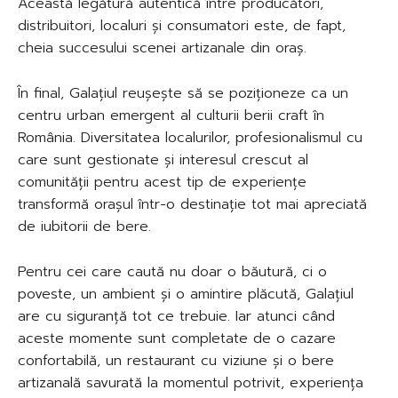
Această legătură autentică între producători,
distribuitori, localuri și consumatori este, de fapt,
cheia succesului scenei artizanale din oraș.
În final, Galațiul reușește să se poziționeze ca un
centru urban emergent al culturii berii craft în
România. Diversitatea localurilor, profesionalismul cu
care sunt gestionate și interesul crescut al
comunității pentru acest tip de experiențe
transformă orașul într-o destinație tot mai apreciată
de iubitorii de bere.
Pentru cei care caută nu doar o băutură, ci o
poveste, un ambient și o amintire plăcută, Galațiul
are cu siguranță tot ce trebuie. Iar atunci când
aceste momente sunt completate de o cazare
confortabilă, un restaurant cu viziune și o bere
artizanală savurată la momentul potrivit, experiența