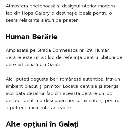
Atmosfera prietenoasă și designul interior modern
fac din Hops Gallery o destinație ideală pentru o
seară relaxantă alături de prieteni.
Human Berărie
Amplasată pe Strada Domnească nr. 29, Human
Berărie este un alt loc de referință pentru iubitorii de
bere artizanală din Galați.
Aici, puteți degusta beri românești autentice, într-un
ambient plăcut și primitor. Locația centrală și atenția
acordată detaliilor fac din această berărie un loc
perfect pentru a descoperi noi sortimente și pentru
a petrece momente agreabile.
Alte opțiuni în Galați