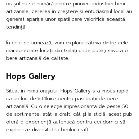
orașul nu se numără printre pionierii industriei berii
artizanale, cererea în creștere și entuziasmul local au
generat apariția unor spații care valorifică această
tendință.
În cele ce urmează, vom explora câteva dintre cele
mai apreciate locații din Galați unde puteți savura o
bere artizanală de calitate.
Hops Gallery
Situat în inima orașului, Hops Gallery s-a impus rapid
ca un loc de întâlnire pentru pasionații de bere
artizanală. Cu o selecție impresionantă de peste 50
de sortimente, atât la draft, cât și la sticlă, acest pub
oferă o experiență autentică pentru cei dornici să
exploreze diversitatea berilor craft.