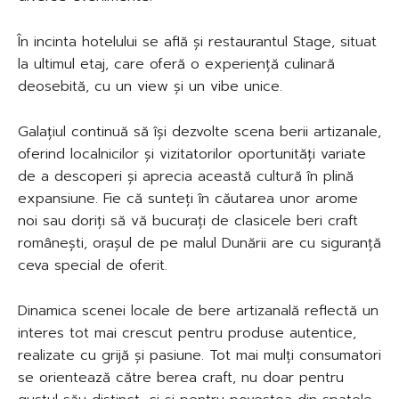
În incinta hotelului se află și restaurantul Stage, situat
la ultimul etaj, care oferă o experiență culinară
deosebită, cu un view și un vibe unice.
Galațiul continuă să își dezvolte scena berii artizanale,
oferind localnicilor și vizitatorilor oportunități variate
de a descoperi și aprecia această cultură în plină
expansiune. Fie că sunteți în căutarea unor arome
noi sau doriți să vă bucurați de clasicele beri craft
românești, orașul de pe malul Dunării are cu siguranță
ceva special de oferit.
Dinamica scenei locale de bere artizanală reflectă un
interes tot mai crescut pentru produse autentice,
realizate cu grijă și pasiune. Tot mai mulți consumatori
se orientează către berea craft, nu doar pentru