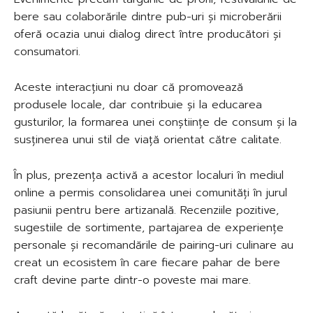
bere sau colaborările dintre pub-uri și microberării
oferă ocazia unui dialog direct între producători și
consumatori.
Aceste interacțiuni nu doar că promovează
produsele locale, dar contribuie și la educarea
gusturilor, la formarea unei conștiințe de consum și la
susținerea unui stil de viață orientat către calitate.
În plus, prezența activă a acestor localuri în mediul
online a permis consolidarea unei comunități în jurul
pasiunii pentru bere artizanală. Recenziile pozitive,
sugestiile de sortimente, partajarea de experiențe
personale și recomandările de pairing-uri culinare au
creat un ecosistem în care fiecare pahar de bere
craft devine parte dintr-o poveste mai mare.