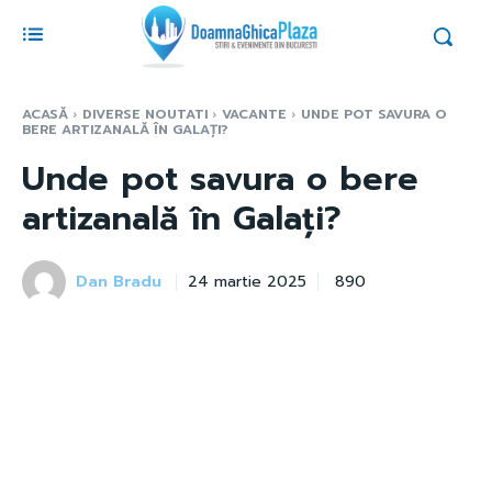
ACASĂ
DIVERSE NOUTATI
VACANTE
UNDE POT SAVURA O
BERE ARTIZANALĂ ÎN GALAȚI?
Unde pot savura o bere
artizanală în Galați?
Dan Bradu
890
24 martie 2025