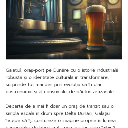
Galațiul, oraș-port pe Dunăre cu o istorie industrială
robustă și o identitate culturală în transformare,
surprinde tot mai des prin evoluția sa în plan
gastronomic și al consumului de băuturi artizanale.
Departe de a mai fi doar un oraș de tranzit sau o
simplă escală în drum spre Delta Dunării, Galațiul
începe să își contureze o imagine proprie în lumea
pasionaților de bere craft, prin localuri care îmbină