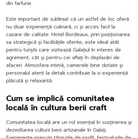
din farfurie.
Este important de subliniat că un astfel de loc oferă
nu doar experiență culinară, ci și acces facil la
cazare de calitate. Hotel Bordeaux, prin poziționarea
sa strategică și facilitățile oferite, este ideal atât
pentru turiștii care vizitează Galațiul în interes de
agrement, cât și pentru cei aflați în deplasări de
afaceri. Atmosfera intimă, camerele bine dotate și
personalul atent la detalii contribuie la o experiență
plăcută și relaxantă.
Cum se implică comunitatea
locală în cultura berii craft
Comunitatea locală are un rol esențial în susținerea și
dezvoltarea culturii berii artizanale în Galați.
Evenimente precum târgurile de profil, festivalurile de