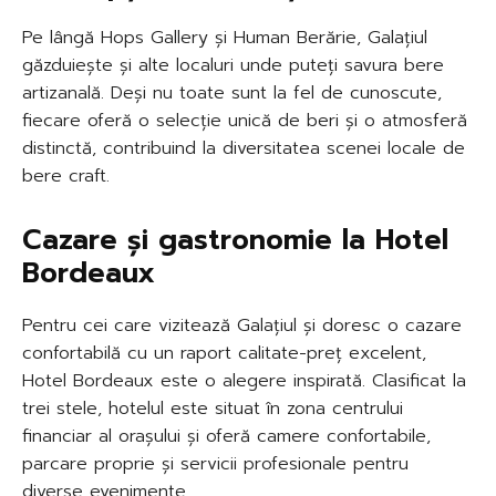
Pe lângă Hops Gallery și Human Berărie, Galațiul
găzduiește și alte localuri unde puteți savura bere
artizanală. Deși nu toate sunt la fel de cunoscute,
fiecare oferă o selecție unică de beri și o atmosferă
distinctă, contribuind la diversitatea scenei locale de
bere craft.
Cazare și gastronomie la Hotel
Bordeaux
Pentru cei care vizitează Galațiul și doresc o cazare
confortabilă cu un raport calitate-preț excelent,
Hotel Bordeaux este o alegere inspirată. Clasificat la
trei stele, hotelul este situat în zona centrului
financiar al orașului și oferă camere confortabile,
parcare proprie și servicii profesionale pentru
diverse evenimente.