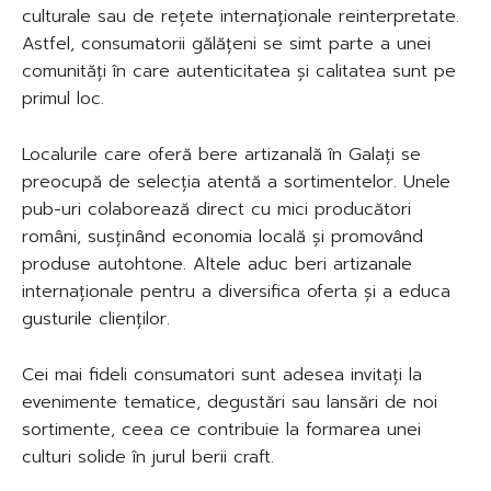
culturale sau de rețete internaționale reinterpretate.
Astfel, consumatorii gălățeni se simt parte a unei
comunități în care autenticitatea și calitatea sunt pe
primul loc.
Localurile care oferă bere artizanală în Galați se
preocupă de selecția atentă a sortimentelor. Unele
pub-uri colaborează direct cu mici producători
români, susținând economia locală și promovând
produse autohtone. Altele aduc beri artizanale
internaționale pentru a diversifica oferta și a educa
gusturile clienților.
Cei mai fideli consumatori sunt adesea invitați la
evenimente tematice, degustări sau lansări de noi
sortimente, ceea ce contribuie la formarea unei
culturi solide în jurul berii craft.