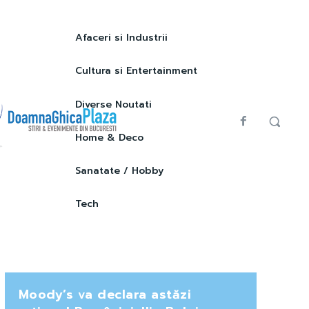
Afaceri si Industrii
Cultura si Entertainment
Diverse Noutati
Home & Deco
Sanatate / Hobby
Tech
Moody’s va declara astăzi