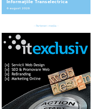
Informațiile Transelectrica
6 august 2026
- Parteneri media -