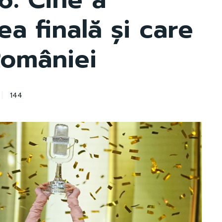
ea finală și care
României
144