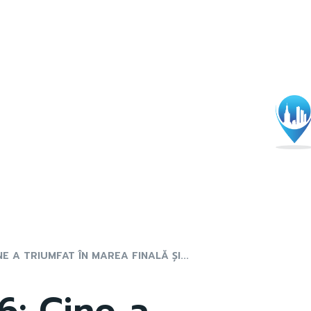
E A TRIUMFAT ÎN MAREA FINALĂ ȘI...
6: Cine a