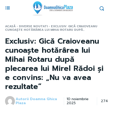
ACASĂ
DIVERSE NOUTATI
EXCLUSIV: GICĂ CRAIOVEANU
CUNOAȘTE HOTĂRÂREA LUI MIHAI ROTARU DUPĂ...
Exclusiv: Gică Craioveanu
cunoaște hotărârea lui
Mihai Rotaru după
plecarea lui Mirel Rădoi și
e convins: „Nu va avea
rezultate”
Autorii Doamna Ghica
10 noiembrie
274
Plaza
2025