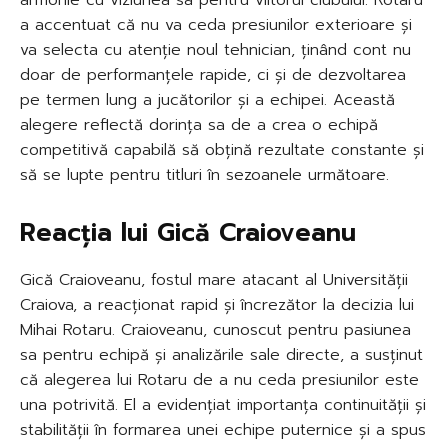
a accentuat că nu va ceda presiunilor exterioare și
va selecta cu atenție noul tehnician, ținând cont nu
doar de performanțele rapide, ci și de dezvoltarea
pe termen lung a jucătorilor și a echipei. Această
alegere reflectă dorința sa de a crea o echipă
competitivă capabilă să obțină rezultate constante și
să se lupte pentru titluri în sezoanele următoare.
Reacția lui Gică Craioveanu
Gică Craioveanu, fostul mare atacant al Universității
Craiova, a reacționat rapid și încrezător la decizia lui
Mihai Rotaru. Craioveanu, cunoscut pentru pasiunea
sa pentru echipă și analizările sale directe, a susținut
că alegerea lui Rotaru de a nu ceda presiunilor este
una potrivită. El a evidențiat importanța continuității și
stabilității în formarea unei echipe puternice și a spus