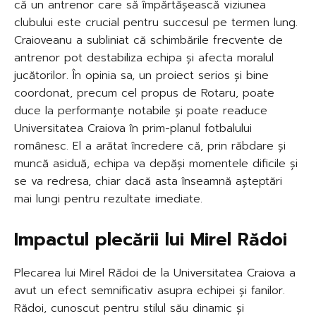
că un antrenor care să împărtășească viziunea
clubului este crucial pentru succesul pe termen lung.
Craioveanu a subliniat că schimbările frecvente de
antrenor pot destabiliza echipa și afecta moralul
jucătorilor. În opinia sa, un proiect serios și bine
coordonat, precum cel propus de Rotaru, poate
duce la performanțe notabile și poate readuce
Universitatea Craiova în prim-planul fotbalului
românesc. El a arătat încredere că, prin răbdare și
muncă asiduă, echipa va depăși momentele dificile și
se va redresa, chiar dacă asta înseamnă așteptări
mai lungi pentru rezultate imediate.
Impactul plecării lui Mirel Rădoi
Plecarea lui Mirel Rădoi de la Universitatea Craiova a
avut un efect semnificativ asupra echipei și fanilor.
Rădoi, cunoscut pentru stilul său dinamic și