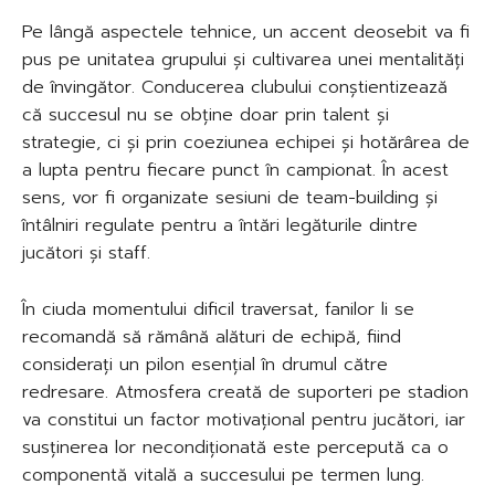
Pe lângă aspectele tehnice, un accent deosebit va fi
pus pe unitatea grupului și cultivarea unei mentalități
de învingător. Conducerea clubului conștientizează
că succesul nu se obține doar prin talent și
strategie, ci și prin coeziunea echipei și hotărârea de
a lupta pentru fiecare punct în campionat. În acest
sens, vor fi organizate sesiuni de team-building și
întâlniri regulate pentru a întări legăturile dintre
jucători și staff.
În ciuda momentului dificil traversat, fanilor li se
recomandă să rămână alături de echipă, fiind
considerați un pilon esențial în drumul către
redresare. Atmosfera creată de suporteri pe stadion
va constitui un factor motivațional pentru jucători, iar
susținerea lor necondiționată este percepută ca o
componentă vitală a succesului pe termen lung.