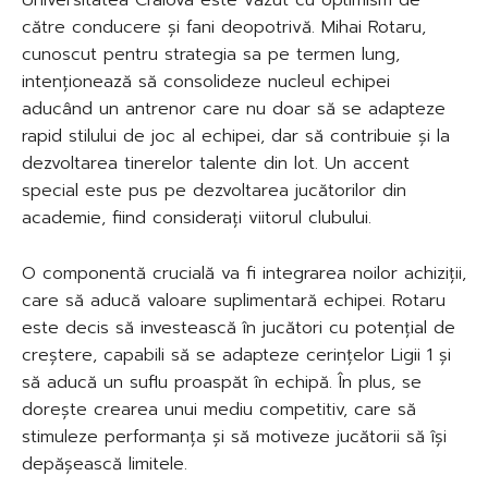
către conducere și fani deopotrivă. Mihai Rotaru,
cunoscut pentru strategia sa pe termen lung,
intenționează să consolideze nucleul echipei
aducând un antrenor care nu doar să se adapteze
rapid stilului de joc al echipei, dar să contribuie și la
dezvoltarea tinerelor talente din lot. Un accent
special este pus pe dezvoltarea jucătorilor din
academie, fiind considerați viitorul clubului.
O componentă crucială va fi integrarea noilor achiziții,
care să aducă valoare suplimentară echipei. Rotaru
este decis să investească în jucători cu potențial de
creștere, capabili să se adapteze cerințelor Ligii 1 și
să aducă un suflu proaspăt în echipă. În plus, se
dorește crearea unui mediu competitiv, care să
stimuleze performanța și să motiveze jucătorii să își
depășească limitele.