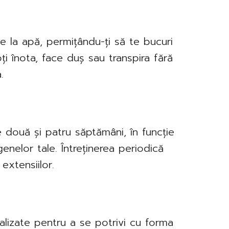
e la apă, permițându-ți să te bucuri
Poți înota, face duș sau transpira fără
.
 două și patru săptămâni, în funcție
 genelor tale. Întreținerea periodică
extensiilor.
alizate pentru a se potrivi cu forma