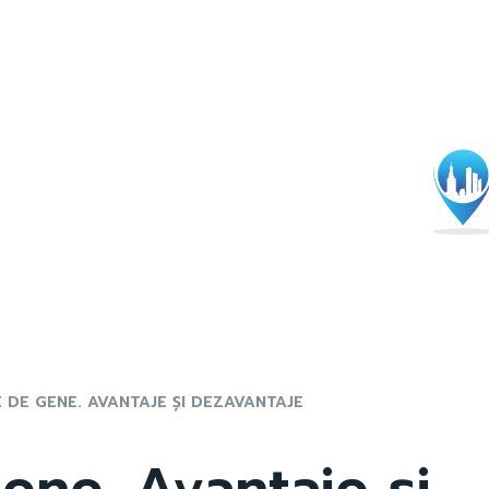
E DE GENE. AVANTAJE ȘI DEZAVANTAJE
ene. Avantaje și