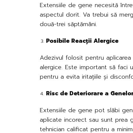
Extensiile de gene necesită într
aspectul dorit. Va trebui să mergi
două-trei săptămâni.
Posibile Reacții Alergice
Adezivul folosit pentru aplicarea
alergice. Este important să faci 
pentru a evita iritațiile și disconfo
Risc de Deteriorare a Genelo
Extensiile de gene pot slăbi gen
aplicate incorect sau sunt prea g
tehnician calificat pentru a minim