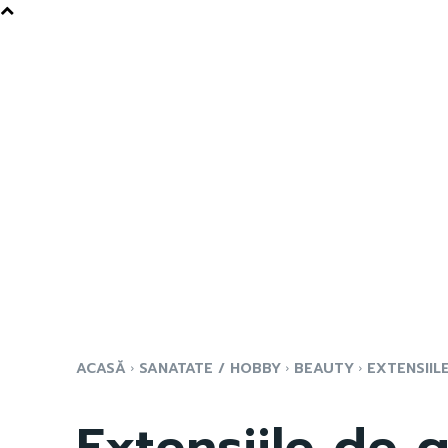
ACASĂ
SANATATE / HOBBY
BEAUTY
EXTENSIIL
Extensiile de g