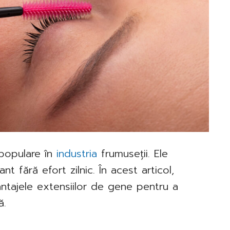
 populare în
industria
frumuseții. Ele
t fără efort zilnic. În acest articol,
ntajele extensiilor de gene pentru a
ă.