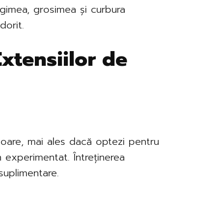
lungimea, grosimea și curbura
dorit.
xtensiilor de
itoare, mai ales dacă optezi pentru
 experimentat. Întreținerea
suplimentare.