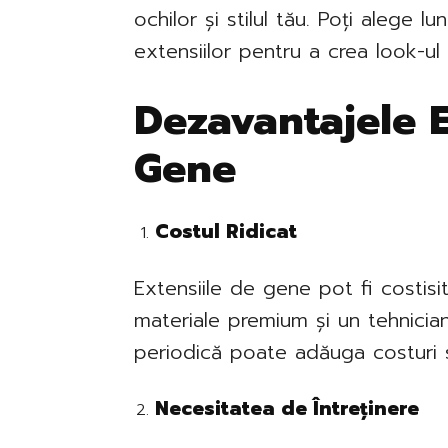
ochilor și stilul tău. Poți alege 
extensiilor pentru a crea look-ul 
Dezavantajele E
Gene
Costul Ridicat
Extensiile de gene pot fi costis
materiale premium și un tehnician
periodică poate adăuga costuri 
Necesitatea de Întreținere