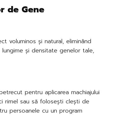
or de Gene
ct voluminos și natural, eliminând
ă lungime și densitate genelor tale,
petrecut pentru aplicarea machiajului
i rimel sau să folosești clești de
ntru persoanele cu un program