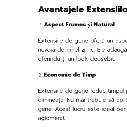
Avantajele Extensiil
Aspect Frumos și Natural
Extensiile de gene oferă un aspe
nevoia de rimel zilnic. Ele adaug
oferindu-ți un look deosebit.
Economie de Timp
Extensiile de gene reduc timpul 
dimineața. Nu mai trebuie să aplic
gene. Acest lucru este ideal pe
aglomerat.