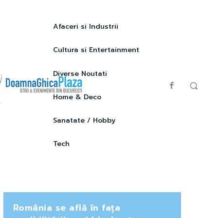
Afaceri si Industrii
Cultura si Entertainment
Diverse Noutati
Home & Deco
Sanatate / Hobby
Tech
România se află în fața