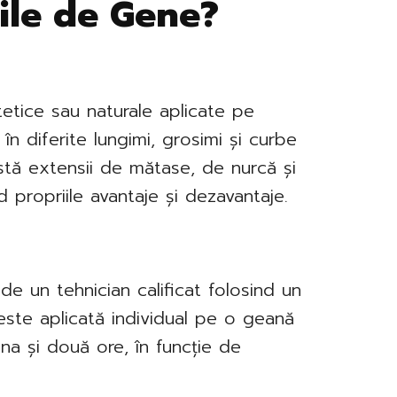
ile de Gene?
tetice sau naturale aplicate pe
în diferite lungimi, grosimi și curbe
istă extensii de mătase, de nurcă și
d propriile avantaje și dezavantaje.
de un tehnician calificat folosind un
este aplicată individual pe o geană
una și două ore, în funcție de