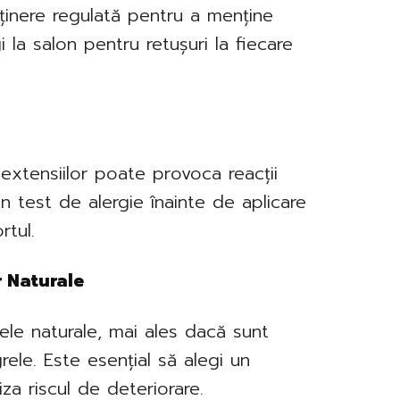
eținere regulată pentru a menține
 la salon pentru retușuri la fiecare
 extensiilor poate provoca reacții
un test de alergie înainte de aplicare
rtul.
r Naturale
ele naturale, mai ales dacă sunt
rele. Este esențial să alegi un
iza riscul de deteriorare.