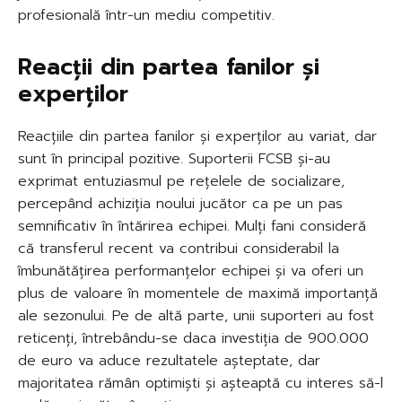
profesională într-un mediu competitiv.
Reacții din partea fanilor și
experților
Reacțiile din partea fanilor și experților au variat, dar
sunt în principal pozitive. Suporterii FCSB și-au
exprimat entuziasmul pe rețelele de socializare,
percepând achiziția noului jucător ca pe un pas
semnificativ în întărirea echipei. Mulți fani consideră
că transferul recent va contribui considerabil la
îmbunătățirea performanțelor echipei și va oferi un
plus de valoare în momentele de maximă importanță
ale sezonului. Pe de altă parte, unii suporteri au fost
reticenți, întrebându-se daca investiția de 900.000
de euro va aduce rezultatele așteptate, dar
majoritatea rămân optimiști și așteaptă cu interes să-l