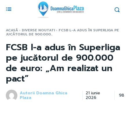
ACASĂ
DIVERSE NOUTATI
FCSB L-A ADUS ÎN SUPERLIGA PE
JUCĂTORUL DE 900.000...
FCSB l-a adus în Superliga
pe jucătorul de 900.000
de euro: „Am realizat un
pact”
Autorii Doamna Ghica
21 iunie
98
Plaza
2026