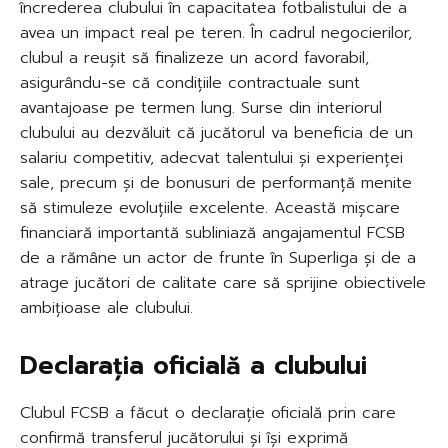
încrederea clubului în capacitatea fotbalistului de a
avea un impact real pe teren. În cadrul negocierilor,
clubul a reușit să finalizeze un acord favorabil,
asigurându-se că condițiile contractuale sunt
avantajoase pe termen lung. Surse din interiorul
clubului au dezvăluit că jucătorul va beneficia de un
salariu competitiv, adecvat talentului și experienței
sale, precum și de bonusuri de performanță menite
să stimuleze evoluțiile excelente. Această mișcare
financiară importantă subliniază angajamentul FCSB
de a rămâne un actor de frunte în Superliga și de a
atrage jucători de calitate care să sprijine obiectivele
ambițioase ale clubului.
Declarația oficială a clubului
Clubul FCSB a făcut o declarație oficială prin care
confirmă transferul jucătorului și își exprimă