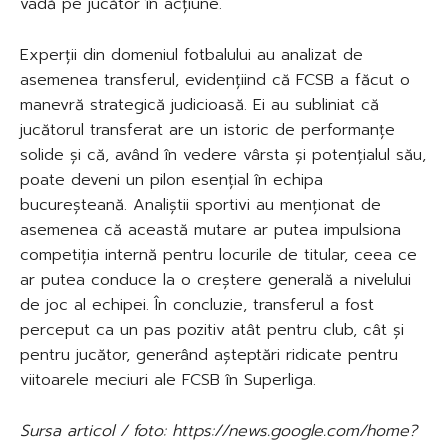
vadă pe jucător în acțiune.
Experții din domeniul fotbalului au analizat de
asemenea transferul, evidențiind că FCSB a făcut o
manevră strategică judicioasă. Ei au subliniat că
jucătorul transferat are un istoric de performanțe
solide și că, având în vedere vârsta și potențialul său,
poate deveni un pilon esențial în echipa
bucureșteană. Analiștii sportivi au menționat de
asemenea că această mutare ar putea impulsiona
competiția internă pentru locurile de titular, ceea ce
ar putea conduce la o creștere generală a nivelului
de joc al echipei. În concluzie, transferul a fost
perceput ca un pas pozitiv atât pentru club, cât și
pentru jucător, generând așteptări ridicate pentru
viitoarele meciuri ale FCSB în Superliga.
Sursa articol / foto: https://news.google.com/home?