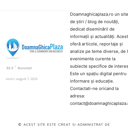
Doamnaghicaplaza.ro un sit
de știri / blog de noutăți,
dedicat diseminării de
informații și actualități. Aces
oferă articole, reportaje și
analize pe teme diverse, de 
evenimente curente la
subiecte specifice de interes
C
32.3
București
Este un spațiu digital pentru
vineri, august 7, 2026
informare și educație.
Contactati-ne oricand la
adresa:
contact@doamnaghicaplaza.
© ACEST SITE ESTE CREAT SI ADMINISTRAT DE