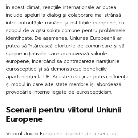
În acest climat, reacțiile internaționale ar putea
include apeluri la dialog și colaborare mai strânsă
între autoritățile române și instituțiile europene, cu
scopul de a găsi soluții comune pentru problemele
identificate. De asemenea, Uniunea Europeană ar
putea să întărească eforturile de comunicare și să
sprijine inițiativele care promovează valorile
europene, încercând să contracareze narațiunile
eurosceptice și să demonstreze beneficiile
apartenenței la UE. Aceste reacții ar putea influența
și modul în care alte state membre își abordează
provocările interne legate de euroscepticism.
Scenarii pentru viitorul Uniunii
Europene
Viitorul Uniunii Europene depinde de o serie de