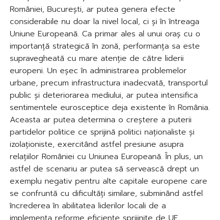
României, București, ar putea genera efecte
considerabile nu doar la nivel local, ci și în întreaga
Uniune Europeană. Ca primar ales al unui oraș cu o
importanță strategică în zonă, performanța sa este
supravegheată cu mare atenție de către liderii
europeni. Un eșec în administrarea problemelor
urbane, precum infrastructura inadecvată, transportul
public și deteriorarea mediului, ar putea intensifica
sentimentele eurosceptice deja existente în România.
Aceasta ar putea determina o creștere a puterii
partidelor politice ce sprijină politici naționaliste și
izolaționiste, exercitând astfel presiune asupra
relațiilor României cu Uniunea Europeană. În plus, un
astfel de scenariu ar putea să servească drept un
exemplu negativ pentru alte capitale europene care
se confruntă cu dificultăți similare, subminând astfel
încrederea în abilitatea liderilor locali de a
implementa reforme eficiente sprijinite de UE.