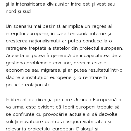
și la intensificarea diviziunilor între est și vest sau
nord și sud.
Un scenariu mai pesimist ar implica un regres al
integrării europene, în care tensiunile interne și
creșterea naționalismului ar putea conduce la o
retragere treptată a statelor din proiectul european.
Aceasta ar putea fi generată de incapacitatea de a
gestiona problemele comune, precum crizele
economice sau migrarea, și ar putea rezultatul într-o
slăbire a instituțiilor europene și o reintrare în
politicile izolaționiste.
Indiferent de direcția pe care Uniunea Europeană o
va urma, este evident că liderii europeni trebuie să
se confrunte cu provocările actuale și să dezvolte
soluții inovatoare pentru a asigura viabilitatea și
relevanța proiectului european. Dialogul și