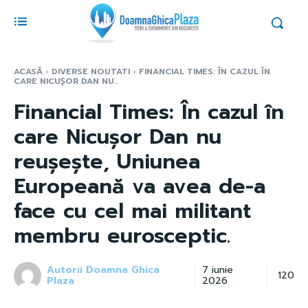
ACASĂ
DIVERSE NOUTATI
FINANCIAL TIMES: ÎN CAZUL ÎN
CARE NICUȘOR DAN NU...
Financial Times: În cazul în
care Nicușor Dan nu
reușește, Uniunea
Europeană va avea de-a
face cu cel mai militant
membru eurosceptic.
Autorii Doamna Ghica
7 iunie
120
Plaza
2026