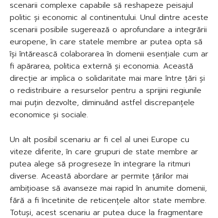
scenarii complexe capabile să reshapeze peisajul
politic și economic al continentului. Unul dintre aceste
scenarii posibile sugerează o aprofundare a integrării
europene, în care statele membre ar putea opta să
își întărească colaborarea în domenii esențiale cum ar
fi apărarea, politica externă și economia. Această
direcție ar implica o solidaritate mai mare între țări și
o redistribuire a resurselor pentru a sprijini regiunile
mai puțin dezvolte, diminuând astfel discrepanțele
economice și sociale.
Un alt posibil scenariu ar fi cel al unei Europe cu
viteze diferite, în care grupuri de state membre ar
putea alege să progreseze în integrare la ritmuri
diverse. Această abordare ar permite țărilor mai
ambițioase să avanseze mai rapid în anumite domenii,
fără a fi încetinite de reticențele altor state membre.
Totuși, acest scenariu ar putea duce la fragmentare