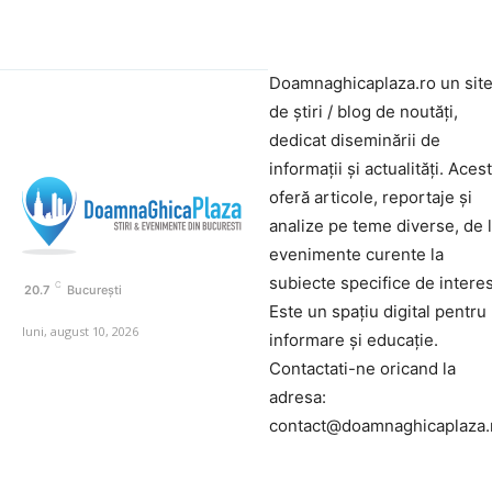
Doamnaghicaplaza.ro un sit
de știri / blog de noutăți,
dedicat diseminării de
informații și actualități. Aces
oferă articole, reportaje și
analize pe teme diverse, de 
evenimente curente la
subiecte specifice de interes
C
20.7
București
Este un spațiu digital pentru
luni, august 10, 2026
informare și educație.
Contactati-ne oricand la
adresa:
contact@doamnaghicaplaza.