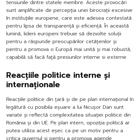
tensiunile dintre statele membre. Aceste provocări
sunt amplificate de percepția unei birocrații excesive
în instituțiile europene, care este adesea contestată
pentru lipsa de transparență și eficiență. În această
lumină, liderii europeni trebuie să dezvolte soluții
pentru a răspunde preocupărilor cetățenilor și
pentru a promova o Europă mai unită și mai robustă,
capabilă să facă față presiunilor interne si externe.
Reacțiile politice interne și
internaționale
Reacțiile politice din țară și de pe plan internațional în
legătură cu posibila eșuare a lui Nicușor Dan sunt
variate și reflectă complexitatea situației politice din
România și din UE. Pe plan intern, opoziția politică ar
putea utiliza acest eșec ca pe un motiv pentru a
critica guvernul și pentru a promova agende