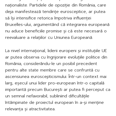
naționaliste. Partidele de opoziție din România, care
deja manifestează tendințe eurosceptice, ar putea
să își intensifice retorica împotriva influenței
Bruxelles-ului, argumentând că integrarea europeană
nu aduce beneficiile promise și că este necesară o
reevaluare a relațiilor cu Uniunea Europeană.
La nivel internațional, liderii europeni și instituțiile UE
ar putea observa cu îngrijorare evoluțiile politice din
România, considerându-le un posibil precedent
pentru alte state membre care se confruntă cu
ascensiunea euroscepticismului. Într-un context mai
larg, eșecul unui lider pro-european într-o capitală
importantă precum București ar putea fi perceput ca
un semnal nefavorabil, subliniind dificultățile
întâmpinate de proiectul european în a-și menține
relevanța și atractivitatea.