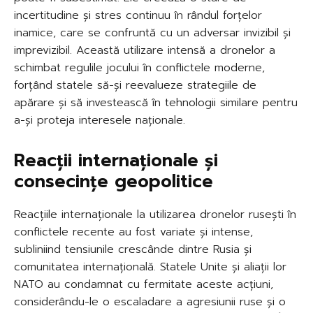
incertitudine și stres continuu în rândul forțelor
inamice, care se confruntă cu un adversar invizibil și
imprevizibil. Această utilizare intensă a dronelor a
schimbat regulile jocului în conflictele moderne,
forțând statele să-și reevalueze strategiile de
apărare și să investească în tehnologii similare pentru
a-și proteja interesele naționale.
Reacții internaționale și
consecințe geopolitice
Reacțiile internaționale la utilizarea dronelor rusești în
conflictele recente au fost variate și intense,
subliniind tensiunile crescânde dintre Rusia și
comunitatea internațională. Statele Unite și aliații lor
NATO au condamnat cu fermitate aceste acțiuni,
considerându-le o escaladare a agresiunii ruse și o