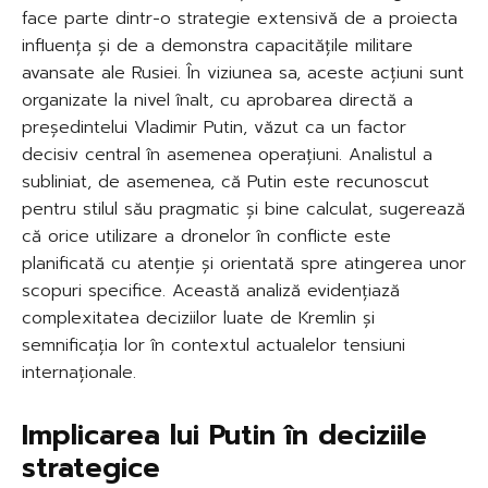
face parte dintr-o strategie extensivă de a proiecta
influența și de a demonstra capacitățile militare
avansate ale Rusiei. În viziunea sa, aceste acțiuni sunt
organizate la nivel înalt, cu aprobarea directă a
președintelui Vladimir Putin, văzut ca un factor
decisiv central în asemenea operațiuni. Analistul a
subliniat, de asemenea, că Putin este recunoscut
pentru stilul său pragmatic și bine calculat, sugerează
că orice utilizare a dronelor în conflicte este
planificată cu atenție și orientată spre atingerea unor
scopuri specifice. Această analiză evidențiază
complexitatea deciziilor luate de Kremlin și
semnificația lor în contextul actualelor tensiuni
internaționale.
Implicarea lui Putin în deciziile
strategice