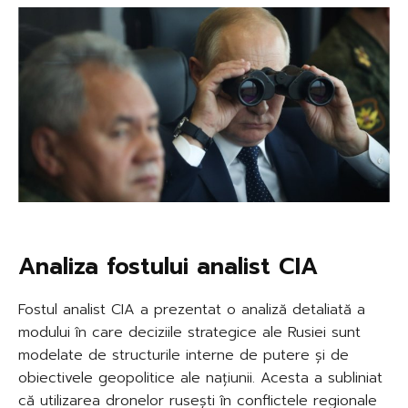
Analiza fostului analist CIA
Fostul analist CIA a prezentat o analiză detaliată a
modului în care deciziile strategice ale Rusiei sunt
modelate de structurile interne de putere și de
obiectivele geopolitice ale națiunii. Acesta a subliniat
că utilizarea dronelor rusești în conflictele regionale