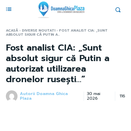
ACASĂ
DIVERSE NOUTATI
FOST ANALIST CIA: „SUNT
ABSOLUT SIGUR CĂ PUTIN A...
Fost analist CIA: „Sunt
absolut sigur că Putin a
autorizat utilizarea
dronelor rusești…”
Autorii Doamna Ghica
30 mai
116
Plaza
2026