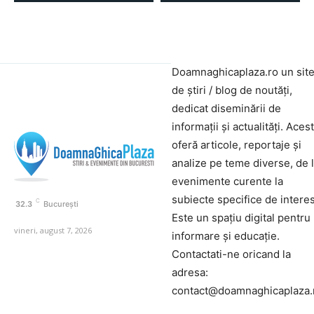
Doamnaghicaplaza.ro un sit
de știri / blog de noutăți,
dedicat diseminării de
informații și actualități. Aces
oferă articole, reportaje și
analize pe teme diverse, de 
evenimente curente la
subiecte specifice de interes
C
32.3
București
Este un spațiu digital pentru
vineri, august 7, 2026
informare și educație.
Contactati-ne oricand la
adresa:
contact@doamnaghicaplaza.