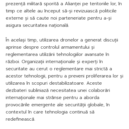
prezență militară sporită a Alianței pe teritoriile lor, în
timp ce altele au început să-și revizuiască politicile
externe și să caute noi parteneriate pentru a-și
asigura securitatea națională.
În același timp, utilizarea dronelor a generat discuții
aprinse despre controlul armamentului și
reglementarea utilizării tehnologiilor avansate în
război. Organizații internaționale și experți în
securitate au cerut o reglementare mai strictă a
acestor tehnologii, pentru a preveni proliferarea lor și
utilizarea în scopuri destabilizatoare. Aceste
dezbateri subliniază necesitatea unei colaborări
internaționale mai strânse pentru a aborda
provocările emergente ale securității globale, în
contextul în care tehnologia continuă să
redefinească.