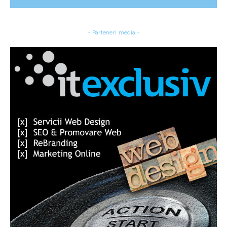
- Parteneri media -