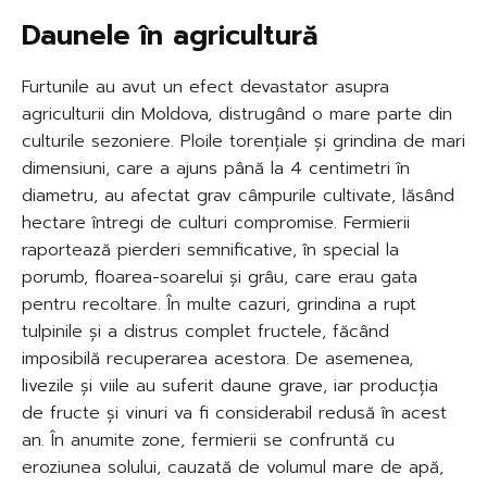
Daunele în agricultură
Furtunile au avut un efect devastator asupra
agriculturii din Moldova, distrugând o mare parte din
culturile sezoniere. Ploile torențiale și grindina de mari
dimensiuni, care a ajuns până la 4 centimetri în
diametru, au afectat grav câmpurile cultivate, lăsând
hectare întregi de culturi compromise. Fermierii
raportează pierderi semnificative, în special la
porumb, floarea-soarelui și grâu, care erau gata
pentru recoltare. În multe cazuri, grindina a rupt
tulpinile și a distrus complet fructele, făcând
imposibilă recuperarea acestora. De asemenea,
livezile și viile au suferit daune grave, iar producția
de fructe și vinuri va fi considerabil redusă în acest
an. În anumite zone, fermierii se confruntă cu
eroziunea solului, cauzată de volumul mare de apă,