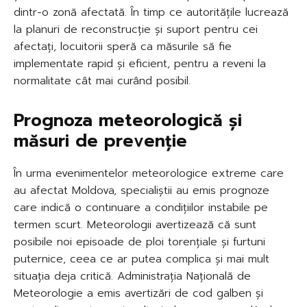
dintr-o zonă afectată. În timp ce autoritățile lucrează
la planuri de reconstrucție și suport pentru cei
afectați, locuitorii speră ca măsurile să fie
implementate rapid și eficient, pentru a reveni la
normalitate cât mai curând posibil.
Prognoza meteorologică și
măsuri de prevenție
În urma evenimentelor meteorologice extreme care
au afectat Moldova, specialiștii au emis prognoze
care indică o continuare a condițiilor instabile pe
termen scurt. Meteorologii avertizează că sunt
posibile noi episoade de ploi torențiale și furtuni
puternice, ceea ce ar putea complica și mai mult
situația deja critică. Administrația Națională de
Meteorologie a emis avertizări de cod galben și