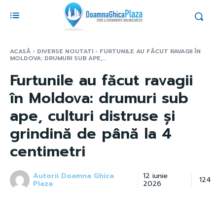
ACASĂ
DIVERSE NOUTATI
FURTUNILE AU FĂCUT RAVAGII ÎN
MOLDOVA: DRUMURI SUB APE,...
Furtunile au făcut ravagii
în Moldova: drumuri sub
ape, culturi distruse și
grindină de până la 4
centimetri
Autorii Doamna Ghica
12 iunie
124
Plaza
2026