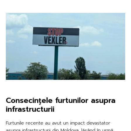
Consecințele furtunilor asupra
infrastructurii
Furtunile recente au avut un impact devastator
asupra infrastructurii din Moldova, lăsând în urmă