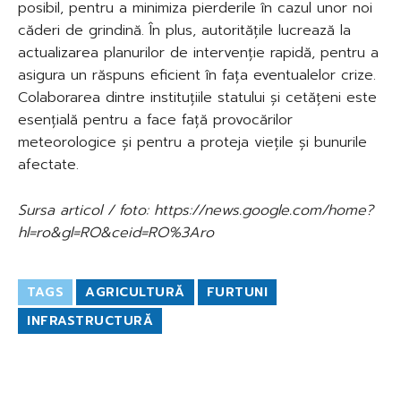
posibil, pentru a minimiza pierderile în cazul unor noi
căderi de grindină. În plus, autoritățile lucrează la
actualizarea planurilor de intervenție rapidă, pentru a
asigura un răspuns eficient în fața eventualelor crize.
Colaborarea dintre instituțiile statului și cetățeni este
esențială pentru a face față provocărilor
meteorologice și pentru a proteja viețile și bunurile
afectate.
Sursa articol / foto: https://news.google.com/home?
hl=ro&gl=RO&ceid=RO%3Aro
TAGS
AGRICULTURĂ
FURTUNI
INFRASTRUCTURĂ