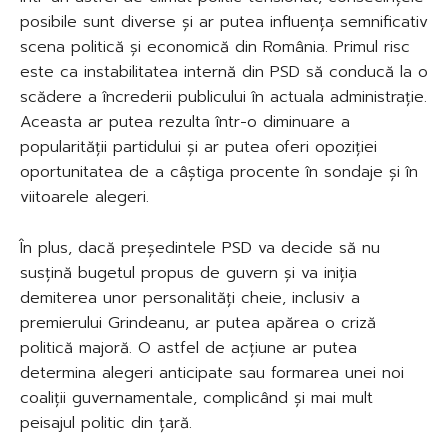
posibile sunt diverse și ar putea influența semnificativ
scena politică și economică din România. Primul risc
este ca instabilitatea internă din PSD să conducă la o
scădere a încrederii publicului în actuala administrație.
Aceasta ar putea rezulta într-o diminuare a
popularității partidului și ar putea oferi opoziției
oportunitatea de a câștiga procente în sondaje și în
viitoarele alegeri.
În plus, dacă președintele PSD va decide să nu
susțină bugetul propus de guvern și va iniția
demiterea unor personalități cheie, inclusiv a
premierului Grindeanu, ar putea apărea o criză
politică majoră. O astfel de acțiune ar putea
determina alegeri anticipate sau formarea unei noi
coaliții guvernamentale, complicând și mai mult
peisajul politic din țară.