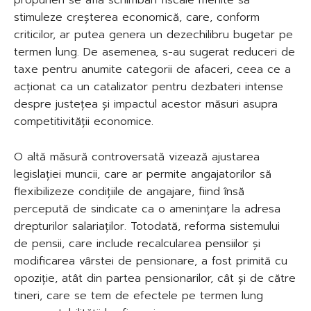
stimuleze creșterea economică, care, conform
criticilor, ar putea genera un dezechilibru bugetar pe
termen lung. De asemenea, s-au sugerat reduceri de
taxe pentru anumite categorii de afaceri, ceea ce a
acționat ca un catalizator pentru dezbateri intense
despre justețea și impactul acestor măsuri asupra
competitivității economice.
O altă măsură controversată vizează ajustarea
legislației muncii, care ar permite angajatorilor să
flexibilizeze condițiile de angajare, fiind însă
percepută de sindicate ca o amenințare la adresa
drepturilor salariaților. Totodată, reforma sistemului
de pensii, care include recalcularea pensiilor și
modificarea vârstei de pensionare, a fost primită cu
opoziție, atât din partea pensionarilor, cât și de către
tineri, care se tem de efectele pe termen lung