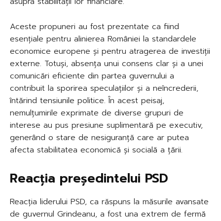
asupra stabilității lor financiare.
Aceste propuneri au fost prezentate ca fiind
esențiale pentru alinierea României la standardele
economice europene și pentru atragerea de investiții
externe. Totuși, absența unui consens clar și a unei
comunicări eficiente din partea guvernului a
contribuit la sporirea speculațiilor și a neîncrederii,
întărind tensiunile politice. În acest peisaj,
nemulțumirile exprimate de diverse grupuri de
interese au pus presiune suplimentară pe executiv,
generând o stare de nesiguranță care ar putea
afecta stabilitatea economică și socială a țării.
Reacția președintelui PSD
Reacția liderului PSD, ca răspuns la măsurile avansate
de guvernul Grindeanu, a fost una extrem de fermă