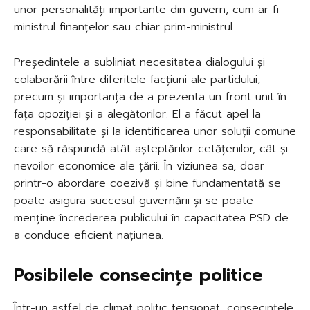
unor personalități importante din guvern, cum ar fi
ministrul finanțelor sau chiar prim-ministrul.
Președintele a subliniat necesitatea dialogului și
colaborării între diferitele facțiuni ale partidului,
precum și importanța de a prezenta un front unit în
fața opoziției și a alegătorilor. El a făcut apel la
responsabilitate și la identificarea unor soluții comune
care să răspundă atât așteptărilor cetățenilor, cât și
nevoilor economice ale țării. În viziunea sa, doar
printr-o abordare coezivă și bine fundamentată se
poate asigura succesul guvernării și se poate
menține încrederea publicului în capacitatea PSD de
a conduce eficient națiunea.
Posibilele consecințe politice
Într-un astfel de climat politic tensionat, consecințele