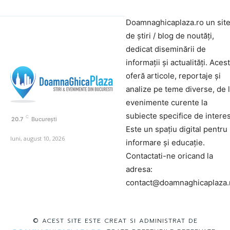
Doamnaghicaplaza.ro un sit
de știri / blog de noutăți,
dedicat diseminării de
informații și actualități. Aces
oferă articole, reportaje și
analize pe teme diverse, de 
evenimente curente la
subiecte specifice de interes
C
20.7
București
Este un spațiu digital pentru
luni, august 10, 2026
informare și educație.
Contactati-ne oricand la
adresa:
contact@doamnaghicaplaza.
© ACEST SITE ESTE CREAT SI ADMINISTRAT DE