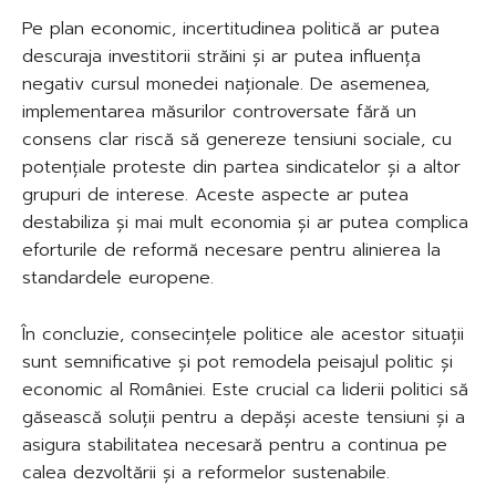
Pe plan economic, incertitudinea politică ar putea
descuraja investitorii străini și ar putea influența
negativ cursul monedei naționale. De asemenea,
implementarea măsurilor controversate fără un
consens clar riscă să genereze tensiuni sociale, cu
potențiale proteste din partea sindicatelor și a altor
grupuri de interese. Aceste aspecte ar putea
destabiliza și mai mult economia și ar putea complica
eforturile de reformă necesare pentru alinierea la
standardele europene.
În concluzie, consecințele politice ale acestor situații
sunt semnificative și pot remodela peisajul politic și
economic al României. Este crucial ca liderii politici să
găsească soluții pentru a depăși aceste tensiuni și a
asigura stabilitatea necesară pentru a continua pe
calea dezvoltării și a reformelor sustenabile.