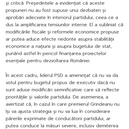
și critică. Președintele a evidențiat că aceste
propuneri nu au fost supuse unui dezbateri și
aprobări adecvate în interiorul partidului, ceea ce a
dus la amplificarea tensiunilor interne. El a subliniat că
modificările fiscale și reformele economice propuse
ar putea aduce efecte nedorite asupra stabilității
economice a națiunii și asupra bugetului de stat,
punând astfel în pericol finanțarea proiectelor
esențiale pentru dezvoltarea României.
În acest cadru, liderul PSD a amenințat că nu va da
votul pentru bugetul propus de executiv dacă nu
sunt aduse modificări semnificative care să reflecte
prioritățile și valorile partidului. De asemenea, a
avertizat că, în cazul în care premierul Grindeanu nu
își va ajusta strategia și nu va lua în considerare
părerile exprimate de conducătorii partidului, ar
putea conduce la măsuri severe, inclusiv demiterea