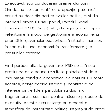
Executivul, sub conducerea premierului Sorin
Grindeanu, se confruntă cu o opoziție puternică,
venind nu doar din partea rivalilor politici, ci și din
interiorul propriului său partid, Partidul Social
Democrat (PSD). Din păcate, divergențele de opinie
referitoare la modul de gestionare a economiei și
prioritățile guvernului exacerbează situația, mai ales
în contextul unei economii în transformare și a
presiunilor externe.
Fiind partidul aflat la guvernare, PSD se află sub
presiunea de a aduce rezultate palpabile și de a
îmbunătăți condițiile economice ale națiunii. Cu toate
acestea, neînțelegerile interne și conflictele de
interese dintre liderii partidului au dus la o
fragmentare a susținerii pentru măsurile propuse de
executiv. Aceste circunstanțe au generat o
atmosferă de instabilitate politică, întărită și de critici