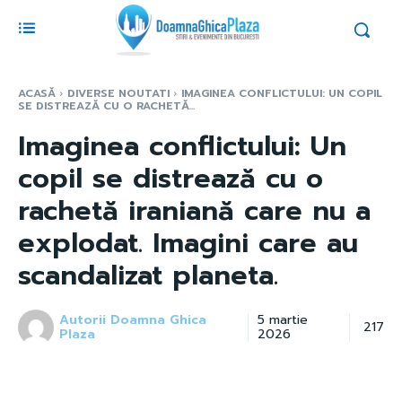
ACASĂ
DIVERSE NOUTATI
IMAGINEA CONFLICTULUI: UN COPIL
SE DISTREAZĂ CU O RACHETĂ...
Imaginea conflictului: Un
copil se distrează cu o
rachetă iraniană care nu a
explodat. Imagini care au
scandalizat planeta.
Autorii Doamna Ghica
5 martie
217
Plaza
2026