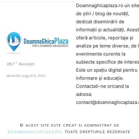
Doamnaghicaplaza.ro un sit
de știri / blog de noutăți,
dedicat diseminării de
informații și actualități. Aces
oferă articole, reportaje și
analize pe teme diverse, de 
evenimente curente la
subiecte specifice de interes
C
28.7
București
Este un spațiu digital pentru
sâmbătă, august 8, 2026
informare și educație.
Contactati-ne oricand la
adresa:
contact@doamnaghicaplaza.
© ACEST SITE ESTE CREAT SI ADMINISTRAT DE
DOAMNAGHICAPLAZA.RO
. TOATE DREPTURILE REZERVATE.