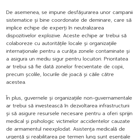
De asemenea, se impune desfășurarea unor campanii
sistematice și bine coordonate de deminare, care să
implice echipe de experți în neutralizarea
dispozitivelor explozive. Aceste echipe ar trebui să
colaboreze cu autoritățile locale și organizațiile
internaționale pentru a curăța zonele contaminate și
a asigura un mediu sigur pentru locuitori. Prioritatea
ar trebui să fie dată zonelor frecventate de copii,
precum școlile, locurile de joacă și căile către
acestea.
În plus, guvernele și organizațiile non-guvernamentale
ar trebui să investească în dezvoltarea infrastructurii
și să asigure resursele necesare pentru a oferi sprijin
medical și psihologic victimelor accidentelor cauzate
de armamentul neexplodat. Asistența medicală de
urgență și reabilitarea pe termen lung sunt esențiale