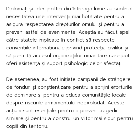
Diplomați și lideri politici din întreaga lume au subliniat
necesitatea unei intervenții mai hotărâte pentru a
asigura respectarea drepturilor omului și pentru a
preveni astfel de evenimente. Aceștia au făcut apel
către statele implicate în conflict să respecte
convențiile internaționale privind protecția civililor și
să permită accesul organizațiilor umanitare care pot
oferi asistență și suport psihologic celor afectați.
De asemenea, au fost inițiate campanii de strângere
de fonduri și conștientizare pentru a sprijini eforturile
de deminare și pentru a educa comunitățile locale
despre riscurile armamentului neexplodat. Aceste
acțiuni sunt esențiale pentru a preveni tragedii
similare și pentru a construi un viitor mai sigur pentru
copiii din teritoriu.