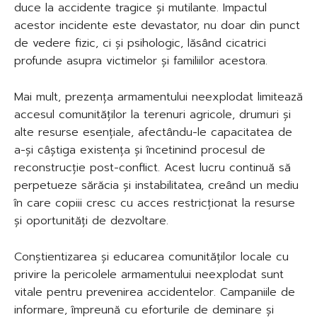
duce la accidente tragice și mutilante. Impactul
acestor incidente este devastator, nu doar din punct
de vedere fizic, ci și psihologic, lăsând cicatrici
profunde asupra victimelor și familiilor acestora.
Mai mult, prezența armamentului neexplodat limitează
accesul comunităților la terenuri agricole, drumuri și
alte resurse esențiale, afectându-le capacitatea de
a-și câștiga existența și încetinind procesul de
reconstrucție post-conflict. Acest lucru continuă să
perpetueze sărăcia și instabilitatea, creând un mediu
în care copiii cresc cu acces restricționat la resurse
și oportunități de dezvoltare.
Conștientizarea și educarea comunităților locale cu
privire la pericolele armamentului neexplodat sunt
vitale pentru prevenirea accidentelor. Campaniile de
informare, împreună cu eforturile de deminare și