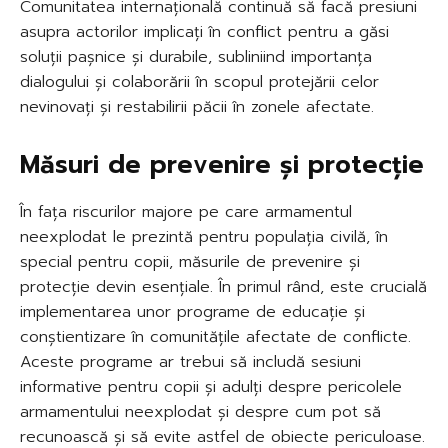
Comunitatea internațională continuă să facă presiuni
asupra actorilor implicați în conflict pentru a găsi
soluții pașnice și durabile, subliniind importanța
dialogului și colaborării în scopul protejării celor
nevinovați și restabilirii păcii în zonele afectate.
Măsuri de prevenire și protecție
În fața riscurilor majore pe care armamentul
neexplodat le prezintă pentru populația civilă, în
special pentru copii, măsurile de prevenire și
protecție devin esențiale. În primul rând, este crucială
implementarea unor programe de educație și
conștientizare în comunitățile afectate de conflicte.
Aceste programe ar trebui să includă sesiuni
informative pentru copii și adulți despre pericolele
armamentului neexplodat și despre cum pot să
recunoască și să evite astfel de obiecte periculoase.