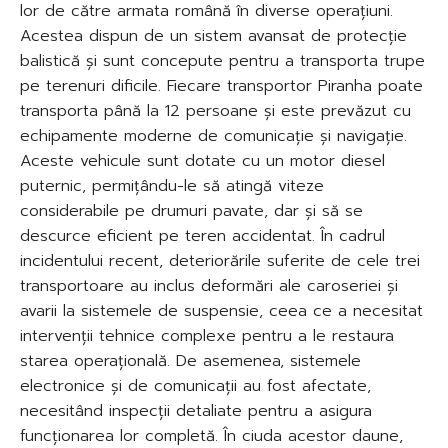
lor de către armata română în diverse operațiuni.
Acestea dispun de un sistem avansat de protecție
balistică și sunt concepute pentru a transporta trupe
pe terenuri dificile. Fiecare transportor Piranha poate
transporta până la 12 persoane și este prevăzut cu
echipamente moderne de comunicație și navigație.
Aceste vehicule sunt dotate cu un motor diesel
puternic, permițându-le să atingă viteze
considerabile pe drumuri pavate, dar și să se
descurce eficient pe teren accidentat. În cadrul
incidentului recent, deteriorările suferite de cele trei
transportoare au inclus deformări ale caroseriei și
avarii la sistemele de suspensie, ceea ce a necesitat
intervenții tehnice complexe pentru a le restaura
starea operațională. De asemenea, sistemele
electronice și de comunicații au fost afectate,
necesitând inspecții detaliate pentru a asigura
funcționarea lor completă. În ciuda acestor daune,