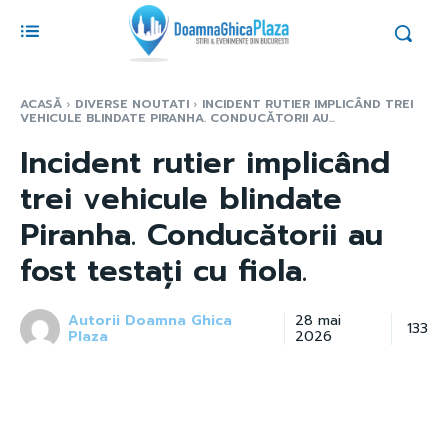
ACASĂ
DIVERSE NOUTATI
INCIDENT RUTIER IMPLICÂND TREI
VEHICULE BLINDATE PIRANHA. CONDUCĂTORII AU...
Incident rutier implicând
trei vehicule blindate
Piranha. Conducătorii au
fost testați cu fiola.
Autorii Doamna Ghica
28 mai
133
Plaza
2026