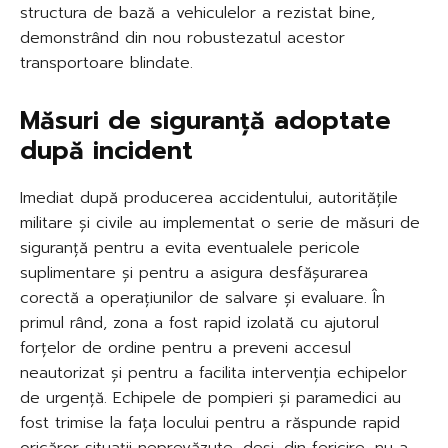
structura de bază a vehiculelor a rezistat bine,
demonstrând din nou robustezatul acestor
transportoare blindate.
Măsuri de siguranță adoptate
după incident
Imediat după producerea accidentului, autoritățile
militare și civile au implementat o serie de măsuri de
siguranță pentru a evita eventualele pericole
suplimentare și pentru a asigura desfășurarea
corectă a operațiunilor de salvare și evaluare. În
primul rând, zona a fost rapid izolată cu ajutorul
forțelor de ordine pentru a preveni accesul
neautorizat și pentru a facilita intervenția echipelor
de urgență. Echipele de pompieri și paramedici au
fost trimise la fața locului pentru a răspunde rapid