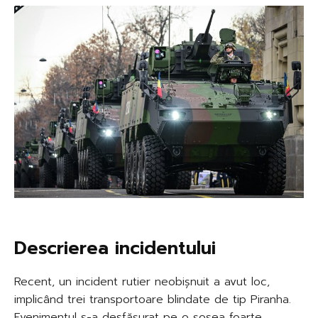
Descrierea incidentului
Recent, un incident rutier neobișnuit a avut loc,
implicând trei transportoare blindate de tip Piranha.
Evenimentul s-a desfășurat pe o șosea foarte