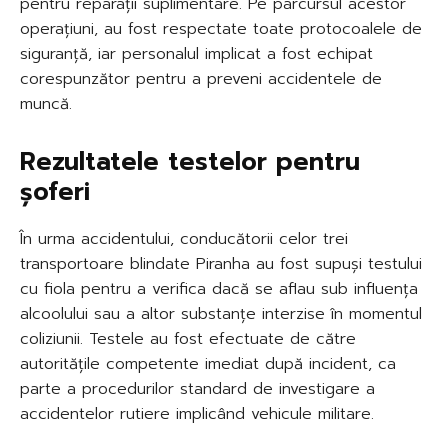
pentru reparații suplimentare. Pe parcursul acestor
operațiuni, au fost respectate toate protocoalele de
siguranță, iar personalul implicat a fost echipat
corespunzător pentru a preveni accidentele de
muncă.
Rezultatele testelor pentru
șoferi
În urma accidentului, conducătorii celor trei
transportoare blindate Piranha au fost supuși testului
cu fiola pentru a verifica dacă se aflau sub influența
alcoolului sau a altor substanțe interzise în momentul
coliziunii. Testele au fost efectuate de către
autoritățile competente imediat după incident, ca
parte a procedurilor standard de investigare a
accidentelor rutiere implicând vehicule militare.