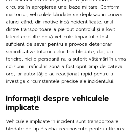
circulată în apropierea unei baze militare. Conform
martorilor, vehiculele blindate se deplasau în convoi
atunci când, din motive încă neidentificate, unul
dintre transportoare a pierdut controlul și a lovit
lateral celelalte două vehicule. Impactul a fost
suficient de sever pentru a provoca deteriorări
semnificative tuturor celor trei blindate, dar, din
fericire, nici o persoană nu a suferit vătămări în urma
coliziunii. Traficul în zonă a fost oprit timp de câteva
ore, iar autoritățile au reacționat rapid pentru a
investiga circumstanțele precise ale incidentului.
Informații despre vehiculele
implicate
Vehiculele implicate în incident sunt transportoare
blindate de tip Piranha, recunoscute pentru utilizarea