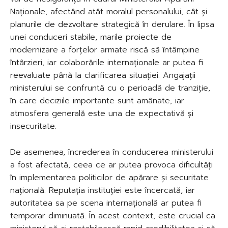
Naționale, afectând atât moralul personalului, cât și
planurile de dezvoltare strategică în derulare. În lipsa
unei conduceri stabile, marile proiecte de
modernizare a forțelor armate riscă să întâmpine
întârzieri, iar colaborările internaționale ar putea fi
reevaluate până la clarificarea situației. Angajații
ministerului se confruntă cu o perioadă de tranziție,
în care deciziile importante sunt amânate, iar
atmosfera generală este una de expectativă și
insecuritate.
De asemenea, încrederea în conducerea ministerului
a fost afectată, ceea ce ar putea provoca dificultăți
în implementarea politicilor de apărare și securitate
națională. Reputația instituției este încercată, iar
autoritatea sa pe scena internațională ar putea fi
temporar diminuată. În acest context, este crucial ca