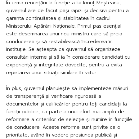
În urma renunțării la funcție a lui Ionuț Moșteanu,
guvernul are de făcut pași rapizi și decisivi pentru a
garanta continuitatea și stabilitatea în cadrul
Ministerului Apărării Naționale. Primul pas esențial
este desemnarea unui nou ministru care să preia
conducerea și să restabilească încrederea în
instituție. Se așteaptă ca guvernul să organizeze
consultări interne și să ia în considerare candidați cu
experiență și integritate dovedite, pentru a evita
repetarea unor situații similare în viitor.
În plus, guvernul plănuiește să implementeze măsuri
de transparență și verificare riguroasă a
documentelor și calificărilor pentru toți candidații la
funcții publice, ca parte a unui efort mai amplu de
reformare a criteriilor de selecție și numire în funcțiile
de conducere. Aceste reforme sunt privite ca o
prioritate, având în vedere presiunea publică și