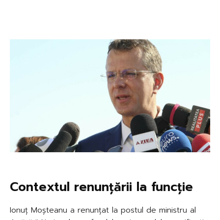
Contextul renunțării la funcție
Ionuț Moșteanu a renunțat la postul de ministru al