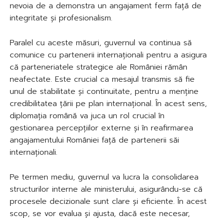
nevoia de a demonstra un angajament ferm față de
integritate și profesionalism.
Paralel cu aceste măsuri, guvernul va continua să
comunice cu partenerii internaționali pentru a asigura
că parteneriatele strategice ale României rămân
neafectate. Este crucial ca mesajul transmis să fie
unul de stabilitate și continuitate, pentru a menține
credibilitatea țării pe plan internațional. În acest sens,
diplomația română va juca un rol crucial în
gestionarea percepțiilor externe și în reafirmarea
angajamentului României față de partenerii săi
internaționali.
Pe termen mediu, guvernul va lucra la consolidarea
structurilor interne ale ministerului, asigurându-se că
procesele decizionale sunt clare și eficiente. În acest
scop, se vor evalua și ajusta, dacă este necesar,