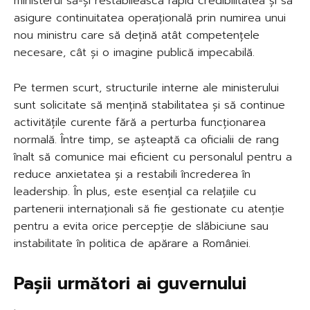
ministerul să-și restabilească rapid credibilitatea și să
asigure continuitatea operațională prin numirea unui
nou ministru care să dețină atât competențele
necesare, cât și o imagine publică impecabilă.
Pe termen scurt, structurile interne ale ministerului
sunt solicitate să mențină stabilitatea și să continue
activitățile curente fără a perturba funcționarea
normală. Între timp, se așteaptă ca oficialii de rang
înalt să comunice mai eficient cu personalul pentru a
reduce anxietatea și a restabili încrederea în
leadership. În plus, este esențial ca relațiile cu
partenerii internaționali să fie gestionate cu atenție
pentru a evita orice percepție de slăbiciune sau
instabilitate în politica de apărare a României.
Pașii următori ai guvernului