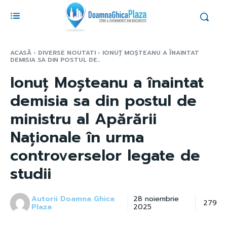
ACASĂ
DIVERSE NOUTATI
IONUȚ MOȘTEANU A ÎNAINTAT
DEMISIA SA DIN POSTUL DE...
Ionuț Moșteanu a înaintat
demisia sa din postul de
ministru al Apărării
Naționale în urma
controverselor legate de
studii
Autorii Doamna Ghica
28 noiembrie
279
Plaza
2025