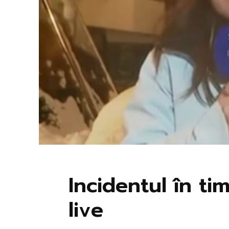
Incidentul în ti
live