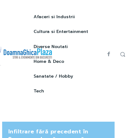
Afaceri si Industrii
Cultura si Entertainment
Diverse Noutati
Home & Deco
Sanatate / Hobby
Tech
Infiltrare fără precedent în