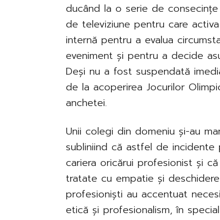
ducând la o serie de consecințe 
de televiziune pentru care activ
internă pentru a evalua circumsta
eveniment și pentru a decide asup
Deși nu a fost suspendată imedia
de la acoperirea Jocurilor Olimpi
anchetei.
Unii colegi din domeniu și-au mani
subliniind că astfel de incident
cariera oricărui profesionist și c
tratate cu empatie și deschidere 
profesioniști au accentuat nece
etică și profesionalism, în special 