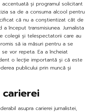
 accentuată și programul solicitant
ecizia sa de a consuma alcool pentru
ificat că nu a conștientizat cât de
 a început transmisiunea. Jurnalista
e colegii și telespectatorii care au
 promis să ia măsuri pentru a se
 se vor repeta. Ea a încheiat
ent o lecție importantă și că este
ederea publicului prin muncă și
 carierei
erabil asupra carierei jurnalistei,