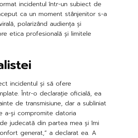
format incidentul într-un subiect de
început ca un moment stânjenitor s-a
virală, polarizând audiența și
e etica profesională și limitele
listei
ect incidentul și să ofere
late. Într-o declarație oficială, ea
inte de transmisiune, dar a subliniat
de a-și compromite datoria
 de judecată din partea mea și îmi
onfort generat,” a declarat ea. A