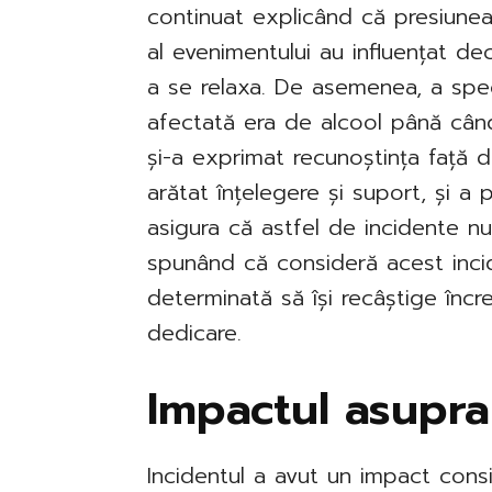
continuat explicând că presiunea
al evenimentului au influențat d
a se relaxa. De asemenea, a spec
afectată era de alcool până când
și-a exprimat recunoștința față d
arătat înțelegere și suport, și a
asigura că astfel de incidente nu
spunând că consideră acest incid
determinată să își recâștige încr
dedicare.
Impactul asupra
Incidentul a avut un impact consid