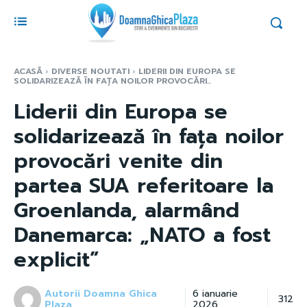
ACASĂ
DIVERSE NOUTATI
LIDERII DIN EUROPA SE
SOLIDARIZEAZĂ ÎN FAȚA NOILOR PROVOCĂRI...
Liderii din Europa se
solidarizează în fața noilor
provocări venite din
partea SUA referitoare la
Groenlanda, alarmând
Danemarca: „NATO a fost
explicit”
Autorii Doamna Ghica
6 ianuarie
312
Plaza
2026