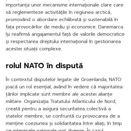
importanța unor mecanisme internaționale clare care
să reglementeze activitățile în regiunea arctică,
promovând o abordare echilibrată și sustenabilă în
fața provocărilor de mediu și economice. Danemarca
își reafirmă angajamentul față de valorile democratice
și respectarea dreptului internațional în gestionarea
acestei situații complexe.
rolul NATO în dispută
În contextul disputelor legate de Groenlanda, NATO
joacă un rol esențial, având în vedere că majoritatea
țărilor implicate sunt membre ale acestei alianțe
militare. Organizația Tratatului Atlanticului de Nord,
creată pentru a asigura securitatea colectivă a
statelor membre, se confruntă cu provocarea de a
menține coeziunea și solidaritatea între aliați, în timp
ce interesele naționale pot diverge. În cazul