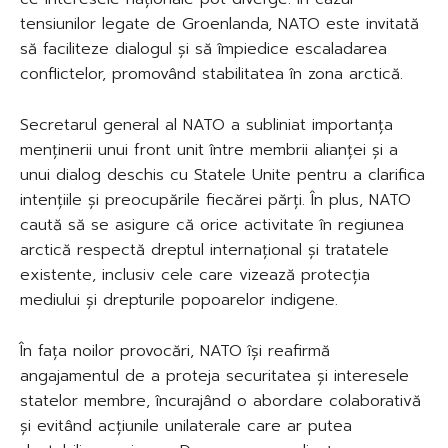
tensiunilor legate de Groenlanda, NATO este invitată
să faciliteze dialogul și să împiedice escaladarea
conflictelor, promovând stabilitatea în zona arctică.
Secretarul general al NATO a subliniat importanța
menținerii unui front unit între membrii alianței și a
unui dialog deschis cu Statele Unite pentru a clarifica
intențiile și preocupările fiecărei părți. În plus, NATO
caută să se asigure că orice activitate în regiunea
arctică respectă dreptul internațional și tratatele
existente, inclusiv cele care vizează protecția
mediului și drepturile popoarelor indigene.
În fața noilor provocări, NATO își reafirmă
angajamentul de a proteja securitatea și interesele
statelor membre, încurajând o abordare colaborativă
și evitând acțiunile unilaterale care ar putea