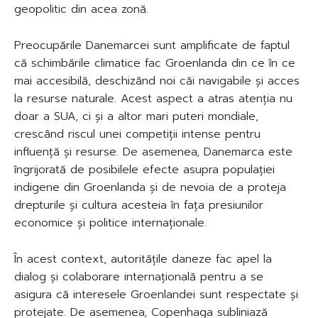
geopolitic din acea zonă.
Preocupările Danemarcei sunt amplificate de faptul
că schimbările climatice fac Groenlanda din ce în ce
mai accesibilă, deschizând noi căi navigabile și acces
la resurse naturale. Acest aspect a atras atenția nu
doar a SUA, ci și a altor mari puteri mondiale,
crescând riscul unei competiții intense pentru
influență și resurse. De asemenea, Danemarca este
îngrijorată de posibilele efecte asupra populației
indigene din Groenlanda și de nevoia de a proteja
drepturile și cultura acesteia în fața presiunilor
economice și politice internaționale.
În acest context, autoritățile daneze fac apel la
dialog și colaborare internațională pentru a se
asigura că interesele Groenlandei sunt respectate și
protejate. De asemenea, Copenhaga subliniază