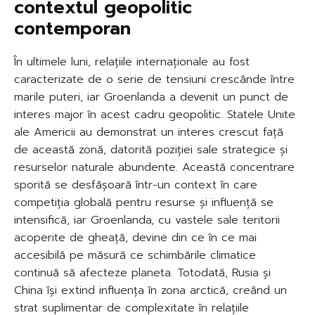
contextul geopolitic
contemporan
În ultimele luni, relațiile internaționale au fost
caracterizate de o serie de tensiuni crescânde între
marile puteri, iar Groenlanda a devenit un punct de
interes major în acest cadru geopolitic. Statele Unite
ale Americii au demonstrat un interes crescut față
de această zonă, datorită poziției sale strategice și
resurselor naturale abundente. Această concentrare
sporită se desfășoară într-un context în care
competiția globală pentru resurse și influență se
intensifică, iar Groenlanda, cu vastele sale teritorii
acoperite de gheață, devine din ce în ce mai
accesibilă pe măsură ce schimbările climatice
continuă să afecteze planeta. Totodată, Rusia și
China își extind influența în zona arctică, creând un
strat suplimentar de complexitate în relațiile