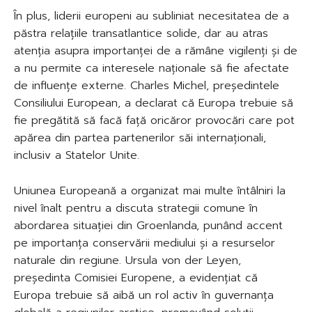
În plus, liderii europeni au subliniat necesitatea de a
păstra relațiile transatlantice solide, dar au atras
atenția asupra importanței de a rămâne vigilenți și de
a nu permite ca interesele naționale să fie afectate
de influențe externe. Charles Michel, președintele
Consiliului European, a declarat că Europa trebuie să
fie pregătită să facă față oricăror provocări care pot
apărea din partea partenerilor săi internaționali,
inclusiv a Statelor Unite.
Uniunea Europeană a organizat mai multe întâlniri la
nivel înalt pentru a discuta strategii comune în
abordarea situației din Groenlanda, punând accent
pe importanța conservării mediului și a resurselor
naturale din regiune. Ursula von der Leyen,
președinta Comisiei Europene, a evidențiat că
Europa trebuie să aibă un rol activ în guvernanța