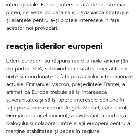
internaționale. Europa, intersectată de aceste mari
puteri, se vede obligată să își revizuiască strategiile
și alianțele pentru a-și proteja interesele în fața
acestor noi provocări.
reacția liderilor europeni
Liderii europeni au răspuns rapid la noile amenințări
din partea SUA, subliniind necesitatea unei atitudini
unite și coordonate în fața provocărilor internaționale
actuale. Emmanuel Macron, președintele Franței, a
afirmat că Europa trebuie să își întărească
suveranitatea și să își apere interesele comune în
fața presiunilor externe. Angela Merkel, cancelarul
Germaniei la acel moment, a evidențiat importanța
dialogului și colaborării între aliații europeni pentru a
menține stabilitatea și pacea în regiune.