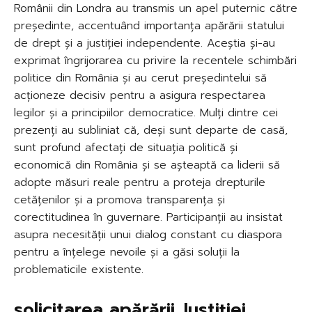
Românii din Londra au transmis un apel puternic către
președinte, accentuând importanța apărării statului
de drept și a justiției independente. Aceștia și-au
exprimat îngrijorarea cu privire la recentele schimbări
politice din România și au cerut președintelui să
acționeze decisiv pentru a asigura respectarea
legilor și a principiilor democratice. Mulți dintre cei
prezenți au subliniat că, deși sunt departe de casă,
sunt profund afectați de situația politică și
economică din România și se așteaptă ca liderii să
adopte măsuri reale pentru a proteja drepturile
cetățenilor și a promova transparența și
corectitudinea în guvernare. Participanții au insistat
asupra necesității unui dialog constant cu diaspora
pentru a înțelege nevoile și a găsi soluții la
problematicile existente.
solicitarea apărării Justiției