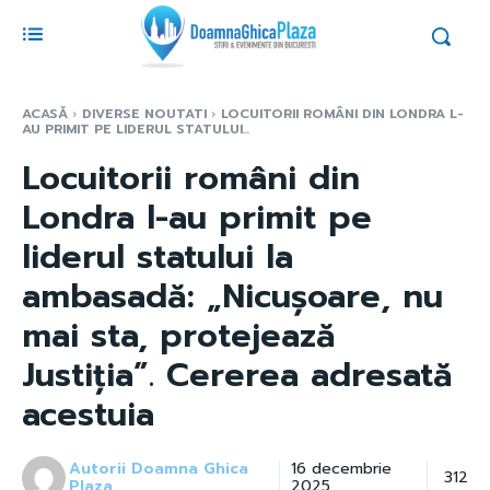
ACASĂ
DIVERSE NOUTATI
LOCUITORII ROMÂNI DIN LONDRA L-
AU PRIMIT PE LIDERUL STATULUI...
Locuitorii români din
Londra l-au primit pe
liderul statului la
ambasadă: „Nicușoare, nu
mai sta, protejează
Justiția”. Cererea adresată
acestuia
Autorii Doamna Ghica
16 decembrie
312
Plaza
2025