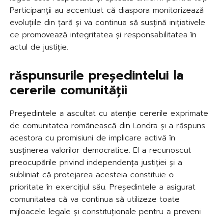
Participanții au accentuat că diaspora monitorizează
evoluțiile din țară și va continua să susțină inițiativele
ce promovează integritatea și responsabilitatea în
actul de justiție.
răspunsurile președintelui la
cererile comunității
Președintele a ascultat cu atenție cererile exprimate
de comunitatea românească din Londra și a răspuns
acestora cu promisiuni de implicare activă în
susținerea valorilor democratice. El a recunoscut
preocupările privind independența justiției și a
subliniat că protejarea acesteia constituie o
prioritate în exercițiul său. Președintele a asigurat
comunitatea că va continua să utilizeze toate
mijloacele legale și constituționale pentru a preveni