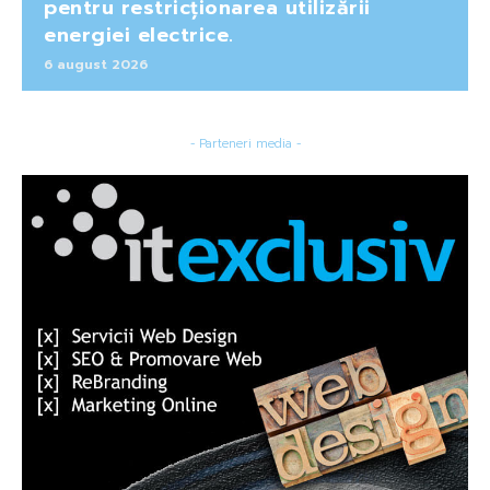
pentru restricționarea utilizării
energiei electrice.
6 august 2026
- Parteneri media -