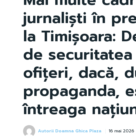
jurnaliști în pr
la Timișoara: 
de securitatea
ofițeri, dacă,
propaganda, e
întreaga națiu
Autorii Doamna Ghica Plaza
16 mai 2026