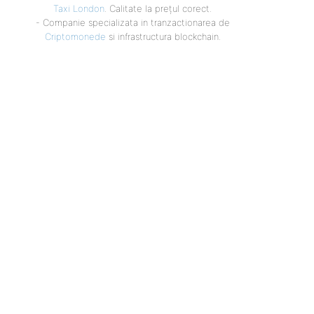
Taxi London
. Calitate la prețul corect.
- Companie specializata in tranzactionarea de
Criptomonede
si infrastructura blockchain.