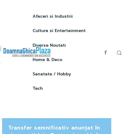
Afaceri si Industrii
Cultura si Entertainment
Diverse Noutati
Home & Deco
Sanatate / Hobby
Tech
Transfer semnificativ anunțat în