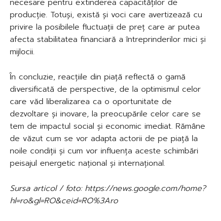
necesare pentru extinderea capacităților de
producție. Totuși, există și voci care avertizează cu
privire la posibilele fluctuații de preț care ar putea
afecta stabilitatea financiară a întreprinderilor mici și
mijlocii.
În concluzie, reacțiile din piață reflectă o gamă
diversificată de perspective, de la optimismul celor
care văd liberalizarea ca o oportunitate de
dezvoltare și inovare, la preocupările celor care se
tem de impactul social și economic imediat. Rămâne
de văzut cum se vor adapta actorii de pe piață la
noile condiții și cum vor influența aceste schimbări
peisajul energetic național și internațional.
Sursa articol / foto: https://news.google.com/home?
hl=ro&gl=RO&ceid=RO%3Aro