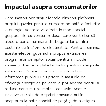
Impactul asupra consumatorilor
Consumatorii vor simți efectele eliminării plafonării
prețului gazelor printr-o creștere notabilă a facturilor
la energie. Aceasta va afecta în mod special
gospodăriile cu venituri reduse, care vor trebui să
aloce o parte mai mare din bugetul lor pentru
costurile de încălzire și electricitate. Pentru a diminua
aceste efecte, guvernul a propus extinderea
programelor de ajutor social pentru a include
subvenții directe la plata facturilor pentru categoriile
vulnerabile. De asemenea, se va intensifica
informarea publicului cu privire la măsurile de
eficiență energetică pe care le pot adopta pentru a
reduce consumul și, implicit, costurile. Aceste
inițiative au rolul de a sprijini consumatorii în
adaptarea la noile condiții de piață și de a asigura