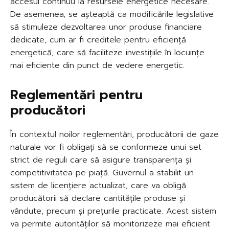
accesul continuu la resursele energetice necesare.
De asemenea, se așteaptă ca modificările legislative
să stimuleze dezvoltarea unor produse financiare
dedicate, cum ar fi creditele pentru eficiență
energetică, care să faciliteze investițiile în locuințe
mai eficiente din punct de vedere energetic.
Reglementări pentru
producători
În contextul noilor reglementări, producătorii de gaze
naturale vor fi obligați să se conformeze unui set
strict de reguli care să asigure transparența și
competitivitatea pe piață. Guvernul a stabilit un
sistem de licențiere actualizat, care va obligă
producătorii să declare cantitățile produse și
vândute, precum și prețurile practicate. Acest sistem
va permite autorităților să monitorizeze mai eficient