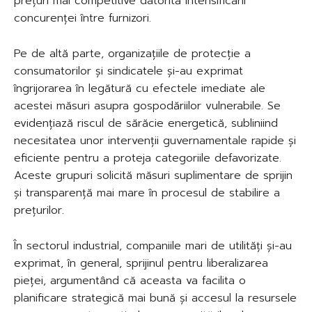
prețuri mai competitive datorită intensificării
concurenței între furnizori.
Pe de altă parte, organizațiile de protecție a
consumatorilor și sindicatele și-au exprimat
îngrijorarea în legătură cu efectele imediate ale
acestei măsuri asupra gospodăriilor vulnerabile. Se
evidențiază riscul de sărăcie energetică, subliniind
necesitatea unor intervenții guvernamentale rapide și
eficiente pentru a proteja categoriile defavorizate.
Aceste grupuri solicită măsuri suplimentare de sprijin
și transparență mai mare în procesul de stabilire a
prețurilor.
În sectorul industrial, companiile mari de utilități și-au
exprimat, în general, sprijinul pentru liberalizarea
pieței, argumentând că aceasta va facilita o
planificare strategică mai bună și accesul la resursele