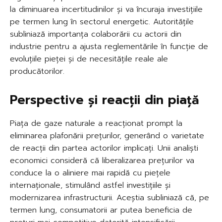
la diminuarea incertitudinilor și va încuraja investițiile
pe termen lung în sectorul energetic. Autoritățile
subliniază importanța colaborării cu actorii din
industrie pentru a ajusta reglementările în funcție de
evoluțiile pieței și de necesitățile reale ale
producătorilor.
Perspective și reacții din piață
Piața de gaze naturale a reacționat prompt la
eliminarea plafonării prețurilor, generând o varietate
de reacții din partea actorilor implicați. Unii analiști
economici consideră că liberalizarea prețurilor va
conduce la o aliniere mai rapidă cu piețele
internaționale, stimulând astfel investițiile și
modernizarea infrastructurii. Aceștia subliniază că, pe
termen lung, consumatorii ar putea beneficia de