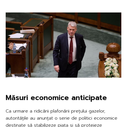
Măsuri economice anticipate
Ca urmare a ridicării plafonării prețului gazelor,
autoritățile au anunțat o serie de politici economice
destinate să stabilizeze piața și să protejeze