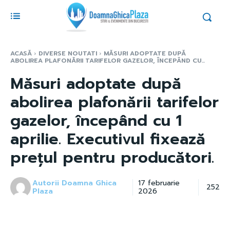
ACASĂ
DIVERSE NOUTATI
MĂSURI ADOPTATE DUPĂ
ABOLIREA PLAFONĂRII TARIFELOR GAZELOR, ÎNCEPÂND CU...
Măsuri adoptate după
abolirea plafonării tarifelor
gazelor, începând cu 1
aprilie. Executivul fixează
prețul pentru producători.
Autorii Doamna Ghica
17 februarie
252
Plaza
2026