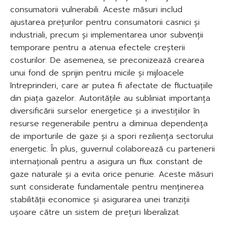
consumatorii vulnerabili. Aceste măsuri includ
ajustarea prețurilor pentru consumatorii casnici și
industriali, precum și implementarea unor subvenții
temporare pentru a atenua efectele creșterii
costurilor. De asemenea, se preconizează crearea
unui fond de sprijin pentru micile și mijloacele
întreprinderi, care ar putea fi afectate de fluctuațiile
din piața gazelor. Autoritățile au subliniat importanța
diversificării surselor energetice și a investițiilor în
resurse regenerabile pentru a diminua dependența
de importurile de gaze și a spori reziliența sectorului
energetic. În plus, guvernul colaborează cu partenerii
internaționali pentru a asigura un flux constant de
gaze naturale și a evita orice penurie. Aceste măsuri
sunt considerate fundamentale pentru menținerea
stabilității economice și asigurarea unei tranziții
ușoare către un sistem de prețuri liberalizat.