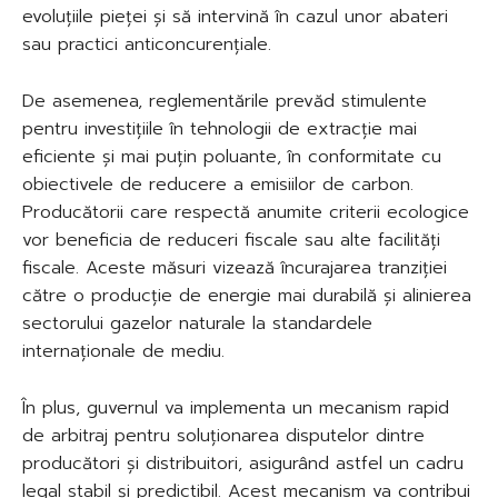
evoluțiile pieței și să intervină în cazul unor abateri
sau practici anticoncurențiale.
De asemenea, reglementările prevăd stimulente
pentru investițiile în tehnologii de extracție mai
eficiente și mai puțin poluante, în conformitate cu
obiectivele de reducere a emisiilor de carbon.
Producătorii care respectă anumite criterii ecologice
vor beneficia de reduceri fiscale sau alte facilități
fiscale. Aceste măsuri vizează încurajarea tranziției
către o producție de energie mai durabilă și alinierea
sectorului gazelor naturale la standardele
internaționale de mediu.
În plus, guvernul va implementa un mecanism rapid
de arbitraj pentru soluționarea disputelor dintre
producători și distribuitori, asigurând astfel un cadru
legal stabil și predictibil. Acest mecanism va contribui