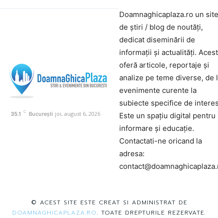
Doamnaghicaplaza.ro un sit
de știri / blog de noutăți,
dedicat diseminării de
informații și actualități. Aces
oferă articole, reportaje și
analize pe teme diverse, de 
evenimente curente la
subiecte specifice de interes
C
joi, august 6, 2026
35.1
București
Este un spațiu digital pentru
informare și educație.
Contactati-ne oricand la
adresa:
contact@doamnaghicaplaza.
© ACEST SITE ESTE CREAT SI ADMINISTRAT DE
DOAMNAGHICAPLAZA.RO
. TOATE DREPTURILE REZERVATE.