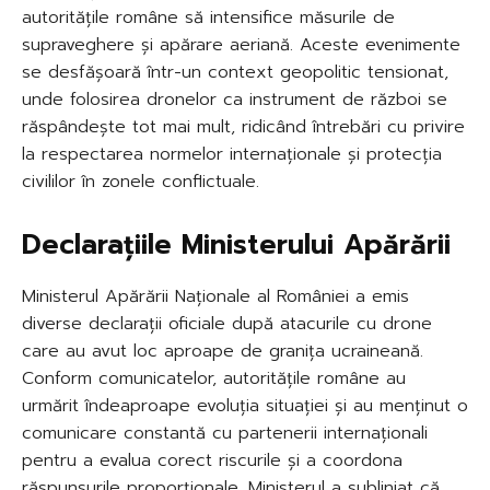
autoritățile române să intensifice măsurile de
supraveghere și apărare aeriană. Aceste evenimente
se desfășoară într-un context geopolitic tensionat,
unde folosirea dronelor ca instrument de război se
răspândește tot mai mult, ridicând întrebări cu privire
la respectarea normelor internaționale și protecția
civililor în zonele conflictuale.
Declarațiile Ministerului Apărării
Ministerul Apărării Naționale al României a emis
diverse declarații oficiale după atacurile cu drone
care au avut loc aproape de granița ucraineană.
Conform comunicatelor, autoritățile române au
urmărit îndeaproape evoluția situației și au menținut o
comunicare constantă cu partenerii internaționali
pentru a evalua corect riscurile și a coordona
răspunsurile proporționale. Ministerul a subliniat că