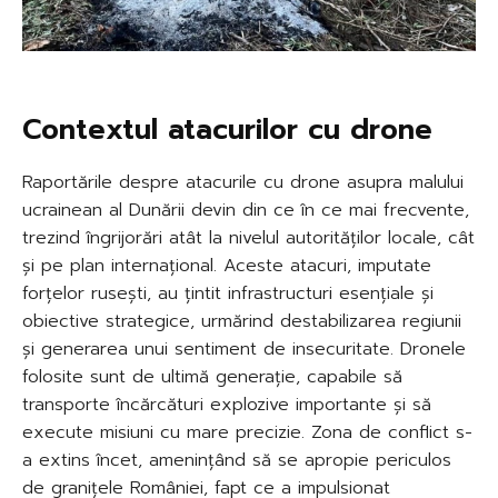
Contextul atacurilor cu drone
Raportările despre atacurile cu drone asupra malului
ucrainean al Dunării devin din ce în ce mai frecvente,
trezind îngrijorări atât la nivelul autorităților locale, cât
și pe plan internațional. Aceste atacuri, imputate
forțelor rusești, au țintit infrastructuri esențiale și
obiective strategice, urmărind destabilizarea regiunii
și generarea unui sentiment de insecuritate. Dronele
folosite sunt de ultimă generație, capabile să
transporte încărcături explozive importante și să
execute misiuni cu mare precizie. Zona de conflict s-
a extins încet, amenințând să se apropie periculos
de granițele României, fapt ce a impulsionat