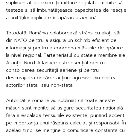
suplimentat de exerciții militare regulate, menite să
testeze și să îmbunătățească capacitatea de reacție
a unităților implicate în apărarea aeriană.
Totodată, România colaborează strâns cu aliații săi
din NATO pentru a asigura un schimb eficient de
informații și pentru a coordona măsurile de apărare
la nivel regional. Parteneriatul cu statele membre ale
Alianței Nord-Atlantice este esențial pentru
consolidarea securității aeriene și pentru
descurajarea oricăror acțiuni agresive din partea
actorilor statali sau non-statali.
Autoritățile române au subliniat că toate aceste
măsuri sunt menite să asigure securitatea națională
fără a escalada tensiunile existente, punând accent
pe importanța unui răspuns calculat și responsabil. În
același timp, se menține o comunicare constantă cu