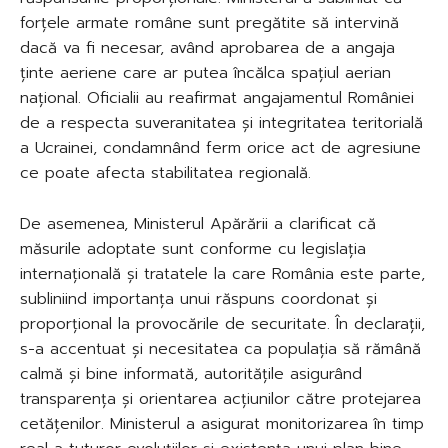
forțele armate române sunt pregătite să intervină
dacă va fi necesar, având aprobarea de a angaja
ținte aeriene care ar putea încălca spațiul aerian
național. Oficialii au reafirmat angajamentul României
de a respecta suveranitatea și integritatea teritorială
a Ucrainei, condamnând ferm orice act de agresiune
ce poate afecta stabilitatea regională.
De asemenea, Ministerul Apărării a clarificat că
măsurile adoptate sunt conforme cu legislația
internațională și tratatele la care România este parte,
subliniind importanța unui răspuns coordonat și
proporțional la provocările de securitate. În declarații,
s-a accentuat și necesitatea ca populația să rămână
calmă și bine informată, autoritățile asigurând
transparența și orientarea acțiunilor către protejarea
cetățenilor. Ministerul a asigurat monitorizarea în timp