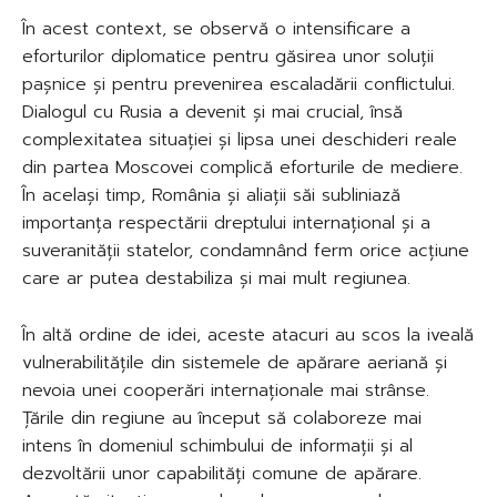
În acest context, se observă o intensificare a
eforturilor diplomatice pentru găsirea unor soluții
pașnice și pentru prevenirea escaladării conflictului.
Dialogul cu Rusia a devenit și mai crucial, însă
complexitatea situației și lipsa unei deschideri reale
din partea Moscovei complică eforturile de mediere.
În același timp, România și aliații săi subliniază
importanța respectării dreptului internațional și a
suveranității statelor, condamnând ferm orice acțiune
care ar putea destabiliza și mai mult regiunea.
În altă ordine de idei, aceste atacuri au scos la iveală
vulnerabilitățile din sistemele de apărare aeriană și
nevoia unei cooperări internaționale mai strânse.
Țările din regiune au început să colaboreze mai
intens în domeniul schimbului de informații și al
dezvoltării unor capabilități comune de apărare.