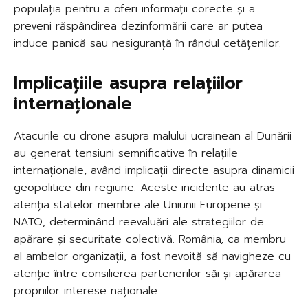
populația pentru a oferi informații corecte și a
preveni răspândirea dezinformării care ar putea
induce panică sau nesiguranță în rândul cetățenilor.
Implicațiile asupra relațiilor
internaționale
Atacurile cu drone asupra malului ucrainean al Dunării
au generat tensiuni semnificative în relațiile
internaționale, având implicații directe asupra dinamicii
geopolitice din regiune. Aceste incidente au atras
atenția statelor membre ale Uniunii Europene și
NATO, determinând reevaluări ale strategiilor de
apărare și securitate colectivă. România, ca membru
al ambelor organizații, a fost nevoită să navigheze cu
atenție între consilierea partenerilor săi și apărarea
propriilor interese naționale.