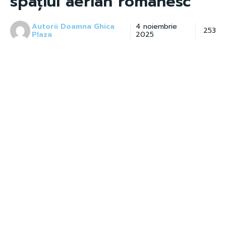
spațiul aerian românesc”
Autorii Doamna Ghica
4 noiembrie
253
Plaza
2025