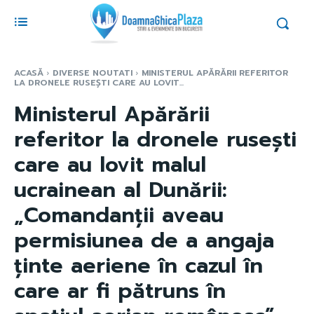
ACASĂ
DIVERSE NOUTATI
MINISTERUL APĂRĂRII REFERITOR
LA DRONELE RUSEȘTI CARE AU LOVIT...
Ministerul Apărării
referitor la dronele rusești
care au lovit malul
ucrainean al Dunării:
„Comandanții aveau
permisiunea de a angaja
ținte aeriene în cazul în
care ar fi pătruns în