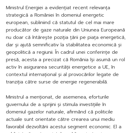
Ministrul Energiei a evidențiat recent relevanța
strategică a României în domeniul energetic
european, subliniind că statutul de cel mai mare
producător de gaze naturale din Uniunea Europeană
nu doar că întărește poziția țării pe piața energetică,
dar și ajută semnificativ la stabilitatea economică și
geopolitică a regiunii. În cadrul unei conferințe de
presă, acesta a precizat că România își asumă un rol
activ în asigurarea securității energetice a UE, în
contextul internațional și al provocărilor legate de
tranziția către surse de energie regenerabilă.
Ministrul a menționat, de asemenea, eforturile
guvernului de a sprijini și stimula investițiile în
domeniul gazelor naturale, afirmând că politicile
actuale sunt orientate către crearea unui mediu
favorabil dezvoltării acestui segment economic. El a