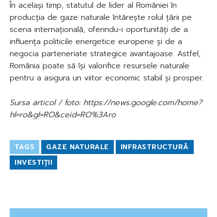
În același timp, statutul de lider al României în
producția de gaze naturale întărește rolul țării pe
scena internațională, oferindu-i oportunități de a
influența politicile energetice europene și de a
negocia parteneriate strategice avantajoase. Astfel,
România poate să își valorifice resursele naturale
pentru a asigura un viitor economic stabil și prosper.
Sursa articol / foto: https://news.google.com/home?
hl=ro&gl=RO&ceid=RO%3Aro
TAGS
GAZE NATURALE
INFRASTRUCTURĂ
INVESTIȚII