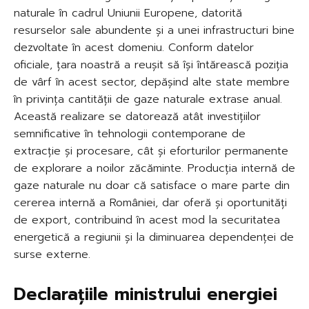
naturale în cadrul Uniunii Europene, datorită
resurselor sale abundente și a unei infrastructuri bine
dezvoltate în acest domeniu. Conform datelor
oficiale, țara noastră a reușit să își întărească poziția
de vârf în acest sector, depășind alte state membre
în privința cantității de gaze naturale extrase anual.
Această realizare se datorează atât investițiilor
semnificative în tehnologii contemporane de
extracție și procesare, cât și eforturilor permanente
de explorare a noilor zăcăminte. Producția internă de
gaze naturale nu doar că satisface o mare parte din
cererea internă a României, dar oferă și oportunități
de export, contribuind în acest mod la securitatea
energetică a regiunii și la diminuarea dependenței de
surse externe.
Declarațiile ministrului energiei