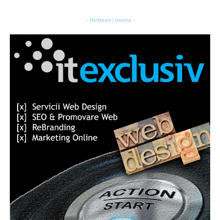
- Parteneri media -