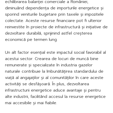
echilibrarea balanței comerciale a României,
diminuând dependența de importurile energetice și
sporind veniturile bugetare prin taxele și impozitele
colectate. Aceste resurse financiare pot fi ulterior
reinvestite în proiecte de infrastructură și inițiative de
dezvoltare durabilă, sprijinind astfel creșterea
economică pe termen lung.
Un alt factor esențial este impactul social favorabil al
acestui sector. Crearea de locuri de muncă bine
remunerate și specializate în industria gazelor
naturale contribuie la îmbunătățirea standardului de
viață al angajaților și al comunităților în care aceste
activități se desfășoară. În plus, dezvoltarea
infrastructurii energetice aduce avantaje și pentru
alte industrii, facilitând accesul la resurse energetice
mai accesibile și mai fiabile.