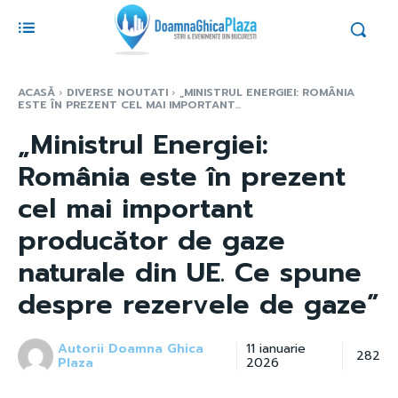
ACASĂ
DIVERSE NOUTATI
„MINISTRUL ENERGIEI: ROMÂNIA
ESTE ÎN PREZENT CEL MAI IMPORTANT...
„Ministrul Energiei:
România este în prezent
cel mai important
producător de gaze
naturale din UE. Ce spune
despre rezervele de gaze”
Autorii Doamna Ghica
11 ianuarie
282
Plaza
2026