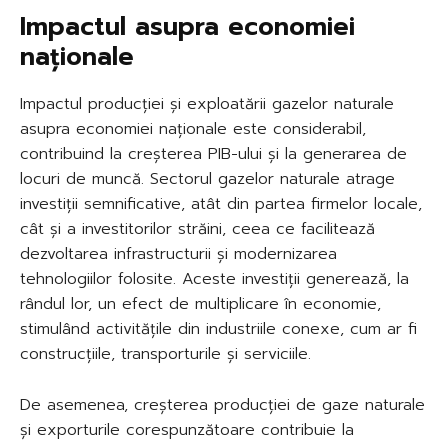
Impactul asupra economiei
naționale
Impactul producției și exploatării gazelor naturale
asupra economiei naționale este considerabil,
contribuind la creșterea PIB-ului și la generarea de
locuri de muncă. Sectorul gazelor naturale atrage
investiții semnificative, atât din partea firmelor locale,
cât și a investitorilor străini, ceea ce facilitează
dezvoltarea infrastructurii și modernizarea
tehnologiilor folosite. Aceste investiții generează, la
rândul lor, un efect de multiplicare în economie,
stimulând activitățile din industriile conexe, cum ar fi
construcțiile, transporturile și serviciile.
De asemenea, creșterea producției de gaze naturale
și exporturile corespunzătoare contribuie la