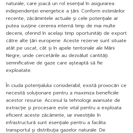
naturale, care joacă un rol esențial în asigurarea
independenței energetice a țării. Conform estimărilor
recente, zăcămintele actuale și cele potențiale ar
putea susține cererea internă timp de mai multe
decenii, oferind în același timp oportunități de export
către alte țări europene. Aceste rezerve sunt situate
atât pe uscat, cât și în apele teritoriale ale Mării
Negre, unde cercetările au dezvăluit cantități
semnificative de gaze care așteaptă să fie
exploatate.
În ciuda potențialului considerabil, există provocări ce
necesită soluționare pentru a maximiza beneficiile
acestor resurse. Accesul la tehnologii avansate de
extracție și procesare este vital pentru a exploata
eficient aceste zăcăminte, iar investițiile în
infrastructură sunt esențiale pentru a facilita
transportul și distribuția gazelor naturale. De