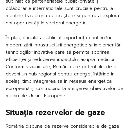
subliniat că parteneriatele public-private și
colaborările internaționale sunt cruciale pentru a
menține traiectoria de creștere și pentru a explora
noi oportunități în sectorul energetic.
În plus, oficialul a subliniat importanța continuării
modernizării infrastructurii energetice și implementării
tehnologiilor inovative care să permită sporirea
eficienței și reducerea impactului asupra mediului.
Conform viziunii sale, România are potențialul de a
deveni un hub regional pentru energie, întărind în
același timp integrarea sa în rețeaua energetică
europeană și contribuind la atingerea obiectivelor de
mediu ale Uniunii Europene.
Situația rezervelor de gaze
România dispune de rezerve considerabile de gaze