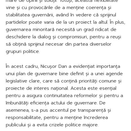
mare de opinii și soluții. Totuși, această flexibilitate
vine și cu provocările de a menține coerența și
stabilitatea guvernării, având în vedere că sprijinul
partidelor poate varia de la un proiect la altul. În plus,
guvernarea minoritară necesită un grad ridicat de
deschidere la dialog și compromisuri, pentru a reuși
să obțină sprijinul necesar din partea diverselor
grupuri politice.
În acest cadru, Nicușor Dan a evidențiat importanța
unui plan de guvernare bine definit și a unei agende
legislative clare, care să conțină priorități comune și
proiecte de interes național. Acesta este esențial
pentru a asigura continuitatea reformelor și pentru a
îmbunătăți eficiența actului de guvernare. De
asemenea, s-a pus accentul pe transparență și
responsabilitate, pentru a menține încrederea
publicului și a evita crizele politice majore.