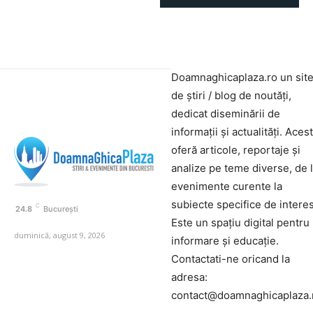
Doamnaghicaplaza.ro un sit
de știri / blog de noutăți,
dedicat diseminării de
informații și actualități. Aces
oferă articole, reportaje și
analize pe teme diverse, de 
evenimente curente la
subiecte specifice de interes
C
24.8
București
Este un spațiu digital pentru
duminică, august 9, 2026
informare și educație.
Contactati-ne oricand la
adresa:
contact@doamnaghicaplaza.