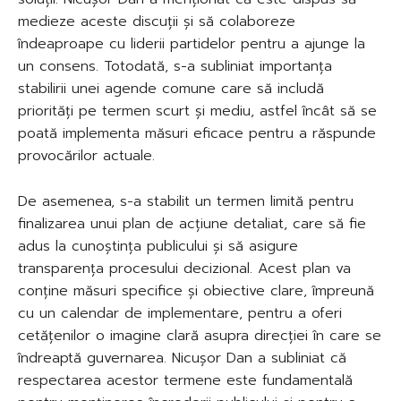
medieze aceste discuții și să colaboreze
îndeaproape cu liderii partidelor pentru a ajunge la
un consens. Totodată, s-a subliniat importanța
stabilirii unei agende comune care să includă
priorități pe termen scurt și mediu, astfel încât să se
poată implementa măsuri eficace pentru a răspunde
provocărilor actuale.
De asemenea, s-a stabilit un termen limită pentru
finalizarea unui plan de acțiune detaliat, care să fie
adus la cunoștința publicului și să asigure
transparența procesului decizional. Acest plan va
conține măsuri specifice și obiective clare, împreună
cu un calendar de implementare, pentru a oferi
cetățenilor o imagine clară asupra direcției în care se
îndreaptă guvernarea. Nicușor Dan a subliniat că
respectarea acestor termene este fundamentală