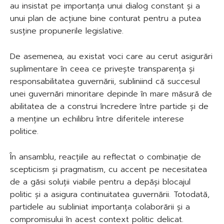
au insistat pe importanța unui dialog constant și a
unui plan de acțiune bine conturat pentru a putea
susține propunerile legislative.
De asemenea, au existat voci care au cerut asigurări
suplimentare în ceea ce privește transparența și
responsabilitatea guvernării, subliniind că succesul
unei guvernări minoritare depinde în mare măsură de
abilitatea de a construi încredere între partide și de
a menține un echilibru între diferitele interese
politice.
În ansamblu, reacțiile au reflectat o combinație de
scepticism și pragmatism, cu accent pe necesitatea
de a găsi soluții viabile pentru a depăși blocajul
politic și a asigura continuitatea guvernării. Totodată,
partidele au subliniat importanța colaborării și a
compromisului în acest context politic delicat.