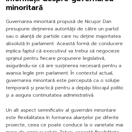
minoritară
Guvernarea minoritară propusă de Nicușor Dan
presupune deținerea autorității de către un partid
sau o alianță de partide care nu deține majoritatea
absolută în parlament. Această formă de conducere
implica faptul că executivul va trebui să negocieze
sprijinul pentru fiecare propunere legislativă,
asigurându-se că are susținerea necesară pentru a
avansa legile prin parlament. În contextul actual,
guvernarea minoritară este percepută ca o soluție
temporară și practică pentru a depăși blocajul politic
și a asigura continuitatea administrativă.
Un alt aspect semnificativ al guvernării minoritare
este flexibilitatea în formarea alianțelor pe diferite
proiecte, ceea ce poate conduce la o varietate mai