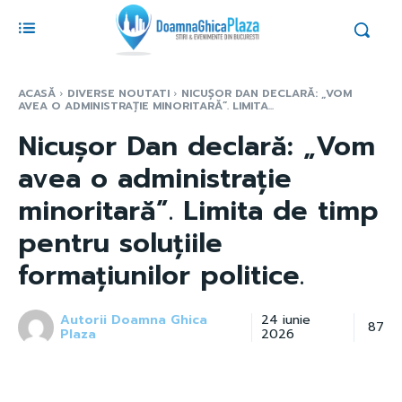
ACASĂ
DIVERSE NOUTATI
NICUȘOR DAN DECLARĂ: „VOM
AVEA O ADMINISTRAȚIE MINORITARĂ”. LIMITA...
Nicușor Dan declară: „Vom
avea o administrație
minoritară”. Limita de timp
pentru soluțiile
formațiunilor politice.
Autorii Doamna Ghica
24 iunie
87
Plaza
2026