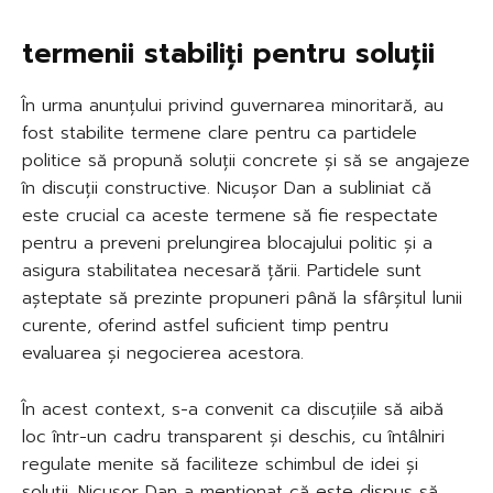
termenii stabiliți pentru soluții
În urma anunțului privind guvernarea minoritară, au
fost stabilite termene clare pentru ca partidele
politice să propună soluții concrete și să se angajeze
în discuții constructive. Nicușor Dan a subliniat că
este crucial ca aceste termene să fie respectate
pentru a preveni prelungirea blocajului politic și a
asigura stabilitatea necesară țării. Partidele sunt
așteptate să prezinte propuneri până la sfârșitul lunii
curente, oferind astfel suficient timp pentru
evaluarea și negocierea acestora.
În acest context, s-a convenit ca discuțiile să aibă
loc într-un cadru transparent și deschis, cu întâlniri
regulate menite să faciliteze schimbul de idei și
soluții. Nicușor Dan a menționat că este dispus să