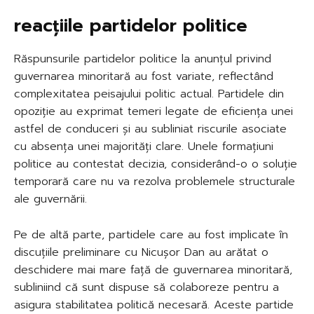
reacțiile partidelor politice
Răspunsurile partidelor politice la anunțul privind
guvernarea minoritară au fost variate, reflectând
complexitatea peisajului politic actual. Partidele din
opoziție au exprimat temeri legate de eficiența unei
astfel de conduceri și au subliniat riscurile asociate
cu absența unei majorități clare. Unele formațiuni
politice au contestat decizia, considerând-o o soluție
temporară care nu va rezolva problemele structurale
ale guvernării.
Pe de altă parte, partidele care au fost implicate în
discuțiile preliminare cu Nicușor Dan au arătat o
deschidere mai mare față de guvernarea minoritară,
subliniind că sunt dispuse să colaboreze pentru a
asigura stabilitatea politică necesară. Aceste partide