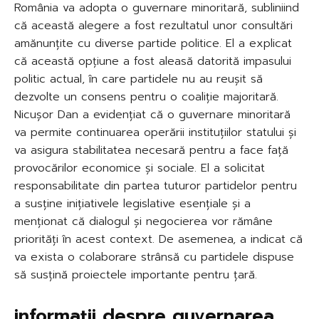
România va adopta o guvernare minoritară, subliniind
că această alegere a fost rezultatul unor consultări
amănunțite cu diverse partide politice. El a explicat
că această opțiune a fost aleasă datorită impasului
politic actual, în care partidele nu au reușit să
dezvolte un consens pentru o coaliție majoritară.
Nicușor Dan a evidențiat că o guvernare minoritară
va permite continuarea operării instituțiilor statului și
va asigura stabilitatea necesară pentru a face față
provocărilor economice și sociale. El a solicitat
responsabilitate din partea tuturor partidelor pentru
a susține inițiativele legislative esențiale și a
menționat că dialogul și negocierea vor rămâne
priorități în acest context. De asemenea, a indicat că
va exista o colaborare strânsă cu partidele dispuse
să susțină proiectele importante pentru țară.
informații despre guvernarea