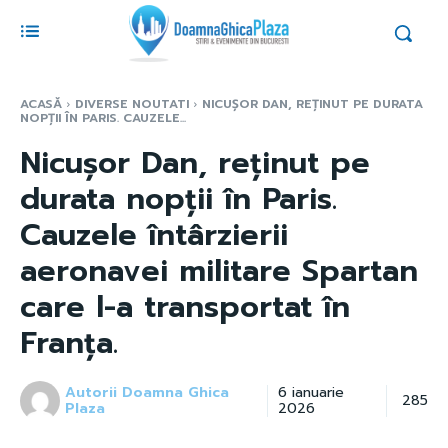
ACASĂ
DIVERSE NOUTATI
NICUȘOR DAN, REȚINUT PE DURATA
NOPȚII ÎN PARIS. CAUZELE...
Nicușor Dan, reținut pe
durata nopții în Paris.
Cauzele întârzierii
aeronavei militare Spartan
care l-a transportat în
Franța.
Autorii Doamna Ghica
6 ianuarie
285
Plaza
2026