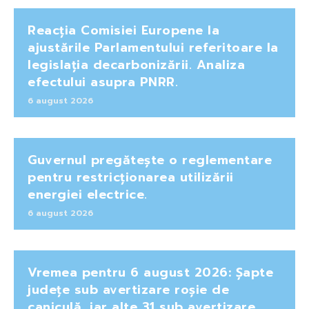
Reacția Comisiei Europene la
ajustările Parlamentului referitoare la
legislația decarbonizării. Analiza
efectului asupra PNRR.
6 august 2026
Guvernul pregătește o reglementare
pentru restricționarea utilizării
energiei electrice.
6 august 2026
Vremea pentru 6 august 2026: Șapte
județe sub avertizare roșie de
caniculă, iar alte 31 sub avertizare