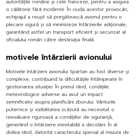
autoritățile române și cele franceze, pentru a asigura
o călătorie fără incidente. În ciuda acestor provocări,
echipajul a reușit să pregătească avionul pentru o
plecare sigură și să minimizeze întârzierile adiționale,
garantând astfel un transport eficient și securizat al
oficialului român către destinația finală.
motivele întârzierii avionului
Motivele întârzierii avionului Spartan au fost diverse și
complexe, contribuind la dificultățile întâmpinate în
gestionarea situației. În primul rând, condițiile
meteorologice adverse au avut un impact
semnificativ asupra planificării zborului. Vânturile
puternice și vizibilitatea scăzută au necesitat o
reevaluare riguroasă a condițiilor de siguranță,
generând o întârziere inevitabilă a decolării. În al
doilea rând, datorită caracterului special al misiunii de