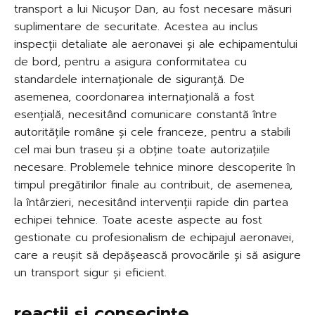
transport a lui Nicușor Dan, au fost necesare măsuri
suplimentare de securitate. Acestea au inclus
inspecții detaliate ale aeronavei și ale echipamentului
de bord, pentru a asigura conformitatea cu
standardele internaționale de siguranță. De
asemenea, coordonarea internațională a fost
esențială, necesitând comunicare constantă între
autoritățile române și cele franceze, pentru a stabili
cel mai bun traseu și a obține toate autorizațiile
necesare. Problemele tehnice minore descoperite în
timpul pregătirilor finale au contribuit, de asemenea,
la întârzieri, necesitând intervenții rapide din partea
echipei tehnice. Toate aceste aspecte au fost
gestionate cu profesionalism de echipajul aeronavei,
care a reușit să depășească provocările și să asigure
un transport sigur și eficient.
reacții și consecințe