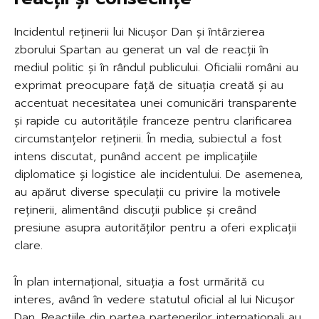
Incidentul reținerii lui Nicușor Dan și întârzierea
zborului Spartan au generat un val de reacții în
mediul politic și în rândul publicului. Oficialii români au
exprimat preocupare față de situația creată și au
accentuat necesitatea unei comunicări transparente
și rapide cu autoritățile franceze pentru clarificarea
circumstanțelor reținerii. În media, subiectul a fost
intens discutat, punând accent pe implicațiile
diplomatice și logistice ale incidentului. De asemenea,
au apărut diverse speculații cu privire la motivele
reținerii, alimentând discuții publice și creând
presiune asupra autorităților pentru a oferi explicații
clare.
În plan internațional, situația a fost urmărită cu
interes, având în vedere statutul oficial al lui Nicușor
Dan. Reacțiile din partea partenerilor internaționali au