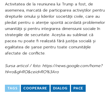
Activitatea de la reuniunea lui Trump a fost, de
asemenea, marcată de participarea activiștilor pentru
drepturile omului și liderilor societății civile, care au
pledat pentru o atenție sporită acordată problemelor
umanității și pentru integrarea dimensiunii sociale în
strategiile de securitate. Aceștia au subliniat că
pacea nu poate fi realizată fără justiția socială și
egalitatea de șanse pentru toate comunitățile
afectate de conflicte.
Sursa articol / foto: https://news.google.com/home?
hl=ro&gl=RO&ceid=RO%3Aro
TAGS
COOPERARE
DIALOG
PACE