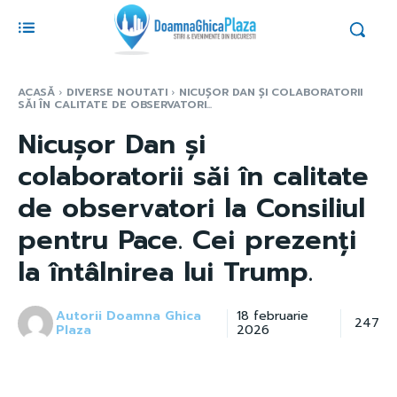
ACASĂ
DIVERSE NOUTATI
NICUȘOR DAN ȘI COLABORATORII
SĂI ÎN CALITATE DE OBSERVATORI...
Nicușor Dan și
colaboratorii săi în calitate
de observatori la Consiliul
pentru Pace. Cei prezenți
la întâlnirea lui Trump.
Autorii Doamna Ghica
18 februarie
247
Plaza
2026