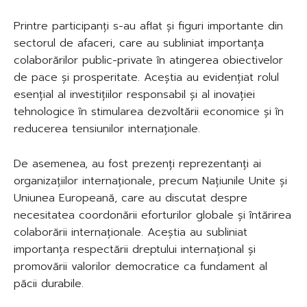
Printre participanți s-au aflat și figuri importante din
sectorul de afaceri, care au subliniat importanța
colaborărilor public-private în atingerea obiectivelor
de pace și prosperitate. Aceștia au evidențiat rolul
esențial al investițiilor responsabil și al inovației
tehnologice în stimularea dezvoltării economice și în
reducerea tensiunilor internaționale.
De asemenea, au fost prezenți reprezentanți ai
organizațiilor internaționale, precum Națiunile Unite și
Uniunea Europeană, care au discutat despre
necesitatea coordonării eforturilor globale și întărirea
colaborării internaționale. Aceștia au subliniat
importanța respectării dreptului internațional și
promovării valorilor democratice ca fundament al
păcii durabile.