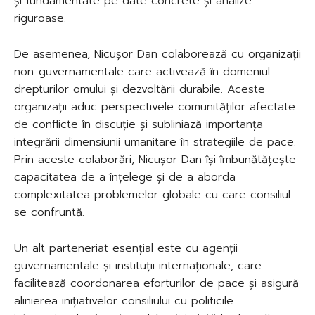
și fundamentate pe date concrete și analize
riguroase.
De asemenea, Nicușor Dan colaborează cu organizații
non-guvernamentale care activează în domeniul
drepturilor omului și dezvoltării durabile. Aceste
organizații aduc perspectivele comunităților afectate
de conflicte în discuție și subliniază importanța
integrării dimensiunii umanitare în strategiile de pace.
Prin aceste colaborări, Nicușor Dan își îmbunătățește
capacitatea de a înțelege și de a aborda
complexitatea problemelor globale cu care consiliul
se confruntă.
Un alt parteneriat esențial este cu agenții
guvernamentale și instituții internaționale, care
facilitează coordonarea eforturilor de pace și asigură
alinierea inițiativelor consiliului cu politicile