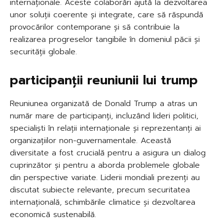
internaționale. Aceste colaborări ajută la dezvoltarea
unor soluții coerente și integrate, care să răspundă
provocărilor contemporane și să contribuie la
realizarea progreselor tangibile în domeniul păcii și
securității globale.
participanții reuniunii lui trump
Reuniunea organizată de Donald Trump a atras un
număr mare de participanți, incluzând lideri politici,
specialiști în relații internaționale și reprezentanți ai
organizațiilor non-guvernamentale. Această
diversitate a fost crucială pentru a asigura un dialog
cuprinzător și pentru a aborda problemele globale
din perspective variate. Liderii mondiali prezenți au
discutat subiecte relevante, precum securitatea
internațională, schimbările climatice și dezvoltarea
economică sustenabilă.