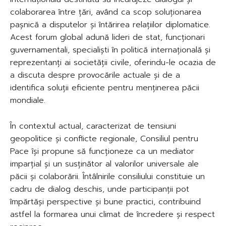
colaborarea între țări, având ca scop soluționarea
pașnică a disputelor și întărirea relațiilor diplomatice.
Acest forum global adună lideri de stat, funcționari
guvernamentali, specialiști în politică internațională și
reprezentanți ai societății civile, oferindu-le ocazia de
a discuta despre provocările actuale și de a
identifica soluții eficiente pentru menținerea păcii
mondiale.
În contextul actual, caracterizat de tensiuni
geopolitice și conflicte regionale, Consiliul pentru
Pace își propune să funcționeze ca un mediator
imparțial și un susținător al valorilor universale ale
păcii și colaborării. Întâlnirile consiliului constituie un
cadru de dialog deschis, unde participanții pot
împărtăși perspective și bune practici, contribuind
astfel la formarea unui climat de încredere și respect