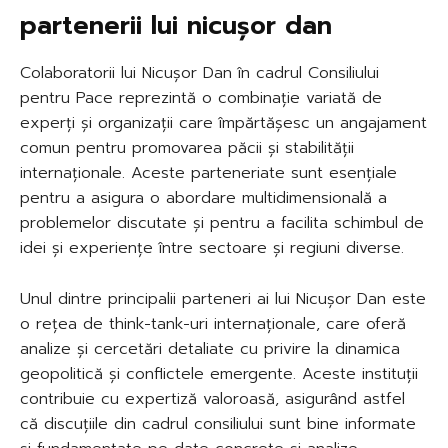
partenerii lui nicușor dan
Colaboratorii lui Nicușor Dan în cadrul Consiliului
pentru Pace reprezintă o combinație variată de
experți și organizații care împărtășesc un angajament
comun pentru promovarea păcii și stabilității
internaționale. Aceste parteneriate sunt esențiale
pentru a asigura o abordare multidimensională a
problemelor discutate și pentru a facilita schimbul de
idei și experiențe între sectoare și regiuni diverse.
Unul dintre principalii parteneri ai lui Nicușor Dan este
o rețea de think-tank-uri internaționale, care oferă
analize și cercetări detaliate cu privire la dinamica
geopolitică și conflictele emergente. Aceste instituții
contribuie cu expertiză valoroasă, asigurând astfel
că discuțiile din cadrul consiliului sunt bine informate