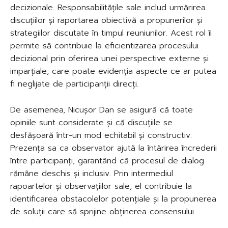
decizionale. Responsabilitățile sale includ urmărirea
discuțiilor și raportarea obiectivă a propunerilor și
strategiilor discutate în timpul reuniunilor. Acest rol îi
permite să contribuie la eficientizarea procesului
decizional prin oferirea unei perspective externe și
imparțiale, care poate evidenția aspecte ce ar putea
fi neglijate de participanții direcți.
De asemenea, Nicușor Dan se asigură că toate
opiniile sunt considerate și că discuțiile se
desfășoară într-un mod echitabil și constructiv.
Prezența sa ca observator ajută la întărirea încrederii
între participanți, garantând că procesul de dialog
rămâne deschis și inclusiv. Prin intermediul
rapoartelor și observațiilor sale, el contribuie la
identificarea obstacolelor potențiale și la propunerea
de soluții care să sprijine obținerea consensului.