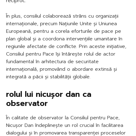
reciproc.
În plus, consiliul colaborează strâns cu organizații
internaționale, precum Națiunile Unite și Uniunea
Europeană, pentru a corela eforturile de pace pe
plan global și a coordona intervențiile umanitare în
regiunile afectate de conflicte. Prin aceste inițiative,
Consiliul pentru Pace își întărește rolul de actor
fundamental în arhitectura de securitate
internațională, promovând o abordare extinsă și
integrată a păcii și stabilității globale.
rolul lui nicușor dan ca
observator
În calitate de observator la Consiliul pentru Pace,
Nicușor Dan îndeplinește un rol crucial în facilitarea
dialogului și în promovarea transparenței proceselor