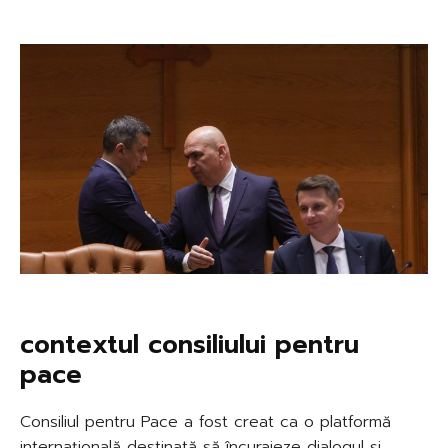
contextul consiliului pentru
pace
Consiliul pentru Pace a fost creat ca o platformă
internațională destinată să încurajeze dialogul și