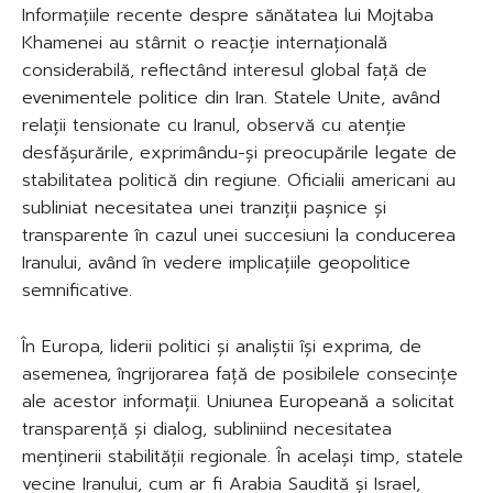
Informațiile recente despre sănătatea lui Mojtaba
Khamenei au stârnit o reacție internațională
considerabilă, reflectând interesul global față de
evenimentele politice din Iran. Statele Unite, având
relații tensionate cu Iranul, observă cu atenție
desfășurările, exprimându-și preocupările legate de
stabilitatea politică din regiune. Oficialii americani au
subliniat necesitatea unei tranziții pașnice și
transparente în cazul unei succesiuni la conducerea
Iranului, având în vedere implicațiile geopolitice
semnificative.
În Europa, liderii politici și analiștii își exprima, de
asemenea, îngrijorarea față de posibilele consecințe
ale acestor informații. Uniunea Europeană a solicitat
transparență și dialog, subliniind necesitatea
menținerii stabilității regionale. În același timp, statele
vecine Iranului, cum ar fi Arabia Saudită și Israel,