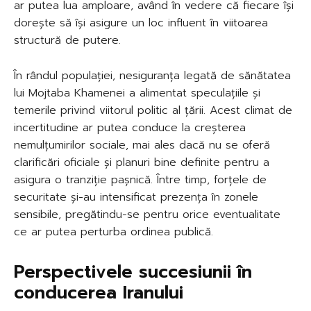
ar putea lua amploare, având în vedere că fiecare își
dorește să își asigure un loc influent în viitoarea
structură de putere.
În rândul populației, nesiguranța legată de sănătatea
lui Mojtaba Khamenei a alimentat speculațiile și
temerile privind viitorul politic al țării. Acest climat de
incertitudine ar putea conduce la creșterea
nemulțumirilor sociale, mai ales dacă nu se oferă
clarificări oficiale și planuri bine definite pentru a
asigura o tranziție pașnică. Între timp, forțele de
securitate și-au intensificat prezența în zonele
sensibile, pregătindu-se pentru orice eventualitate
ce ar putea perturba ordinea publică.
Perspectivele succesiunii în
conducerea Iranului