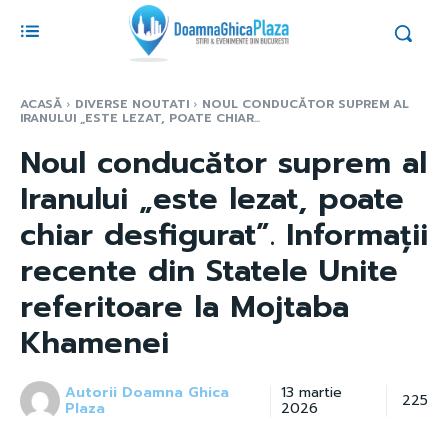
ACASĂ
DIVERSE NOUTATI
NOUL CONDUCĂTOR SUPREM AL
IRANULUI „ESTE LEZAT, POATE CHIAR...
Noul conducător suprem al
Iranului „este lezat, poate
chiar desfigurat”. Informații
recente din Statele Unite
referitoare la Mojtaba
Khamenei
Autorii Doamna Ghica
13 martie
225
Plaza
2026