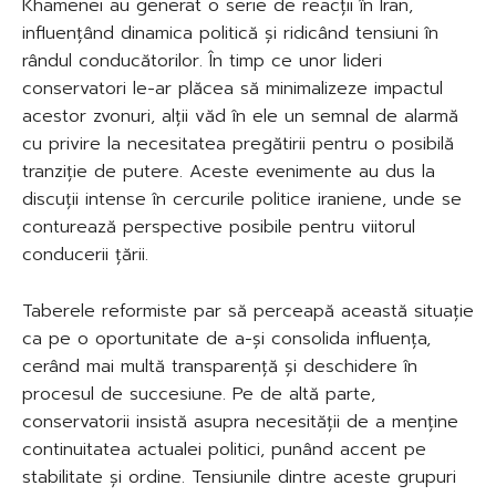
Khamenei au generat o serie de reacții în Iran,
influențând dinamica politică și ridicând tensiuni în
rândul conducătorilor. În timp ce unor lideri
conservatori le-ar plăcea să minimalizeze impactul
acestor zvonuri, alții văd în ele un semnal de alarmă
cu privire la necesitatea pregătirii pentru o posibilă
tranziție de putere. Aceste evenimente au dus la
discuții intense în cercurile politice iraniene, unde se
conturează perspective posibile pentru viitorul
conducerii țării.
Taberele reformiste par să perceapă această situație
ca pe o oportunitate de a-și consolida influența,
cerând mai multă transparență și deschidere în
procesul de succesiune. Pe de altă parte,
conservatorii insistă asupra necesității de a menține
continuitatea actualei politici, punând accent pe
stabilitate și ordine. Tensiunile dintre aceste grupuri