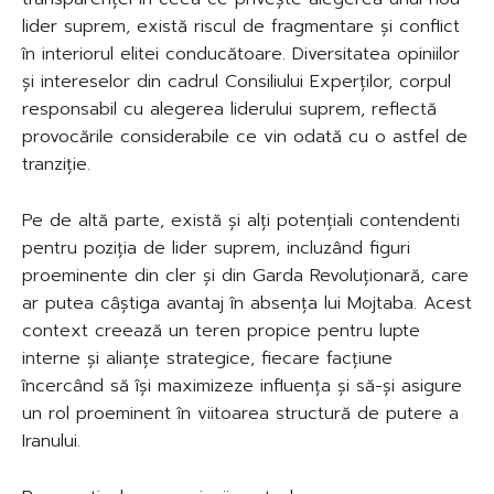
lider suprem, există riscul de fragmentare și conflict
în interiorul elitei conducătoare. Diversitatea opiniilor
și intereselor din cadrul Consiliului Experților, corpul
responsabil cu alegerea liderului suprem, reflectă
provocările considerabile ce vin odată cu o astfel de
tranziție.
Pe de altă parte, există și alți potențiali contendenti
pentru poziția de lider suprem, incluzând figuri
proeminente din cler și din Garda Revoluționară, care
ar putea câștiga avantaj în absența lui Mojtaba. Acest
context creează un teren propice pentru lupte
interne și alianțe strategice, fiecare facțiune
încercând să își maximizeze influența și să-și asigure
un rol proeminent în viitoarea structură de putere a
Iranului.