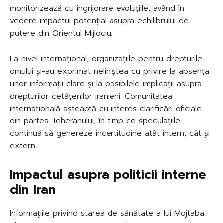
monitorizează cu îngrijorare evoluțiile, având în
vedere impactul potențial asupra echilibrului de
putere din Orientul Mijlociu.
La nivel internațional, organizațiile pentru drepturile
omului și-au exprimat neliniștea cu privire la absența
unor informații clare și la posibilele implicații asupra
drepturilor cetățenilor iranieni. Comunitatea
internațională așteaptă cu interes clarificări oficiale
din partea Teheranului, în timp ce speculațiile
continuă să genereze incertitudine atât intern, cât și
extern.
Impactul asupra politicii interne
din Iran
Informațiile privind starea de sănătate a lui Mojtaba