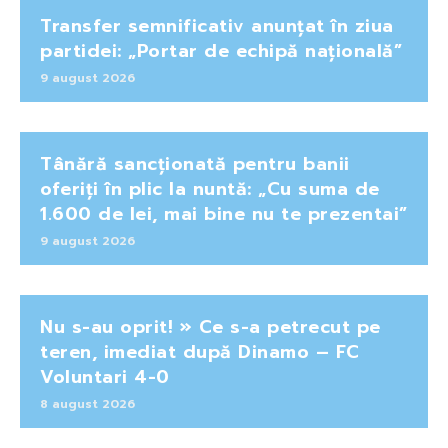
Transfer semnificativ anunțat în ziua
partidei: „Portar de echipă națională”
9 august 2026
Tânără sancționată pentru banii
oferiți în plic la nuntă: „Cu suma de
1.600 de lei, mai bine nu te prezentai”
9 august 2026
Nu s-au oprit! » Ce s-a petrecut pe
teren, imediat după Dinamo – FC
Voluntari 4-0
8 august 2026