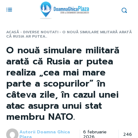
ACASĂ
DIVERSE NOUTATI
O NOUĂ SIMULARE MILITARĂ ARATĂ
CĂ RUSIA AR PUTEA...
O nouă simulare militară
arată că Rusia ar putea
realiza „cea mai mare
parte a scopurilor” în
câteva zile, în cazul unei
atac asupra unui stat
membru NATO.
Autorii Doamna Ghica
6 februarie
246
Plaza
2026