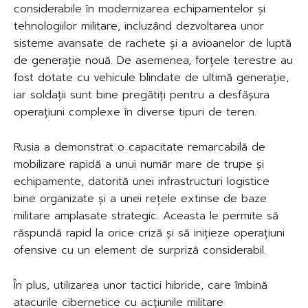
considerabile în modernizarea echipamentelor și
tehnologiilor militare, incluzând dezvoltarea unor
sisteme avansate de rachete și a avioanelor de luptă
de generație nouă. De asemenea, forțele terestre au
fost dotate cu vehicule blindate de ultimă generație,
iar soldații sunt bine pregătiți pentru a desfășura
operațiuni complexe în diverse tipuri de teren.
Rusia a demonstrat o capacitate remarcabilă de
mobilizare rapidă a unui număr mare de trupe și
echipamente, datorită unei infrastructuri logistice
bine organizate și a unei rețele extinse de baze
militare amplasate strategic. Aceasta le permite să
răspundă rapid la orice criză și să inițieze operațiuni
ofensive cu un element de surpriză considerabil.
În plus, utilizarea unor tactici hibride, care îmbină
atacurile cibernetice cu acțiunile militare