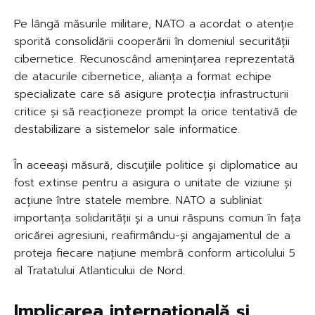
Pe lângă măsurile militare, NATO a acordat o atenție
sporită consolidării cooperării în domeniul securității
cibernetice. Recunoscând amenințarea reprezentată
de atacurile cibernetice, alianța a format echipe
specializate care să asigure protecția infrastructurii
critice și să reacționeze prompt la orice tentativă de
destabilizare a sistemelor sale informatice.
În aceeași măsură, discuțiile politice și diplomatice au
fost extinse pentru a asigura o unitate de viziune și
acțiune între statele membre. NATO a subliniat
importanța solidarității și a unui răspuns comun în fața
oricărei agresiuni, reafirmându-și angajamentul de a
proteja fiecare națiune membră conform articolului 5
al Tratatului Atlanticului de Nord.
Implicarea internațională și