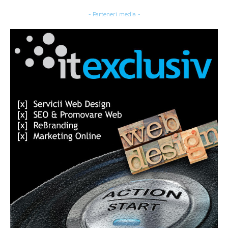
- Parteneri media -