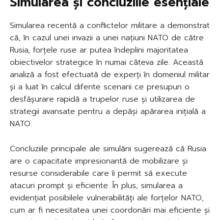
Simularea și concluziile esențiale
Simularea recentă a conflictelor militare a demonstrat
că, în cazul unei invazii a unei națiuni NATO de către
Rusia, forțele ruse ar putea îndeplini majoritatea
obiectivelor strategice în numai câteva zile. Această
analiză a fost efectuată de experți în domeniul militar
și a luat în calcul diferite scenarii ce presupun o
desfășurare rapidă a trupelor ruse și utilizarea de
strategii avansate pentru a depăși apărarea inițială a
NATO.
Concluziile principale ale simulării sugerează că Rusia
are o capacitate impresionantă de mobilizare și
resurse considerabile care îi permit să execute
atacuri prompt și eficiente. În plus, simularea a
evidențiat posibilele vulnerabilități ale forțelor NATO,
cum ar fi necesitatea unei coordonări mai eficiente și