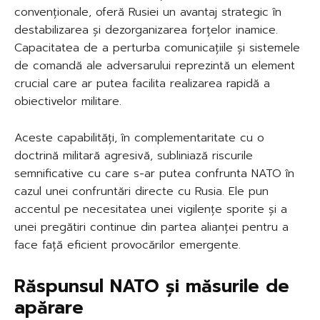
convenționale, oferă Rusiei un avantaj strategic în
destabilizarea și dezorganizarea forțelor inamice.
Capacitatea de a perturba comunicațiile și sistemele
de comandă ale adversarului reprezintă un element
crucial care ar putea facilita realizarea rapidă a
obiectivelor militare.
Aceste capabilități, în complementaritate cu o
doctrină militară agresivă, subliniază riscurile
semnificative cu care s-ar putea confrunta NATO în
cazul unei confruntări directe cu Rusia. Ele pun
accentul pe necesitatea unei vigilențe sporite și a
unei pregătiri continue din partea alianței pentru a
face față eficient provocărilor emergente.
Răspunsul NATO și măsurile de
apărare