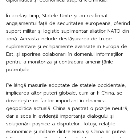
În același timp, Statele Unite și-au reafirmat
angajamentul față de securitatea europeană, oferind
suport militar și logistic suplimentar aliaților NATO din
zonă. Aceasta include desfășurarea de trupe
suplimentare și echipamente avansate în Europa de
Est, și sporirea colaborării în domeniul informațiilor
pentru a monitoriza și contracara amenințările
potențiale.
Pe lângă măsurile adoptate de statele occidentale,
implicarea altor puteri globale, cum ar fi China, se
dovedește un factor important în dinamica
geopolitică actuală. China a păstrat o poziție neutră,
dar a scos în evidență importanța dialogului și
soluționării pașnice a disputelor. Totuși, relațiile
economice și militare dintre Rusia și China ar putea