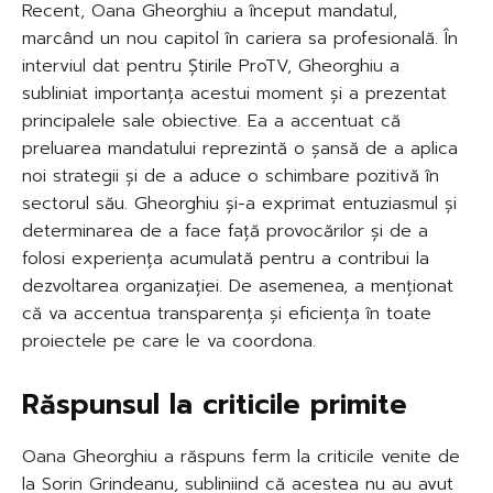
Recent, Oana Gheorghiu a început mandatul,
marcând un nou capitol în cariera sa profesională. În
interviul dat pentru Știrile ProTV, Gheorghiu a
subliniat importanța acestui moment și a prezentat
principalele sale obiective. Ea a accentuat că
preluarea mandatului reprezintă o șansă de a aplica
noi strategii și de a aduce o schimbare pozitivă în
sectorul său. Gheorghiu și-a exprimat entuziasmul și
determinarea de a face față provocărilor și de a
folosi experiența acumulată pentru a contribui la
dezvoltarea organizației. De asemenea, a menționat
că va accentua transparența și eficiența în toate
proiectele pe care le va coordona.
Răspunsul la criticile primite
Oana Gheorghiu a răspuns ferm la criticile venite de
la Sorin Grindeanu, subliniind că acestea nu au avut