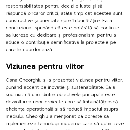
responsabilitatea pentru deciziile luate și să
răspundă oricăror critici, atâta timp cât acestea sunt
constructive și orientate spre îmbunătățire. Ea a
concluzionat spunând că este hotărâtă să continue
să lucreze cu dedicare și profesionalism, pentru a
aduce o contribuție semnificativă la proiectele pe
care le coordonează.
Viziunea pentru viitor
Oana Gheorghiu și-a prezentat viziunea pentru viitor,
punând accent pe inovație și sustenabilitate. Ea a
subliniat că unul dintre obiectivele principale este
dezvoltarea unor proiecte care să îmbunătățească
eficiența operațională și să reducă impactul asupra
mediului. Gheorghiu a menționat că dorește să
implementeze tehnologii moderne care să optimizeze