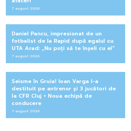
afaceri”
7 august 2026
Daniel Pancu, impresionat de un
fotbalist de la Rapid după egalul cu
UTA Arad: „Nu poți să te înșeli cu el”
7 august 2026
Seisme în Gruia! Ioan Varga l-a
destituit pe antrenor și 3 jucători de
la CFR Cluj + Noua echipă de
conducere
7 august 2026