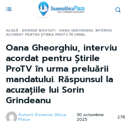
ACASĂ
DIVERSE NOUTATI
OANA GHEORGHIU, INTERVIU
ACORDAT PENTRU ȘTIRILE PROTV ÎN URMA...
Oana Gheorghiu, interviu
acordat pentru Știrile
ProTV în urma preluării
mandatului. Răspunsul la
acuzațiile lui Sorin
Grindeanu
Autorii Doamna Ghica
30 octombrie
278
Plaza
2025