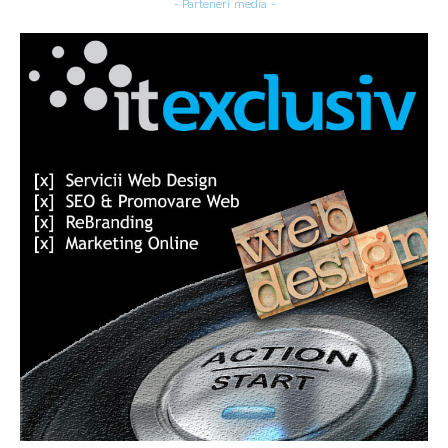
- Parteneri media -