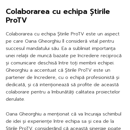
Colaborarea cu echipa Știrile
ProTV
Colaborarea cu echipa Știrile ProTV este un aspect
pe care Oana Gheorghiu îl consideră vital pentru
succesul mandatului său. Ea a subliniat importanța
unei relații de muncă bazate pe încredere reciprocă
și comunicare deschisă între toți membrii echipei.
Gheorghiu a accentuat că Știrile ProTV este un
partener de încredere, cu o echipă profesionistă și
dedicată, și că intenționează să profite de această
colaborare pentru a îmbunătăți calitatea proiectelor
derulate.
Oana Gheorghiu a menționat că va încuraja schimbul
de idei și experiențe între echipa sa și cea de la
Știrile ProTV, considerând că această sinergie poate