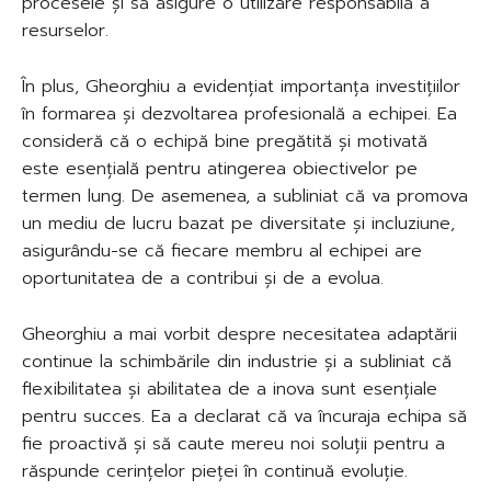
procesele și să asigure o utilizare responsabilă a
resurselor.
În plus, Gheorghiu a evidențiat importanța investițiilor
în formarea și dezvoltarea profesională a echipei. Ea
consideră că o echipă bine pregătită și motivată
este esențială pentru atingerea obiectivelor pe
termen lung. De asemenea, a subliniat că va promova
un mediu de lucru bazat pe diversitate și incluziune,
asigurându-se că fiecare membru al echipei are
oportunitatea de a contribui și de a evolua.
Gheorghiu a mai vorbit despre necesitatea adaptării
continue la schimbările din industrie și a subliniat că
flexibilitatea și abilitatea de a inova sunt esențiale
pentru succes. Ea a declarat că va încuraja echipa să
fie proactivă și să caute mereu noi soluții pentru a
răspunde cerințelor pieței în continuă evoluție.