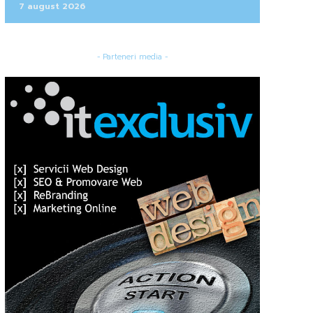
7 august 2026
- Parteneri media -