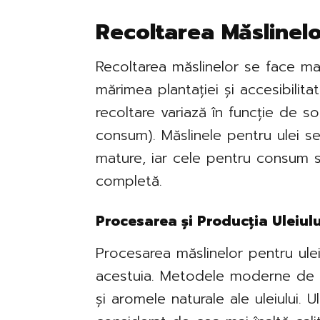
Recoltarea Măslinel
Recoltarea măslinelor se face ma
mărimea plantației și accesibilit
recoltare variază în funcție de soi
consum). Măslinele pentru ulei 
mature, iar cele pentru consum 
completă.
Procesarea și Producția Uleiul
Procesarea măslinelor pentru ulei 
acestuia. Metodele moderne de e
și aromele naturale ale uleiului. U