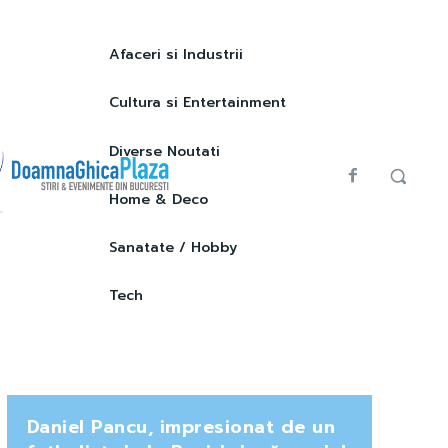
Afaceri si Industrii
Cultura si Entertainment
Diverse Noutati
Home & Deco
Sanatate / Hobby
Tech
Daniel Pancu, impresionat de un