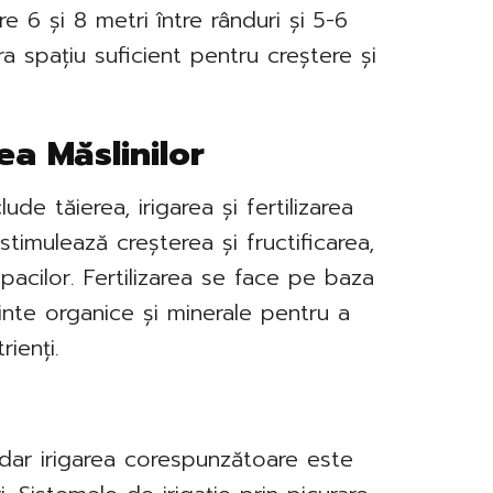
re 6 și 8 metri între rânduri și 5-6
ra spațiu suficient pentru creștere și
rea Măslinilor
lude tăierea, irigarea și fertilizarea
timulează creșterea și fructificarea,
acilor. Fertilizarea se face pe baza
minte organice și minerale pentru a
rienți.
, dar irigarea corespunzătoare este