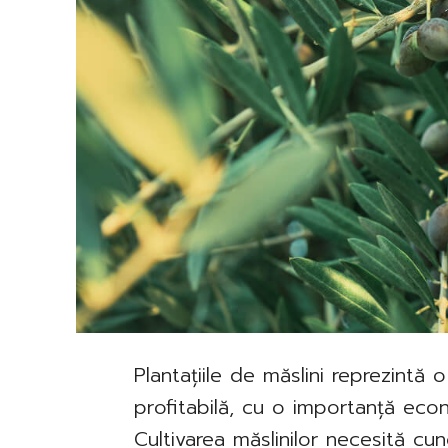
Plantațiile de măslini reprezintă 
profitabilă, cu o importanță econ
Cultivarea măslinilor necesită cun