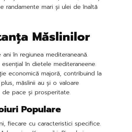
ne randamente mari și ulei de înaltă
tanța Măslinilor
de ani în regiunea mediteraneană.
 esențial în dietele mediteraneene.
ație economică majoră, contribuind la
 plus, măslinii au și o valoare
ri de pace și prosperitate.
Soiuri Populare
, fiecare cu caracteristici specifice.