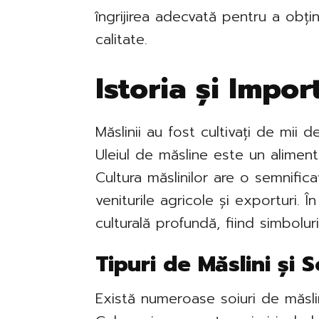
îngrijirea adecvată pentru a obți
calitate.
Istoria și Impor
Măslinii au fost cultivați de mii 
Uleiul de măsline este un aliment
Cultura măslinilor are o semnific
veniturile agricole și exporturi. În
culturală profundă, fiind simbolu
Tipuri de Măslini și 
Există numeroase soiuri de măslini