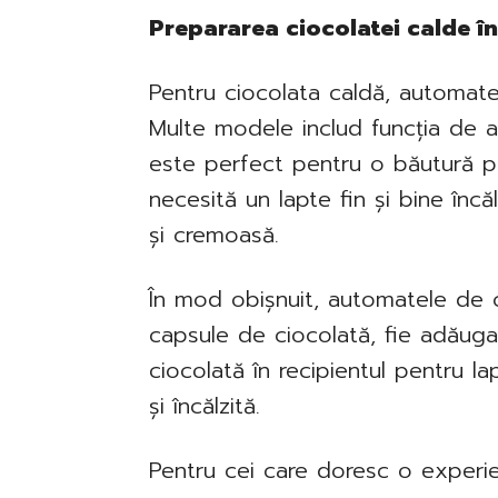
Prepararea ciocolatei calde î
Pentru ciocolata caldă, automate
Multe modele includ funcția de a
este perfect pentru o băutură p
necesită un lapte fin și bine înc
și cremoasă.
În mod obișnuit, automatele de ca
capsule de ciocolată, fie adăug
ciocolată în recipientul pentru 
și încălzită.
Pentru cei care doresc o experie