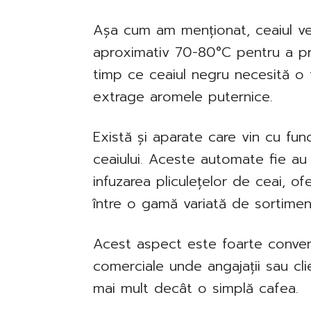
Așa cum am menționat, ceaiul ve
aproximativ 70-80°C pentru a prev
timp ce ceaiul negru necesită 
extrage aromele puternice.
Există și aparate care vin cu fun
ceaiului. Aceste automate fie au 
infuzarea pliculețelor de ceai, of
între o gamă variată de sortimen
Acest aspect este foarte convena
comerciale unde angajații sau cli
mai mult decât o simplă cafea.