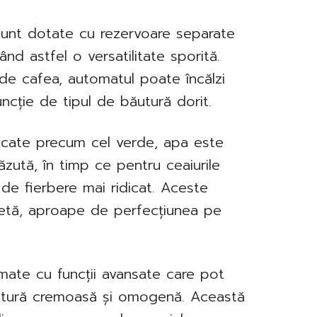
nt dotate cu rezervoare separate
nd astfel o versatilitate sporită.
 de cafea, automatul poate încălzi
uncție de tipul de băutură dorit.
licate precum cel verde, apa este
ăzută, în timp ce pentru ceaiurile
de fierbere mai ridicat. Aceste
letă, aproape de perfecțiunea pe
mate cu funcții avansate care pot
extură cremoasă și omogenă. Această