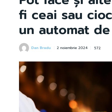
fi ceai sau cio
un automat de
Dan Bradu
572
2 noiembrie 2024