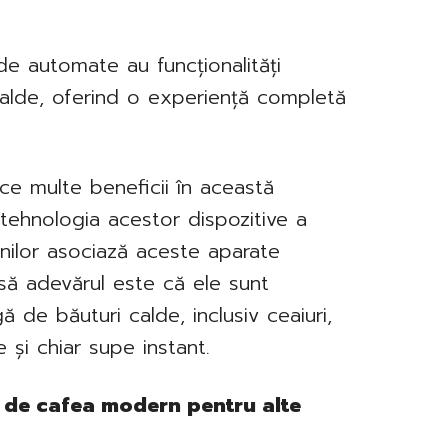
e automate au funcționalități
calde, oferind o experiență completă
e multe beneficii în această
ni tehnologia acestor dispozitive a
nilor asociază aceste aparate
nsă adevărul este că ele sunt
de băuturi calde, inclusiv ceaiuri,
 și chiar supe instant.
de cafea modern pentru alte