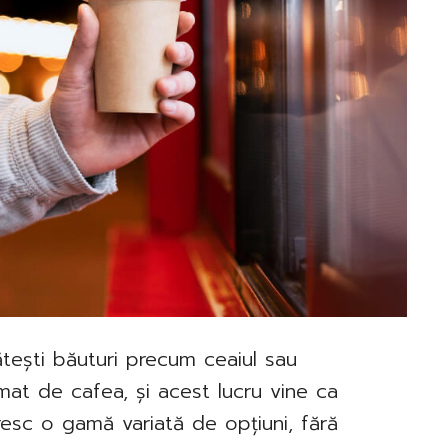
ătești băuturi precum ceaiul sau
mat de cafea, și acest lucru vine ca
resc o gamă variată de opțiuni, fără