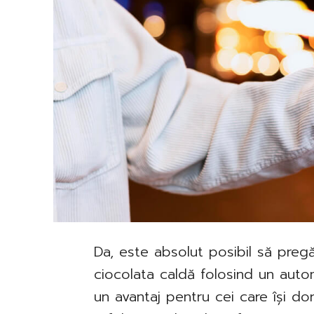
Da, este absolut posibil să preg
ciocolata caldă folosind un auto
un avantaj pentru cei care își do