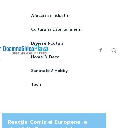
Afaceri si Industrii
Cultura si Entertainment
Diverse Noutati
Home & Deco
Sanatate / Hobby
Tech
Reacția Comisiei Europene la