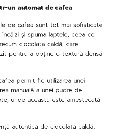
ntr-un automat de cafea
le de cafea sunt tot mai sofisticate.
 încălzi și spuma laptele, ceea ce
recum ciocolata caldă, care
ălzit pentru a obține o textură densă
fea permit fie utilizarea unei
area manuală a unei pudre de
lapte, unde aceasta este amestecată
nță autentică de ciocolată caldă,