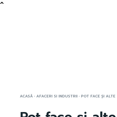
ACASĂ
AFACERI SI INDUSTRII
POT FACE ȘI ALTE 
Pot face și alt