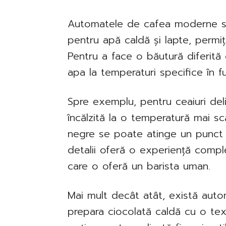
Automatele de cafea moderne su
pentru apă caldă și lapte, permițâ
Pentru a face o băutură diferită
apa la temperaturi specifice în f
Spre exemplu, pentru ceaiuri de
încălzită la o temperatură mai sc
negre se poate atinge un punct 
detalii oferă o experiență comp
care o oferă un barista uman.
Mai mult decât atât, există auto
prepara ciocolată caldă cu o t