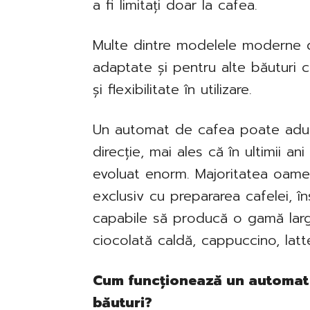
a fi limitați doar la cafea.
Multe dintre modelele moderne d
adaptate și pentru alte băuturi 
și flexibilitate în utilizare.
Un automat de cafea poate aduc
direcție, mai ales că în ultimii a
evoluat enorm. Majoritatea oame
exclusiv cu prepararea cafelei, î
capabile să producă o gamă largă 
ciocolată caldă, cappuccino, latte
Cum funcționează un automat 
băuturi?