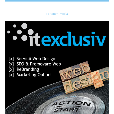
- Parteneri media -