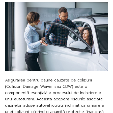
Asigurarea pentru daune cauzate de coliziuni
(Collision Damage Waiver sau CDW) este o
componentă esențială a procesului de închiriere a
unui autoturism. Aceasta acoperă riscurile asociate
daunelor aduse autovehiculului închiriat ca urmare a
unei coliziuni, oferind o anumită protecție financiară