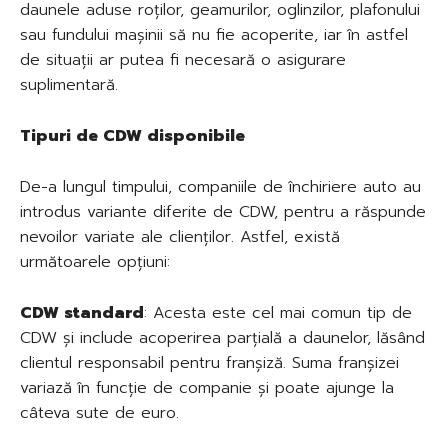
daunele aduse roților, geamurilor, oglinzilor, plafonului
sau fundului mașinii să nu fie acoperite, iar în astfel
de situații ar putea fi necesară o asigurare
suplimentară.
Tipuri de CDW disponibile
De-a lungul timpului, companiile de închiriere auto au
introdus variante diferite de CDW, pentru a răspunde
nevoilor variate ale clienților. Astfel, există
următoarele opțiuni:
CDW standard
: Acesta este cel mai comun tip de
CDW și include acoperirea parțială a daunelor, lăsând
clientul responsabil pentru franșiză. Suma franșizei
variază în funcție de companie și poate ajunge la
câteva sute de euro.