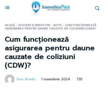
ACASĂ
AFACERI SI INDUSTRII
AUTO
CUM FUNCȚIONEAZĂ
ASIGURAREA PENTRU DAUNE CAUZATE DE COLIZIUNI (CDW)?
Cum funcționează
asigurarea pentru daune
cauzate de coliziuni
(CDW)?
Dan Bradu
735
1 noiembrie 2024