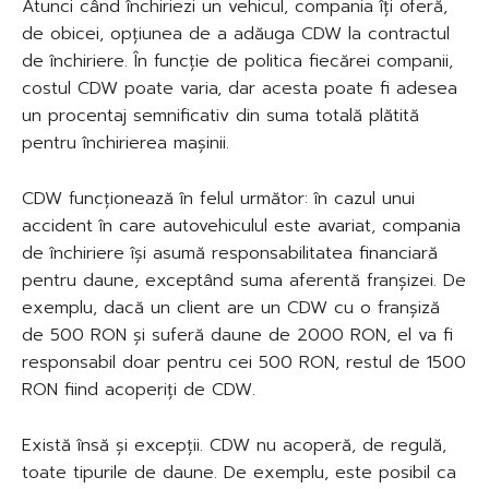
Atunci când închiriezi un vehicul, compania îți oferă,
de obicei, opțiunea de a adăuga CDW la contractul
de închiriere. În funcție de politica fiecărei companii,
costul CDW poate varia, dar acesta poate fi adesea
un procentaj semnificativ din suma totală plătită
pentru închirierea mașinii.
CDW funcționează în felul următor: în cazul unui
accident în care autovehiculul este avariat, compania
de închiriere își asumă responsabilitatea financiară
pentru daune, exceptând suma aferentă franșizei. De
exemplu, dacă un client are un CDW cu o franșiză
de 500 RON și suferă daune de 2000 RON, el va fi
responsabil doar pentru cei 500 RON, restul de 1500
RON fiind acoperiți de CDW.
Există însă și excepții. CDW nu acoperă, de regulă,
toate tipurile de daune. De exemplu, este posibil ca