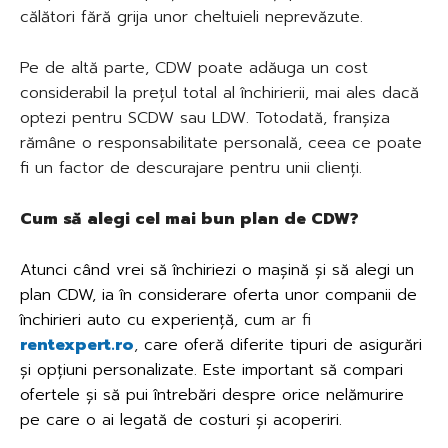
călători fără grija unor cheltuieli neprevăzute.
Pe de altă parte, CDW poate adăuga un cost
considerabil la prețul total al închirierii, mai ales dacă
optezi pentru SCDW sau LDW. Totodată, franșiza
rămâne o responsabilitate personală, ceea ce poate
fi un factor de descurajare pentru unii clienți.
Cum să alegi cel mai bun plan de CDW?
Atunci când vrei să închiriezi o mașină și să alegi un
plan CDW, ia în considerare oferta unor companii de
închirieri auto
cu experiență, cum
ar fi
rentexpert.ro
,
care oferă diferite tipuri de asigurări
și opțiuni personalizate. Este important să compari
ofertele și să pui întrebări despre orice nelămurire
pe care o ai legată de costuri și acoperiri.