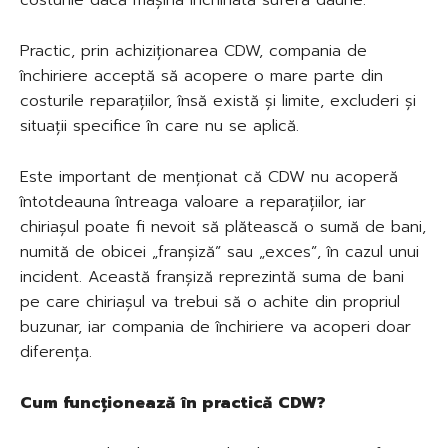
Practic, prin achiziționarea CDW, compania de
închiriere acceptă să acopere o mare parte din
costurile reparațiilor, însă există și limite, excluderi și
situații specifice în care nu se aplică.
Este important de menționat că CDW nu acoperă
întotdeauna întreaga valoare a reparațiilor, iar
chiriașul poate fi nevoit să plătească o sumă de bani,
numită de obicei „franșiză” sau „exces”, în cazul unui
incident. Această franșiză reprezintă suma de bani
pe care chiriașul va trebui să o achite din propriul
buzunar, iar compania de închiriere va acoperi doar
diferența.
Cum funcționează în practică CDW?