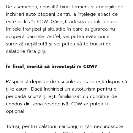
De asemenea, consultă bine termenii și condițiile de
inchirieri auto otopeni
pentru a înțelege exact ce
este inclus în CDW. Găsești adesea detalii despre
limitele franșizei și situațiile în care asigurarea nu
acoperă daunele. Astfel, vei putea evita orice
surpriză neplăcută și vei putea să te bucuri de
călătorie fără griji.
În final, merită să investești în CDW?
Răspunsul depinde de riscurile pe care ești dispus să
ți le asumi. Dacă
închiriezi un autoturism
pentru o
perioadă scurtă și ești familiarizat cu condițiile de
condus din zona respectivă, CDW ar putea fi
opțional.
Totuși, pentru călătorii mai lungi, în țări necunoscute