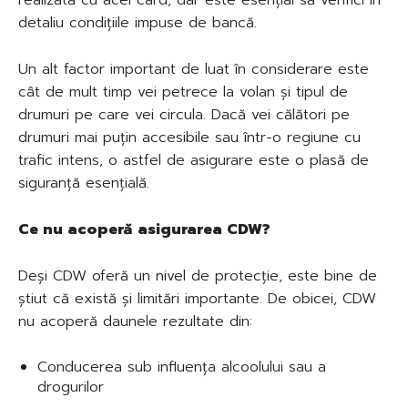
detaliu condițiile impuse de bancă.
Un alt factor important de luat în considerare este
cât de mult timp vei petrece la volan și tipul de
drumuri pe care vei circula. Dacă vei călători pe
drumuri mai puțin accesibile sau într-o regiune cu
trafic intens, o astfel de asigurare este o plasă de
siguranță esențială.
Ce nu acoperă asigurarea CDW?
Deși CDW oferă un nivel de protecție, este bine de
știut că există și limitări importante. De obicei, CDW
nu acoperă daunele rezultate din:
Conducerea sub influența alcoolului sau a
drogurilor