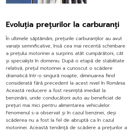
Evoluția prețurilor la carburanți
În ultimele săptămâni, prețurile carburanților au avut
variații semnificative, însă cea mai recentă schimbare
a prețului motorinei a surprins atât cumpărătorii, cât
și specialiștii în domeniu. După o etapă de stabilitate
relativă, prețul motorinei a cunoscut o scădere
dramatică într-o singură noapte, diminuarea fiind
considerată fără precedent la acest nivel în România.
Această reducere a fost resimțită imediat la
benzinării, unde conducătorii auto au beneficiat de
prețuri mai mici pentru alimentarea vehiculelor.
Fenomenul s-a observat și în cazul benzinei, deși
scăderea nu a fost la fel de abruptă ca în cazul
motorinei. Această tendință de scădere a prețurilor a