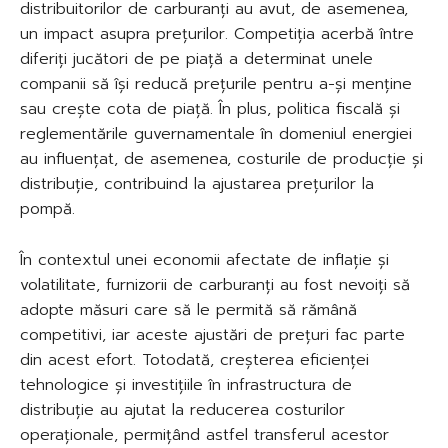
distribuitorilor de carburanți au avut, de asemenea,
un impact asupra prețurilor. Competiția acerbă între
diferiți jucători de pe piață a determinat unele
companii să își reducă prețurile pentru a-și menține
sau crește cota de piață. În plus, politica fiscală și
reglementările guvernamentale în domeniul energiei
au influențat, de asemenea, costurile de producție și
distribuție, contribuind la ajustarea prețurilor la
pompă.
În contextul unei economii afectate de inflație și
volatilitate, furnizorii de carburanți au fost nevoiți să
adopte măsuri care să le permită să rămână
competitivi, iar aceste ajustări de prețuri fac parte
din acest efort. Totodată, creșterea eficienței
tehnologice și investițiile în infrastructura de
distribuție au ajutat la reducerea costurilor
operaționale, permițând astfel transferul acestor