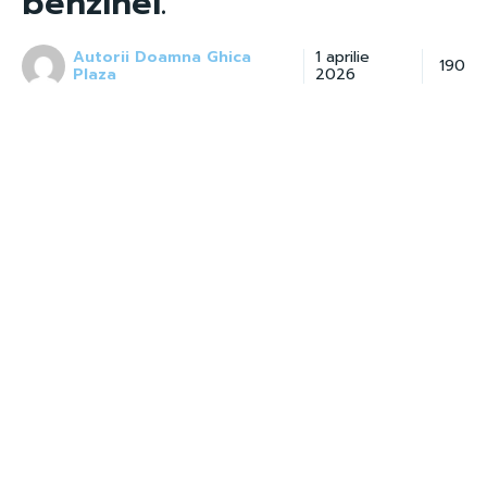
benzinei.
Autorii Doamna Ghica
1 aprilie
190
Plaza
2026