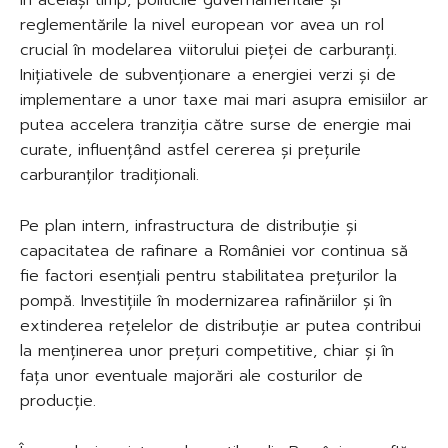
reglementările la nivel european vor avea un rol
crucial în modelarea viitorului pieței de carburanți.
Inițiativele de subvenționare a energiei verzi și de
implementare a unor taxe mai mari asupra emisiilor ar
putea accelera tranziția către surse de energie mai
curate, influențând astfel cererea și prețurile
carburanților tradiționali.
Pe plan intern, infrastructura de distribuție și
capacitatea de rafinare a României vor continua să
fie factori esențiali pentru stabilitatea prețurilor la
pompă. Investițiile în modernizarea rafinăriilor și în
extinderea rețelelor de distribuție ar putea contribui
la menținerea unor prețuri competitive, chiar și în
fața unor eventuale majorări ale costurilor de
producție.