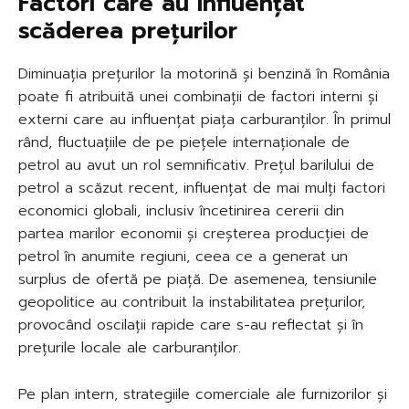
Factori care au influențat
scăderea prețurilor
Diminuația prețurilor la motorină și benzină în România
poate fi atribuită unei combinații de factori interni și
externi care au influențat piața carburanților. În primul
rând, fluctuațiile de pe piețele internaționale de
petrol au avut un rol semnificativ. Prețul barilului de
petrol a scăzut recent, influențat de mai mulți factori
economici globali, inclusiv încetinirea cererii din
partea marilor economii și creșterea producției de
petrol în anumite regiuni, ceea ce a generat un
surplus de ofertă pe piață. De asemenea, tensiunile
geopolitice au contribuit la instabilitatea prețurilor,
provocând oscilații rapide care s-au reflectat și în
prețurile locale ale carburanților.
Pe plan intern, strategiile comerciale ale furnizorilor și