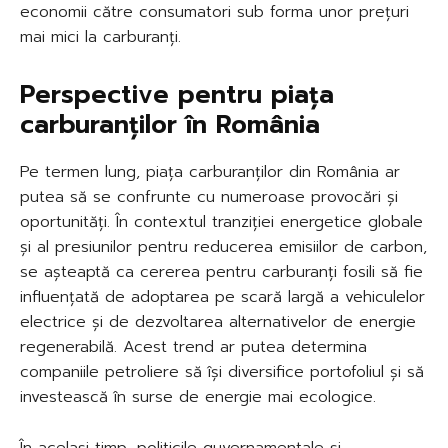
economii către consumatori sub forma unor prețuri
mai mici la carburanți.
Perspective pentru piața
carburanților în România
Pe termen lung, piața carburanților din România ar
putea să se confrunte cu numeroase provocări și
oportunități. În contextul tranziției energetice globale
și al presiunilor pentru reducerea emisiilor de carbon,
se așteaptă ca cererea pentru carburanți fosili să fie
influențată de adoptarea pe scară largă a vehiculelor
electrice și de dezvoltarea alternativelor de energie
regenerabilă. Acest trend ar putea determina
companiile petroliere să își diversifice portofoliul și să
investească în surse de energie mai ecologice.
În același timp, politicile guvernamentale și