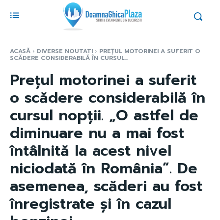
ACASĂ
DIVERSE NOUTATI
PREȚUL MOTORINEI A SUFERIT O
SCĂDERE CONSIDERABILĂ ÎN CURSUL...
Prețul motorinei a suferit
o scădere considerabilă în
cursul nopții. „O astfel de
diminuare nu a mai fost
întâlnită la acest nivel
niciodată în România”. De
asemenea, scăderi au fost
înregistrate și în cazul