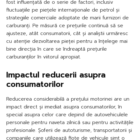
fost influențată de o serie de factori, inclusiv
fluctuațiile pe piețele internaționale de petrol și
strategiile comerciale adoptate de marii furnizori de
carburanți. Pe măsură ce prețurile continuă să se
ajusteze, atât consumatorii, cât și analiștii urmăresc
cu atenție dezvoltarea pieței pentru a înțelege mai
bine direcția în care se îndreaptă prețurile
carburanților în viitorul apropiat.
Impactul reducerii asupra
consumatorilor
Reducerea considerabilă a prețului motorinei are un
impact direct și imediat asupra consumatorilor, în
special asupra celor care depind de autovehiculele
personale pentru naveta zilnică sau pentru activitățile
profesionale. Șoferii de autoturisme, transportatorii și
companiile care utilizează flote de vehicule simt o