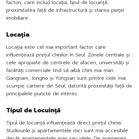
factori, care includ locația, tipul de locuință,
proximitatea față de infrastructură și starea pieței
imobiliare.
Locația
Locația este cel mai important factor care
influențează prețul chiriilor în Seul. Zonele centrale și
cele apropiate de centrele de afaceri, universități și
facilități comerciale tind să aibă chirii mai mari.
Gangnam, Jongno și Yongsan sunt printre cele mai
scumpe cartiere din Seul, datorită proximității față de
principalele puncte de interes.
Tipul de Locuință
Tipul de locuință influențează direct prețul chiriei.
Studiourile și apartamentele mici sunt mai accesibile
decât apartamentele mari sau vilele. De asemenea,