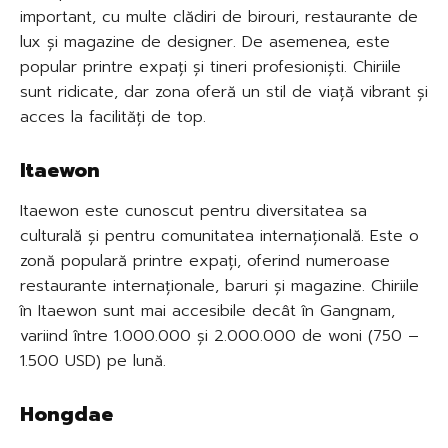
important, cu multe clădiri de birouri, restaurante de
lux și magazine de designer. De asemenea, este
popular printre expați și tineri profesioniști. Chiriile
sunt ridicate, dar zona oferă un stil de viață vibrant și
acces la facilități de top.
Itaewon
Itaewon este cunoscut pentru diversitatea sa
culturală și pentru comunitatea internațională. Este o
zonă populară printre expați, oferind numeroase
restaurante internaționale, baruri și magazine. Chiriile
în Itaewon sunt mai accesibile decât în Gangnam,
variind între 1.000.000 și 2.000.000 de woni (750 –
1.500 USD) pe lună.
Hongdae