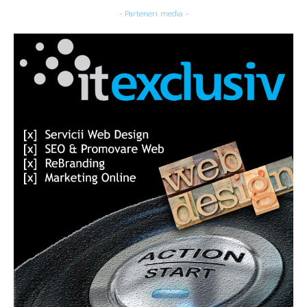
- Parteneri media -