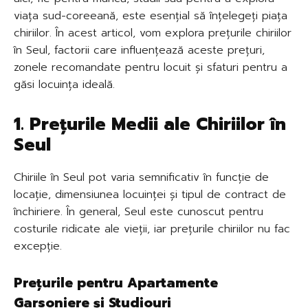
viața sud-coreeană, este esențial să înțelegeți piața
chiriilor. În acest articol, vom explora prețurile chiriilor
în Seul, factorii care influențează aceste prețuri,
zonele recomandate pentru locuit și sfaturi pentru a
găsi locuința ideală.
1. Prețurile Medii ale Chiriilor în
Seul
Chiriile în Seul pot varia semnificativ în funcție de
locație, dimensiunea locuinței și tipul de contract de
închiriere. În general, Seul este cunoscut pentru
costurile ridicate ale vieții, iar prețurile chiriilor nu fac
excepție.
Prețurile pentru Apartamente
Garsoniere și Studiouri