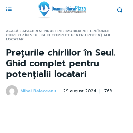
ACASĂ
AFACERI SI INDUSTRII
IMOBILIARE
PREȚURILE
CHIRIILOR ÎN SEUL. GHID COMPLET PENTRU POTENȚIALII
LOCATARI
Prețurile chiriilor în Seul.
Ghid complet pentru
potențialii locatari
Mihai Balaceanu
768
29 august 2024