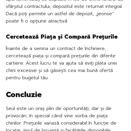
sfârșitul contractului, depozitul este returnat integral.
Dacă poți permite un astfel de depozit, „jeonse”
poate fi o opțiune atractivă.
Cercetează Piața și Compară Prețurile
Înainte de a semna un contract de închiriere,
cercetează piața și compară prețurile din diferite
cartiere. Acest lucru te va ajuta să eviți plata unei
chirii excesive și să găsești cea mai bună ofertă
pentru bugetul tău.
Concluzie
Seul este un oraș plin de oportunități, dar și de
provocări, în special când vine vorba de piața
chiriilor. Prețurile variază considerabil în funcție de
locație, tipul de locuință și facilitățile disponibile.