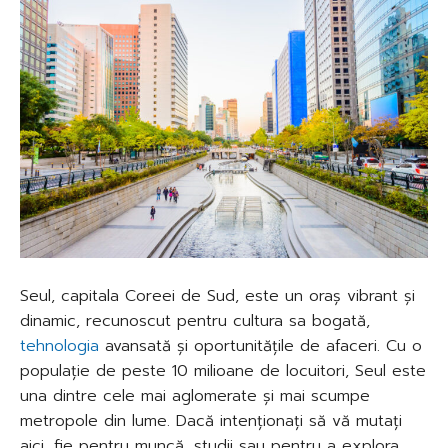
Seul, capitala Coreei de Sud, este un oraș vibrant și
dinamic, recunoscut pentru cultura sa bogată,
tehnologia
avansată și oportunitățile de afaceri. Cu o
populație de peste 10 milioane de locuitori, Seul este
una dintre cele mai aglomerate și mai scumpe
metropole din lume. Dacă intenționați să vă mutați
aici, fie pentru muncă, studii sau pentru a explora