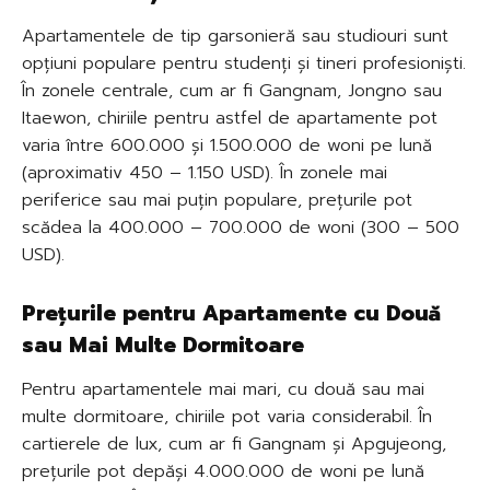
Apartamentele de tip garsonieră sau studiouri sunt
opțiuni populare pentru studenți și tineri profesioniști.
În zonele centrale, cum ar fi Gangnam, Jongno sau
Itaewon, chiriile pentru astfel de apartamente pot
varia între 600.000 și 1.500.000 de woni pe lună
(aproximativ 450 – 1.150 USD). În zonele mai
periferice sau mai puțin populare, prețurile pot
scădea la 400.000 – 700.000 de woni (300 – 500
USD).
Prețurile pentru Apartamente cu Două
sau Mai Multe Dormitoare
Pentru apartamentele mai mari, cu două sau mai
multe dormitoare, chiriile pot varia considerabil. În
cartierele de lux, cum ar fi Gangnam și Apgujeong,
prețurile pot depăși 4.000.000 de woni pe lună