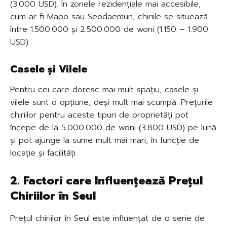
(3.000 USD). În zonele rezidențiale mai accesibile,
cum ar fi Mapo sau Seodaemun, chiriile se situează
între 1.500.000 și 2.500.000 de woni (1.150 – 1.900
USD).
Casele și Vilele
Pentru cei care doresc mai mult spațiu, casele și
vilele sunt o opțiune, deși mult mai scumpă. Prețurile
chiriilor pentru aceste tipuri de proprietăți pot
începe de la 5.000.000 de woni (3.800 USD) pe lună
și pot ajunge la sume mult mai mari, în funcție de
locație și facilități.
2. Factori care Influențează Prețul
Chiriilor în Seul
Prețul chiriilor în Seul este influențat de o serie de