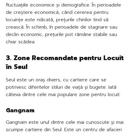
fluctuațiile economice și demografice. În perioadele
de creștere economică, când cererea pentru
locuințe este ridicată, prețurile chiriilor tind să
crească. În schimb, în perioadele de stagnare sau
declin economic, prețurile pot rămâne stabile sau
chiar scădea.
3. Zone Recomandate pentru Locuit
în Seul
Seul este un oraș divers, cu cartiere care se
potrivesc diferitelor stiluri de viață și bugete. Iată
câteva dintre cele mai populare zone pentru locuit:
Gangnam
Gangnam este unul dintre cele mai cunoscute și mai
scumpe cartiere din Seul. Este un centru de afaceri