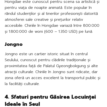
Hongdae este cunoscut pentru scena sa artistică și
pentru viața de noapte animată. Este popular în
rândul studenților și al tinerilor profesioniști datorită
atmosferei sale creative și prețurilor relativ
accesibile. Chiriile în Hongdae variază între 800.000
și 1.800.000 de woni (600 – 1.350 USD) pe lună.
Jongno
Jongno este un cartier istoric situat în centrul
Seulului, cunoscut pentru clădirile tradiționale și
proximitatea față de Palatul Gyeongbokgung și alte
atracții culturale. Chiriile în Jongno sunt ridicate, dar
zona oferă un acces excelent la transportul public și
la facilități culturale.
4. Sfaturi pentru Găsirea Locuinței
Ideale în Seul