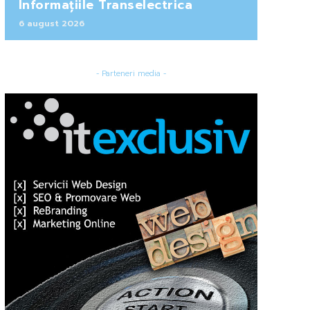
Informațiile Transelectrica
6 august 2026
- Parteneri media -