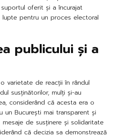
suportul oferit și a încurajat
să lupte pentru un proces electoral
ea publicului și a
o varietate de reacții în rândul
ndul susținătorilor, mulți și-au
rea, considerând că acesta era o
u un București mai transparent și
, mesaje de susținere și solidaritate
nsiderând că decizia sa demonstrează