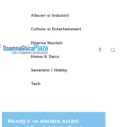
Afaceri si Industrii
Cultura si Entertainment
Diverse Noutati
Home & Deco
Sanatate / Hobby
Tech
Moody’s va declara astăzi