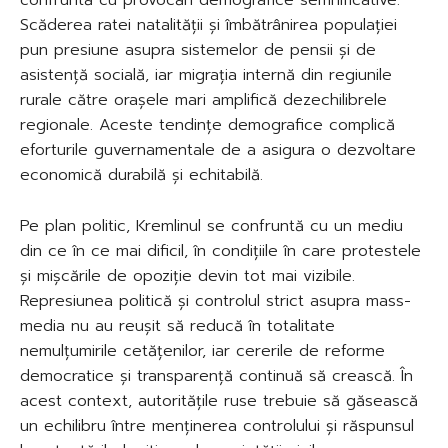
Scăderea ratei natalității și îmbătrânirea populației
pun presiune asupra sistemelor de pensii și de
asistență socială, iar migrația internă din regiunile
rurale către orașele mari amplifică dezechilibrele
regionale. Aceste tendințe demografice complică
eforturile guvernamentale de a asigura o dezvoltare
economică durabilă și echitabilă.
Pe plan politic, Kremlinul se confruntă cu un mediu
din ce în ce mai dificil, în condițiile în care protestele
și mișcările de opoziție devin tot mai vizibile.
Represiunea politică și controlul strict asupra mass-
media nu au reușit să reducă în totalitate
nemulțumirile cetățenilor, iar cererile de reforme
democratice și transparență continuă să crească. În
acest context, autoritățile ruse trebuie să găsească
un echilibru între menținerea controlului și răspunsul