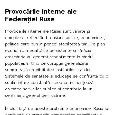
Provocările interne ale
Federației Ruse
Provocările interne ale Rusiei sunt variate și
complexe, reflectând tensiuni sociale, economice și
politice care pun în pericol stabilitatea țării. Pe plan
economic, inegalitățile persistente și sărăcia
crescândă au generat resentimente în rândul
populației, în timp ce corupția generalizată
subminează credibilitatea instituțiilor statului.
Sistemele de sănătate și educație se confruntă cu o
subfinanțare constantă, ceea ce influențează
calitatea serviciilor publice și contribuie la un
sentiment general de frustrare.
În plus față de aceste probleme economice, Rusia se
confruntă cu provocări demografice semnificative.