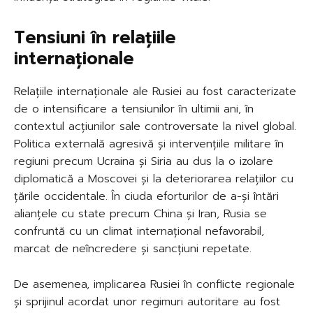
Tensiuni în relațiile
internaționale
Relațiile internaționale ale Rusiei au fost caracterizate
de o intensificare a tensiunilor în ultimii ani, în
contextul acțiunilor sale controversate la nivel global.
Politica externală agresivă și intervențiile militare în
regiuni precum Ucraina și Siria au dus la o izolare
diplomatică a Moscovei și la deteriorarea relațiilor cu
țările occidentale. În ciuda eforturilor de a-și întări
alianțele cu state precum China și Iran, Rusia se
confruntă cu un climat internațional nefavorabil,
marcat de neîncredere și sancțiuni repetate.
De asemenea, implicarea Rusiei în conflicte regionale
și sprijinul acordat unor regimuri autoritare au fost