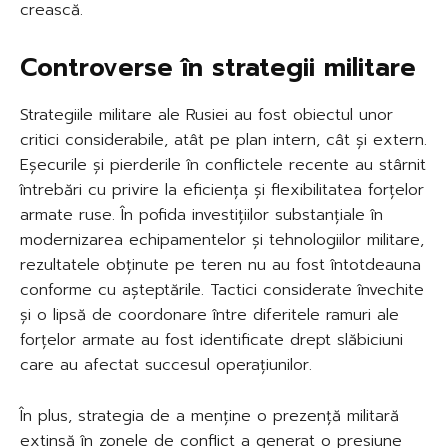
crească.
Controverse în strategii militare
Strategiile militare ale Rusiei au fost obiectul unor
critici considerabile, atât pe plan intern, cât și extern.
Eșecurile și pierderile în conflictele recente au stârnit
întrebări cu privire la eficiența și flexibilitatea forțelor
armate ruse. În pofida investițiilor substanțiale în
modernizarea echipamentelor și tehnologiilor militare,
rezultatele obținute pe teren nu au fost întotdeauna
conforme cu așteptările. Tactici considerate învechite
și o lipsă de coordonare între diferitele ramuri ale
forțelor armate au fost identificate drept slăbiciuni
care au afectat succesul operațiunilor.
În plus, strategia de a menține o prezență militară
extinsă în zonele de conflict a generat o presiune