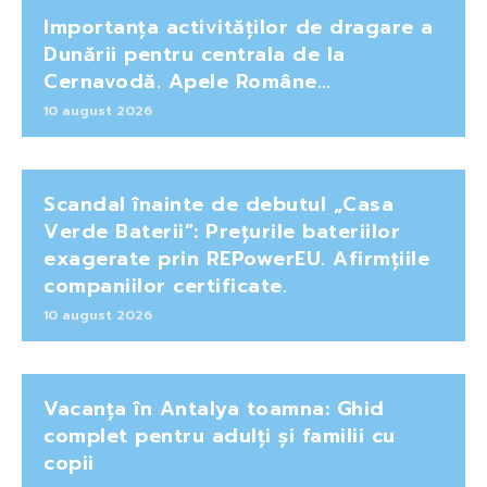
Importanța activităților de dragare a
Dunării pentru centrala de la
Cernavodă. Apele Române…
10 august 2026
Scandal înainte de debutul „Casa
Verde Baterii”: Prețurile bateriilor
exagerate prin REPowerEU. Afirmțiile
companiilor certificate.
10 august 2026
Vacanța în Antalya toamna: Ghid
complet pentru adulți și familii cu
copii