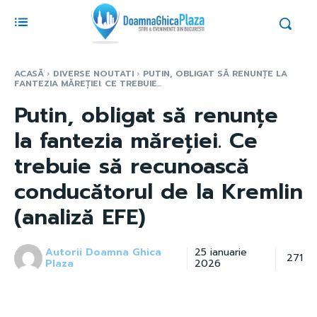
ACASĂ
DIVERSE NOUTATI
PUTIN, OBLIGAT SĂ RENUNȚE LA
FANTEZIA MĂREȚIEI. CE TREBUIE...
Putin, obligat să renunțe
la fantezia măreției. Ce
trebuie să recunoască
conducătorul de la Kremlin
(analiză EFE)
Autorii Doamna Ghica
25 ianuarie
271
Plaza
2026