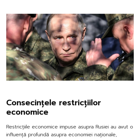
Consecințele restricțiilor
economice
Restricțiile economice impuse asupra Rusiei au avut o
influență profundă asupra economiei naționale,