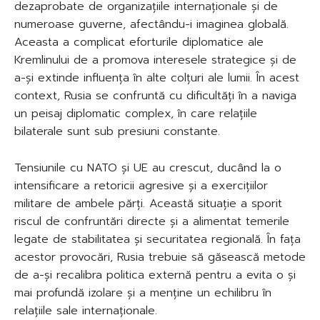
dezaprobate de organizațiile internaționale și de
numeroase guverne, afectându-i imaginea globală.
Aceasta a complicat eforturile diplomatice ale
Kremlinului de a promova interesele strategice și de
a-și extinde influența în alte colțuri ale lumii. În acest
context, Rusia se confruntă cu dificultăți în a naviga
un peisaj diplomatic complex, în care relațiile
bilaterale sunt sub presiuni constante.
Tensiunile cu NATO și UE au crescut, ducând la o
intensificare a retoricii agresive și a exercițiilor
militare de ambele părți. Această situație a sporit
riscul de confruntări directe și a alimentat temerile
legate de stabilitatea și securitatea regională. În fața
acestor provocări, Rusia trebuie să găsească metode
de a-și recalibra politica externă pentru a evita o și
mai profundă izolare și a menține un echilibru în
relațiile sale internaționale.