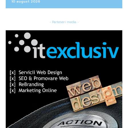
10 august 2026
- Parteneri media -