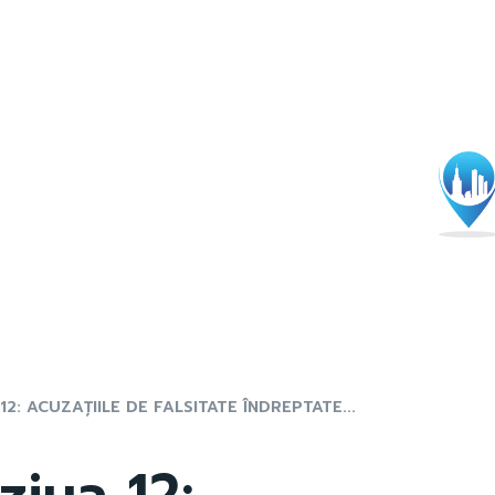
 12: ACUZAȚIILE DE FALSITATE ÎNDREPTATE...
ziua 12: