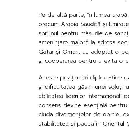
Pe de altă parte, în lumea arabă, 
precum Arabia Saudită și Emirate
sprijinul pentru măsurile de sancț
amenințare majoră la adresa securi
Qatar și Oman, au adoptat o pozi
și cooperarea pentru a evita o co
Aceste poziționări diplomatice ev
și dificultatea găsirii unei soluț
abilitatea liderilor internațional
consens devine esențială pentru p
ciuda divergențelor de opinie, e
stabilitatea și pacea în Orientul M