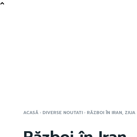
ACASĂ
DIVERSE NOUTATI
RĂZBOI ÎN IRAN, ZIUA
Război în Iran, 