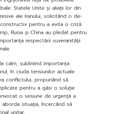
bale. Statele Unite și aliații lor din
sive ale Iranului, solicitând o de-
constructiv pentru a evita o criză
timp, Rusia și China au pledat pentru
importanța respectării suveranității
nale.
a calm, subliniind importanța
nul, în ciuda tensiunilor actuale.
ea conflictului, propunând să
implicate pentru a găsi o soluție
nvocat o sesiune de urgență a
a aborda situația, încercând să
nal unitar.