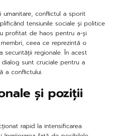
 umanitare, conflictul a sporit
plificând tensiunile sociale și politice
au profitat de haos pentru a-și
oi membri, ceea ce reprezintă o
 securității regionale. În acest
 dialog sunt cruciale pentru a
 a conflictului.
onale și poziții
ționat rapid la intensificarea
i îngrijorarea față de posibilele