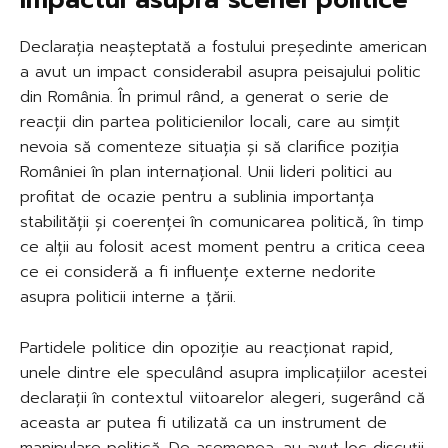
Declarația neașteptată a fostului președinte american
a avut un impact considerabil asupra peisajului politic
din România. În primul rând, a generat o serie de
reacții din partea politicienilor locali, care au simțit
nevoia să comenteze situația și să clarifice poziția
României în plan internațional. Unii lideri politici au
profitat de ocazie pentru a sublinia importanța
stabilității și coerenței în comunicarea politică, în timp
ce alții au folosit acest moment pentru a critica ceea
ce ei consideră a fi influențe externe nedorite
asupra politicii interne a țării.
Partidele politice din opoziție au reacționat rapid,
unele dintre ele speculând asupra implicațiilor acestei
declarații în contextul viitoarelor alegeri, sugerând că
aceasta ar putea fi utilizată ca un instrument de
manipulare politică. De asemenea, au avut loc discuții