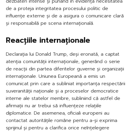
dezbateri intense și punând în evidență necesitatea
de a proteja integritatea procesului politic de
influențe externe și de a asigura o comunicare clară
și responsabilă pe scena internațională.
Reacțiile internaționale
Declarația lui Donald Trump, deși eronată, a captat
atenția comunității internaționale, generând o serie
de reacții din partea diferitelor guverne și organizații
internaționale. Uniunea Europeană a emis un
comunicat prin care a subliniat importanța respectării
suveranității naționale și a proceselor democratice
interne ale statelor membre, subliniind că astfel de
afirmații nu ar trebui să influențeze relațiile
diplomatice. De asemenea, oficiali europeni au
contactat autoritățile române pentru a-și exprima
sprijinul și pentru a clarifica orice neînțelegere