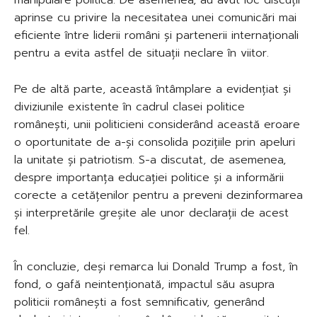
aprinse cu privire la necesitatea unei comunicări mai
eficiente între liderii români și partenerii internaționali
pentru a evita astfel de situații neclare în viitor.
Pe de altă parte, această întâmplare a evidențiat și
diviziunile existente în cadrul clasei politice
românești, unii politicieni considerând această eroare
o oportunitate de a-și consolida pozițiile prin apeluri
la unitate și patriotism. S-a discutat, de asemenea,
despre importanța educației politice și a informării
corecte a cetățenilor pentru a preveni dezinformarea
și interpretările greșite ale unor declarații de acest
fel.
În concluzie, deși remarca lui Donald Trump a fost, în
fond, o gafă neintenționată, impactul său asupra
politicii românești a fost semnificativ, generând