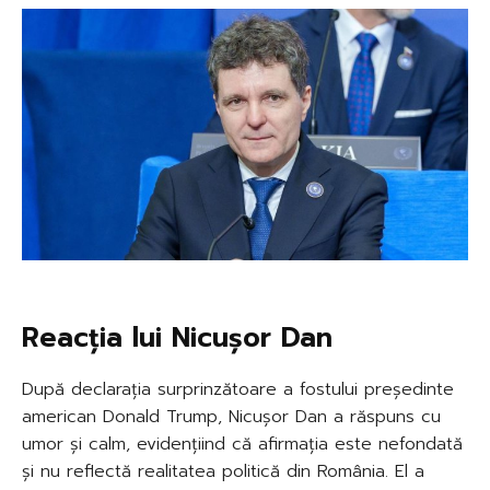
Reacția lui Nicușor Dan
După declarația surprinzătoare a fostului președinte
american Donald Trump, Nicușor Dan a răspuns cu
umor și calm, evidențiind că afirmația este nefondată
și nu reflectă realitatea politică din România. El a