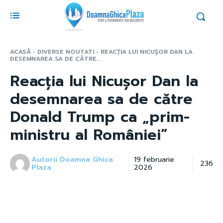
ACASĂ
DIVERSE NOUTATI
REACȚIA LUI NICUȘOR DAN LA
DESEMNAREA SA DE CĂTRE...
Reacția lui Nicușor Dan la
desemnarea sa de către
Donald Trump ca „prim-
ministru al României”
Autorii Doamna Ghica
19 februarie
236
Plaza
2026