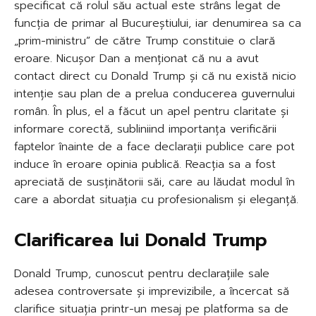
specificat că rolul său actual este strâns legat de
funcția de primar al Bucureștiului, iar denumirea sa ca
„prim-ministru” de către Trump constituie o clară
eroare. Nicușor Dan a menționat că nu a avut
contact direct cu Donald Trump și că nu există nicio
intenție sau plan de a prelua conducerea guvernului
român. În plus, el a făcut un apel pentru claritate și
informare corectă, subliniind importanța verificării
faptelor înainte de a face declarații publice care pot
induce în eroare opinia publică. Reacția sa a fost
apreciată de susținătorii săi, care au lăudat modul în
care a abordat situația cu profesionalism și eleganță.
Clarificarea lui Donald Trump
Donald Trump, cunoscut pentru declarațiile sale
adesea controversate și imprevizibile, a încercat să
clarifice situația printr-un mesaj pe platforma sa de