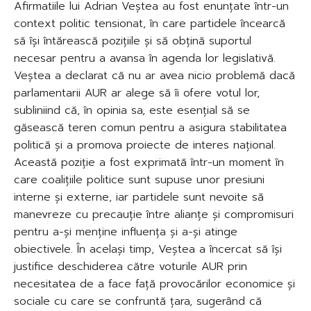
Afirmatiile lui Adrian Veștea au fost enunțate într-un
context politic tensionat, în care partidele încearcă
să își întărească pozițiile și să obțină suportul
necesar pentru a avansa în agenda lor legislativă.
Veștea a declarat că nu ar avea nicio problemă dacă
parlamentarii AUR ar alege să îi ofere votul lor,
subliniind că, în opinia sa, este esențial să se
găsească teren comun pentru a asigura stabilitatea
politică și a promova proiecte de interes național.
Această poziție a fost exprimată într-un moment în
care coalițiile politice sunt supuse unor presiuni
interne și externe, iar partidele sunt nevoite să
manevreze cu precauție între alianțe și compromisuri
pentru a-și menține influența și a-și atinge
obiectivele. În același timp, Veștea a încercat să își
justifice deschiderea către voturile AUR prin
necesitatea de a face față provocărilor economice și
sociale cu care se confruntă țara, sugerând că