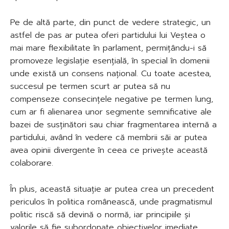
Pe de altă parte, din punct de vedere strategic, un
astfel de pas ar putea oferi partidului lui Veștea o
mai mare flexibilitate în parlament, permițându-i să
promoveze legislație esențială, în special în domenii
unde există un consens național. Cu toate acestea,
succesul pe termen scurt ar putea să nu
compenseze consecințele negative pe termen lung,
cum ar fi alienarea unor segmente semnificative ale
bazei de susținători sau chiar fragmentarea internă a
partidului, având în vedere că membrii săi ar putea
avea opinii divergente în ceea ce privește această
colaborare.
În plus, această situație ar putea crea un precedent
periculos în politica românească, unde pragmatismul
politic riscă să devină o normă, iar principiile și
valorile să fie subordonate obiectivelor imediate.