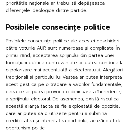
prioritățile naționale ar trebui să depășească
diferențele ideologice dintre partide.
Posibilele consecințe politice
Posibilele consecințe politice ale acestei deschideri
către voturile AUR sunt numeroase și complicate. În
primul rând, acceptarea sprijinului din partea unei
formațiuni politice controversate ar putea conduce la
o polarizare mai accentuată a electoratului. Alegătorii
tradiționali ai partidului lui Veștea ar putea interpreta
acest gest ca pe o trădare a valorilor fundamentale,
ceea ce ar putea provoca o diminuare a încrederii și
a sprijinului electoral. De asemenea, există riscul ca
această alianță tacită să fie exploatată de opoziție,
care ar putea să o utilizeze pentru a submina
credibilitatea și integritatea partidului, acuzându-l de
oportunism politic.