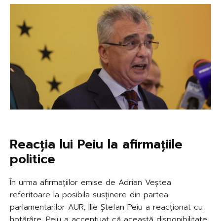
Reacția lui Peiu la afirmațiile
politice
În urma afirmațiilor emise de Adrian Veștea
referitoare la posibila susținere din partea
parlamentarilor AUR, Ilie Ștefan Peiu a reacționat cu
hotărâre. Peiu a accentuat că această disponibilitate