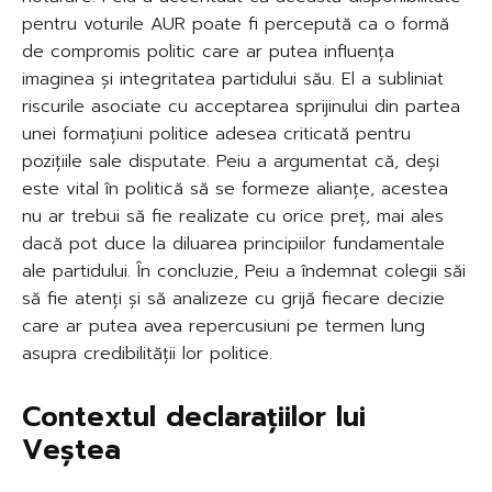
pentru voturile AUR poate fi percepută ca o formă
de compromis politic care ar putea influența
imaginea și integritatea partidului său. El a subliniat
riscurile asociate cu acceptarea sprijinului din partea
unei formațiuni politice adesea criticată pentru
pozițiile sale disputate. Peiu a argumentat că, deși
este vital în politică să se formeze alianțe, acestea
nu ar trebui să fie realizate cu orice preț, mai ales
dacă pot duce la diluarea principiilor fundamentale
ale partidului. În concluzie, Peiu a îndemnat colegii săi
să fie atenți și să analizeze cu grijă fiecare decizie
care ar putea avea repercusiuni pe termen lung
asupra credibilității lor politice.
Contextul declarațiilor lui
Veștea