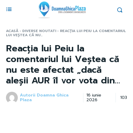
ACASĂ
DIVERSE NOUTATI
REACȚIA LUI PEIU LA COMENTARIUL
LUI VEȘTEA CĂ NU...
Reacția lui Peiu la
comentariul lui Veștea că
nu este afectat „dacă
aleșii AUR îl vor vota din…
Autorii Doamna Ghica
16 iunie
103
Plaza
2026