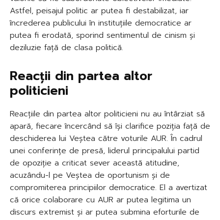
Astfel, peisajul politic ar putea fi destabilizat, iar
încrederea publicului în instituțiile democratice ar
putea fi erodată, sporind sentimentul de cinism și
deziluzie față de clasa politică.
Reacții din partea altor
politicieni
Reacțiile din partea altor politicieni nu au întârziat să
apară, fiecare încercând să își clarifice poziția față de
deschiderea lui Veștea către voturile AUR. În cadrul
unei conferințe de presă, liderul principalului partid
de opoziție a criticat sever această atitudine,
acuzându-l pe Veștea de oportunism și de
compromiterea principiilor democratice. El a avertizat
că orice colaborare cu AUR ar putea legitima un
discurs extremist și ar putea submina eforturile de