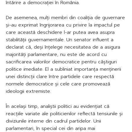
întărire a democrației în România.
De asemenea, mulți membri din coaliția de guvernare
și-au exprimat îngrijorarea cu privire la impactul pe
care această deschidere l-ar putea avea asupra
stabilității guvernamentale. Un senator influent a
declarat că, deși înțelege necesitatea de a asigura
majorități parlamentare, nu este de acord cu
sacrificarea valorilor democratice pentru câștiguri
politice imediate. El a subliniat importanța menținerii
unei distincții clare între partidele care respectă
normele democratice și cele care promovează
ideologii extremiste.
În același timp, analiștii politici au evidențiat că
reacțiile variate ale politicienilor reflectă tensiunile și
diviziunile interne din cadrul partidelor. Unii
parlamentari, în special cei din aripa mai