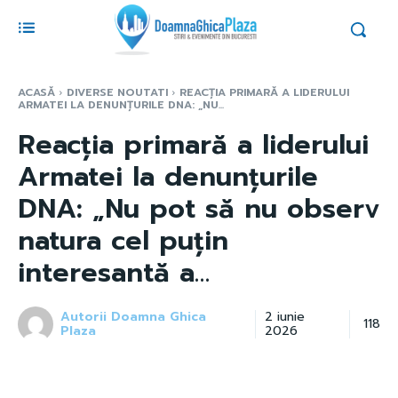
ACASĂ
DIVERSE NOUTATI
REACȚIA PRIMARĂ A LIDERULUI
ARMATEI LA DENUNȚURILE DNA: „NU...
Reacția primară a liderului
Armatei la denunțurile
DNA: „Nu pot să nu observ
natura cel puțin
interesantă a…
Autorii Doamna Ghica
2 iunie
118
Plaza
2026