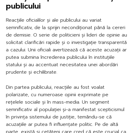
publicului
Reacțiile oficialilor și ale publicului au variat
semnificativ, de la sprijin necondiționat până la cereri
de demisie. O serie de politicieni și lideri de opinie au
solicitat clarificări rapide și o investigație transparentă
a cazului. Unii oficiali avertizează că aceste acuzații ar
putea submina încrederea publicului în instituțiile
statului și au accentuat necesitatea unei abordări
prudente și echilibrate.
Din partea publicului, reacțiile au fost voalat
polarizate, cu numeroase opinii exprimate pe
rețelele sociale și în mass-media. Un segment
semnificativ al populației și-a manifestat scepticismul
în privința sistemului de justiție, temându-se că
acuzațiile ar putea fi influențate politic. Pe de altă
parte, există și cetățeni care cred că este crucial ca