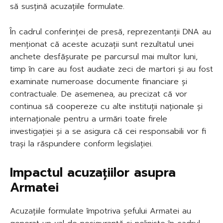
să susțină acuzațiile formulate.
În cadrul conferinței de presă, reprezentanții DNA au
menționat că aceste acuzații sunt rezultatul unei
anchete desfășurate pe parcursul mai multor luni,
timp în care au fost audiate zeci de martori și au fost
examinate numeroase documente financiare și
contractuale. De asemenea, au precizat că vor
continua să coopereze cu alte instituții naționale și
internaționale pentru a urmări toate firele
investigației și a se asigura că cei responsabili vor fi
trași la răspundere conform legislației.
Impactul acuzațiilor asupra
Armatei
Acuzațiile formulate împotriva șefului Armatei au