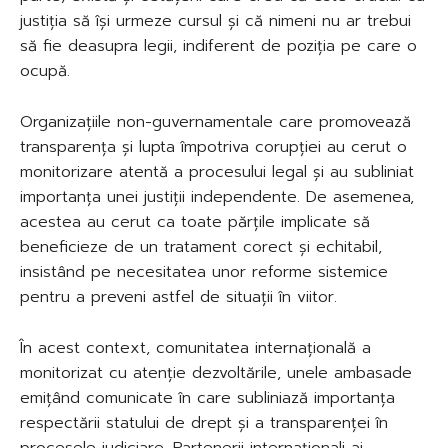
justiția să își urmeze cursul și că nimeni nu ar trebui
să fie deasupra legii, indiferent de poziția pe care o
ocupă.
Organizațiile non-guvernamentale care promovează
transparența și lupta împotriva corupției au cerut o
monitorizare atentă a procesului legal și au subliniat
importanța unei justiții independente. De asemenea,
acestea au cerut ca toate părțile implicate să
beneficieze de un tratament corect și echitabil,
insistând pe necesitatea unor reforme sistemice
pentru a preveni astfel de situații în viitor.
În acest context, comunitatea internațională a
monitorizat cu atenție dezvoltările, unele ambasade
emițând comunicate în care subliniază importanța
respectării statului de drept și a transparenței în
procesele judiciare. Partenerii internaționali ai