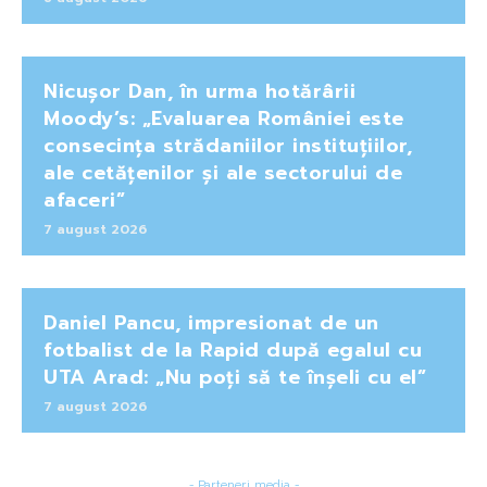
Nicușor Dan, în urma hotărârii
Moody’s: „Evaluarea României este
consecința strădaniilor instituțiilor,
ale cetățenilor și ale sectorului de
afaceri”
7 august 2026
Daniel Pancu, impresionat de un
fotbalist de la Rapid după egalul cu
UTA Arad: „Nu poți să te înșeli cu el”
7 august 2026
- Parteneri media -