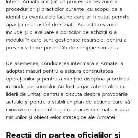
Intern, Armata a inițiat un proces de revizuire a
procedurilor și practicilor curente, cu scopul de a
identifica eventualele lacune care ar fi putut permite
apariția unor astfel de situații. Această revizuire
include și o evaluare a politicilor de achiziții și a
modului în care sunt gestionate resursele, pentru a
preveni viitoare posibilități de corupție sau abuz.
De asemenea, conducerea interimară a Armatei a
adoptat măsuri pentru a asigura continuitatea
operațiunilor și pentru a menține disciplina și ordinea
în rândul personalului. Au fost organizate întâlniri cu
liderii de unități pentru a discuta despre provocările
actuale și pentru a stabili un plan de acțiune care să
minimizeze impactul negativ al acestei situații asupra
misiunilor și obiectivelor strategice ale Armatei.
Reacții din partea oficialilor și