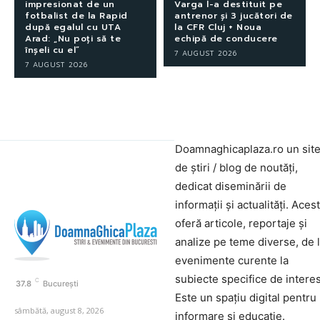
impresionat de un
Varga l-a destituit pe
fotbalist de la Rapid
antrenor și 3 jucători de
după egalul cu UTA
la CFR Cluj + Noua
Arad: „Nu poți să te
echipă de conducere
înșeli cu el”
7 AUGUST 2026
7 AUGUST 2026
Doamnaghicaplaza.ro un sit
de știri / blog de noutăți,
dedicat diseminării de
informații și actualități. Aces
oferă articole, reportaje și
analize pe teme diverse, de 
evenimente curente la
subiecte specifice de interes
C
37.8
București
Este un spațiu digital pentru
sâmbătă, august 8, 2026
informare și educație.