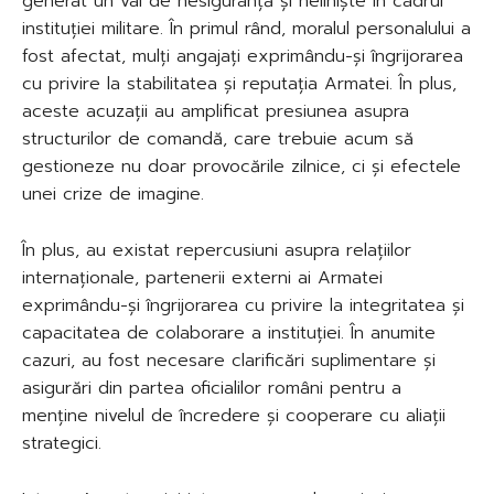
generat un val de nesiguranță și neliniște în cadrul
instituției militare. În primul rând, moralul personalului a
fost afectat, mulți angajați exprimându-și îngrijorarea
cu privire la stabilitatea și reputația Armatei. În plus,
aceste acuzații au amplificat presiunea asupra
structurilor de comandă, care trebuie acum să
gestioneze nu doar provocările zilnice, ci și efectele
unei crize de imagine.
În plus, au existat repercusiuni asupra relațiilor
internaționale, partenerii externi ai Armatei
exprimându-și îngrijorarea cu privire la integritatea și
capacitatea de colaborare a instituției. În anumite
cazuri, au fost necesare clarificări suplimentare și
asigurări din partea oficialilor români pentru a
menține nivelul de încredere și cooperare cu aliații
strategici.