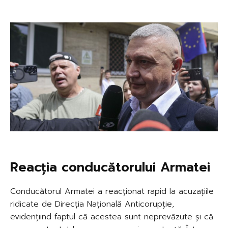
Reacția conducătorului Armatei
Conducătorul Armatei a reacționat rapid la acuzațiile
ridicate de Direcția Națională Anticorupție,
evidențiind faptul că acestea sunt neprevăzute și că