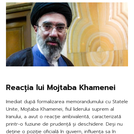
Reacția lui Mojtaba Khamenei
Imediat după formalizarea memorandumului cu Statele
Unite, Mojtaba Khamenei, fiul liderului suprem al
Iranului, a avut o reacție ambivalentă, caracterizată
printr-o fuziune de prudență și deschidere. Deși nu
deține o poziție oficială în guvern, influența sa în