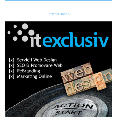
- Parteneri media -