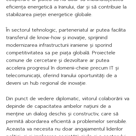
eficiența energetică a Iranului, dar și să contribuie la
stabilizarea pieței energetice globale.
În sectorul tehnologic, parteneriatul ar putea facilita
transferul de know-how și inovație, sprijinind
modernizarea infrastructurii iraniene și sporind
competitivitatea sa pe piața globală. Proiectele
comune de cercetare și dezvoltare ar putea
accelera progresul în domenii-cheie precum IT și
telecomunicații, oferind Iranului oportunități de a
deveni un hub regional de inovație.
Din punct de vedere diplomatic, viitorul colaborării va
depinde de capacitatea ambelor națiuni de a
menține un dialog deschis și constructiv, care să
permită abordarea eficientă a problemelor sensibile.
Aceasta va necesita nu doar angajamentul liderilor