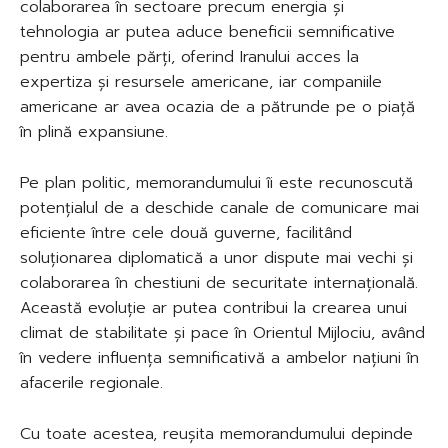
colaborarea în sectoare precum energia și
tehnologia ar putea aduce beneficii semnificative
pentru ambele părți, oferind Iranului acces la
expertiza și resursele americane, iar companiile
americane ar avea ocazia de a pătrunde pe o piață
în plină expansiune.
Pe plan politic, memorandumului îi este recunoscută
potențialul de a deschide canale de comunicare mai
eficiente între cele două guverne, facilitând
soluționarea diplomatică a unor dispute mai vechi și
colaborarea în chestiuni de securitate internațională.
Această evoluție ar putea contribui la crearea unui
climat de stabilitate și pace în Orientul Mijlociu, având
în vedere influența semnificativă a ambelor națiuni în
afacerile regionale.
Cu toate acestea, reușita memorandumului depinde