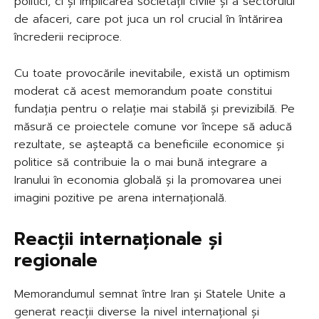
politici, ci și implicarea societății civile și a sectorului
de afaceri, care pot juca un rol crucial în întărirea
încrederii reciproce.
Cu toate provocările inevitabile, există un optimism
moderat că acest memorandum poate constitui
fundația pentru o relație mai stabilă și previzibilă. Pe
măsură ce proiectele comune vor începe să aducă
rezultate, se așteaptă ca beneficiile economice și
politice să contribuie la o mai bună integrare a
Iranului în economia globală și la promovarea unei
imagini pozitive pe arena internațională.
Reacții internaționale și
regionale
Memorandumul semnat între Iran și Statele Unite a
generat reacții diverse la nivel internațional și