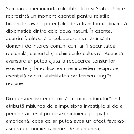
Semnarea memorandumului între Iran și Statele Unite
reprezintă un moment esențial pentru relațiile
bilaterale, având potențialul de a transforma dinamică
diplomatică dintre cele două națiuni. În esență,
acordul facilitează o colaborare mai strânsă în
domenii de interes comun, cum ar fi securitatea
regională, comerțul și schimburile culturale. Această
avansare ar putea ajuta la reducerea tensiunilor
existente și la edificarea unei încrederi reciproce,
esențială pentru stabilitatea pe termen lung în
regiune.
Din perspectiva economică, memorandumului îi este
atribuită misiunea de a impulsiona investițiile și de a
permite accesul produselor iraniene pe piața
americană, ceea ce ar putea avea un efect favorabil
asupra economiei iraniene. De asemenea,