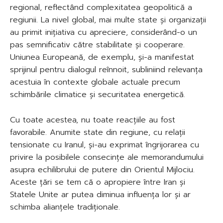
regional, reflectând complexitatea geopolitică a
regiunii. La nivel global, mai multe state și organizații
au primit inițiativa cu apreciere, considerând-o un
pas semnificativ către stabilitate și cooperare.
Uniunea Europeană, de exemplu, și-a manifestat
sprijinul pentru dialogul reînnoit, subliniind relevanța
acestuia în contexte globale actuale precum
schimbările climatice și securitatea energetică.
Cu toate acestea, nu toate reacțiile au fost
favorabile. Anumite state din regiune, cu relații
tensionate cu Iranul, și-au exprimat îngrijorarea cu
privire la posibilele consecințe ale memorandumului
asupra echilibrului de putere din Orientul Mijlociu.
Aceste țări se tem că o apropiere între Iran și
Statele Unite ar putea diminua influența lor și ar
schimba alianțele tradiționale.