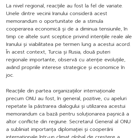
La nivel regional, reacțiile au fost la fel de variate.
Unele dintre vecinii Iranului consideră acest
memorandum o oportunitate de a stimula
cooperarea economică și de a diminua tensiunile, în
timp ce altele sunt sceptice privind intențiile reale ale
Iranului și viabilitatea pe termen lung a acestui acord.
În acest context, Turcia și Rusia, două puteri
regionale importante, observă cu atenție evoluțiile,
având propriile interese strategice și economice în
joc.
Reacțiile din partea organizațiilor internaționale
precum ONU au fost, în general, pozitive, cu apeluri
repetate la păstrarea dialogului și utilizarea acestui
memorandum ca bază pentru soluționarea pașnică a
altor conflicte din regiune. Secretarul General al ONU
a subliniat importanța diplomației și cooperării
internaționale într-un climat global de creștere a