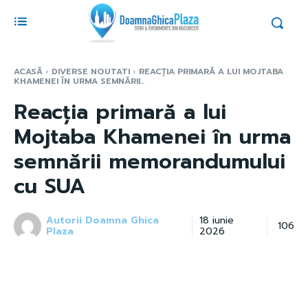
ACASĂ
DIVERSE NOUTATI
REACȚIA PRIMARĂ A LUI MOJTABA
KHAMENEI ÎN URMA SEMNĂRII...
Reacția primară a lui
Mojtaba Khamenei în urma
semnării memorandumului
cu SUA
Autorii Doamna Ghica
18 iunie
106
Plaza
2026