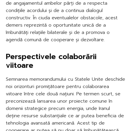
de angajamentul ambelor părți de a respecta
condițiile acordului și de a continua dialogul
constructiv. În ciuda eventualelor obstacole, acest
demers reprezintă o oportunitate unică de a
îmbunătăți relațiile bilaterale și de a promova o
agendă comună de cooperare și dezvoltare.
Perspectivele colaborării
viitoare
Semnarea memorandumului cu Statele Unite deschide
noi orizonturi promițătoare pentru colaborarea
viitoare între cele două națiuni. Pe termen scurt, se
preconizează lansarea unor proiecte comune în
domenii strategice precum energia, unde Iranul
deține resurse substanțiale ce ar putea beneficia de
tehnologia avansată americană. Acest tip de
cooperare ar putea să nu doar să îmbunătățească