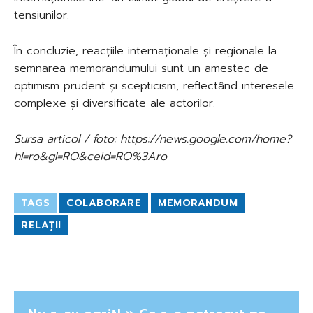
tensiunilor.
În concluzie, reacțiile internaționale și regionale la
semnarea memorandumului sunt un amestec de
optimism prudent și scepticism, reflectând interesele
complexe și diversificate ale actorilor.
Sursa articol / foto: https://news.google.com/home?
hl=ro&gl=RO&ceid=RO%3Aro
TAGS
COLABORARE
MEMORANDUM
RELAȚII