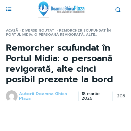
ACASĂ
DIVERSE NOUTATI
REMORCHER SCUFUNDAT ÎN
PORTUL MIDIA: O PERSOANĂ REVIGORATĂ, ALTE...
Remorcher scufundat în
Portul Midia: o persoană
revigorată, alte cinci
posibil prezente la bord
Autorii Doamna Ghica
18 martie
206
Plaza
2026