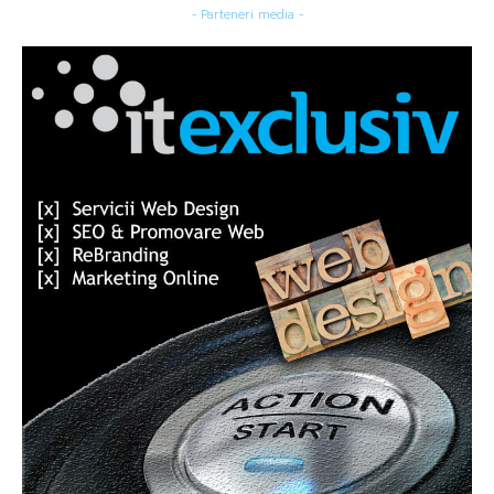
- Parteneri media -