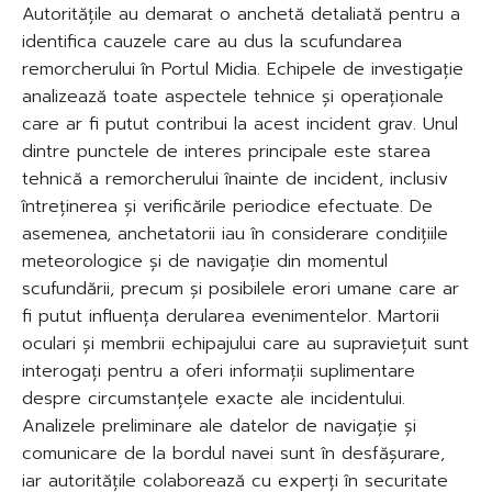
Autoritățile au demarat o anchetă detaliată pentru a
identifica cauzele care au dus la scufundarea
remorcherului în Portul Midia. Echipele de investigație
analizează toate aspectele tehnice și operaționale
care ar fi putut contribui la acest incident grav. Unul
dintre punctele de interes principale este starea
tehnică a remorcherului înainte de incident, inclusiv
întreținerea și verificările periodice efectuate. De
asemenea, anchetatorii iau în considerare condițiile
meteorologice și de navigație din momentul
scufundării, precum și posibilele erori umane care ar
fi putut influența derularea evenimentelor. Martorii
oculari și membrii echipajului care au supraviețuit sunt
interogați pentru a oferi informații suplimentare
despre circumstanțele exacte ale incidentului.
Analizele preliminare ale datelor de navigație și
comunicare de la bordul navei sunt în desfășurare,
iar autoritățile colaborează cu experți în securitate