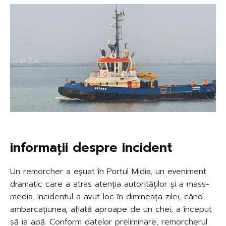
informații despre incident
Un remorcher a eșuat în Portul Midia, un eveniment
dramatic care a atras atenția autorităților și a mass-
media. Incidentul a avut loc în dimineața zilei, când
ambarcațiunea, aflată aproape de un chei, a început
să ia apă. Conform datelor preliminare, remorcherul