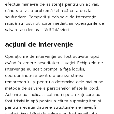
efectua manevre de asistență pentru un alt vas,
când s-a ivit o problemă tehnică ce a dus la
scufundare. Pompierii și echipele de intervenție
rapidă au fost notificate imediat, iar operațiunile de
salvare au demarat fără întârzieri.
acțiuni de intervenție
Operațiunile de intervenție au fost activate rapid,
având în vedere severitatea situației. Echipajele de
intervenție au sosit prompt la fața locului,
coordonându-se pentru a analiza starea
remorcherului și pentru a determina cele mai bune
metode de salvare a persoanelor aflate la bord.
Acțiunile au implicat scafandri specializați care au
fost trimiși în apă pentru a căuta supraviețuitori și
pentru a evalua daunele structurale ale navei. În
același timp, bărci de salvare au fost mobilizate