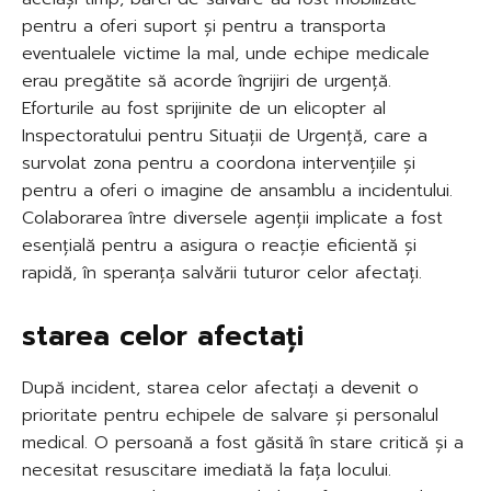
pentru a oferi suport și pentru a transporta
eventualele victime la mal, unde echipe medicale
erau pregătite să acorde îngrijiri de urgență.
Eforturile au fost sprijinite de un elicopter al
Inspectoratului pentru Situații de Urgență, care a
survolat zona pentru a coordona intervențiile și
pentru a oferi o imagine de ansamblu a incidentului.
Colaborarea între diversele agenții implicate a fost
esențială pentru a asigura o reacție eficientă și
rapidă, în speranța salvării tuturor celor afectați.
starea celor afectați
După incident, starea celor afectați a devenit o
prioritate pentru echipele de salvare și personalul
medical. O persoană a fost găsită în stare critică și a
necesitat resuscitare imediată la fața locului.