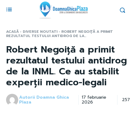
ACASĂ
DIVERSE NOUTATI
ROBERT NEGOIȚĂ A PRIMIT
REZULTATUL TESTULUI ANTIDROG DE LA...
Robert Negoiță a primit
rezultatul testului antidrog
de la INML. Ce au stabilit
experții medico-legali
Autorii Doamna Ghica
17 februarie
257
Plaza
2026