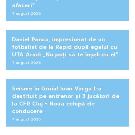
afaceri”
7 august 2026
Daniel Pancu, impresionat de un
fotbalist de la Rapid după egalul cu
UTA Arad: „Nu poți să te înșeli cu el”
7 august 2026
Seisme în Gruia! Ioan Varga l-a
destituit pe antrenor și 3 jucători de
la CFR Cluj + Noua echipă de
conducere
7 august 2026