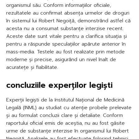
organismul său. Conform informațiilor oficiale,
rezultatele au confirmat absența urmelor de droguri
în sistemul lui Robert Negoiță, demonstrând astfel că
acesta nu a consumat substanțe interzise recent.
Aceste date sunt vitale pentru a clarifica situația și
pentru a răspunde speculațiilor apărute anterior în
mass-media. Testele au fost realizate prin metode
moderne și precise, asigurând un nivel înalt de
acuratețe și fiabilitate.
concluziile experților legiști
Experții legiști de la Institutul Național de Medicină
Legală (INML) au studiat cu atenție probele prelevate
și au formulat concluzii clare și detaliate. Conform
raportului oficial emis de aceștia, nu au fost găsite
urme de substanțe interzise în organismul lui Robert
Negoiță. Analizele au fost efectuate folosind tehnici