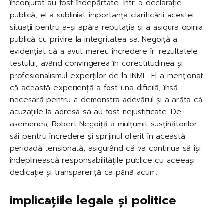
înconjurat au fost îndepărtate. Într-o declarație
publică, el a subliniat importanța clarificării acestei
situații pentru a-și apăra reputația și a asigura opinia
publică cu privire la integritatea sa. Negoiță a
evidențiat că a avut mereu încredere în rezultatele
testului, având convingerea în corectitudinea și
profesionalismul experților de la INML. El a menționat
că această experiență a fost una dificilă, însă
necesară pentru a demonstra adevărul și a arăta că
acuzațiile la adresa sa au fost nejustificate. De
asemenea, Robert Negoiță a mulțumit susținătorilor
săi pentru încredere și sprijinul oferit în această
perioadă tensionată, asigurând că va continua să își
îndeplinească responsabilitățile publice cu aceeași
dedicație și transparență ca până acum.
implicațiile legale și politice