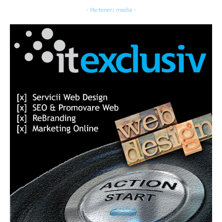
- Parteneri media -