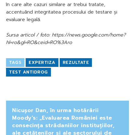
în care alte cazuri similare ar trebui tratate,
accentuând integritatea procesului de testare și
evaluare legală.
Sursa articol / foto: https://news.google.com/home?
hl=ro&gl=RO&ceid=RO%3Aro
TAGS
EXPERTIZA
REZULTATE
TEST ANTIDROG
Nicușor Dan, în urma hotărârii
Moody’s: „Evaluarea României este
consecința strădaniilor instituțiilor,
ale cetățenilor și ale sectorului de