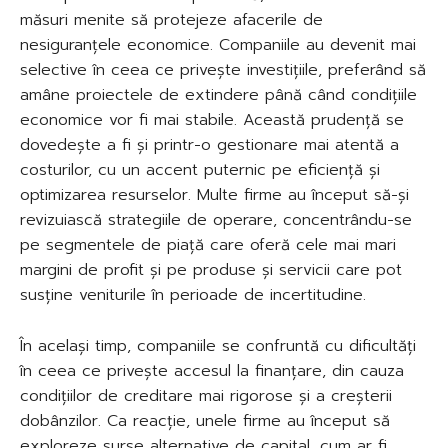
măsuri menite să protejeze afacerile de
nesiguranțele economice. Companiile au devenit mai
selective în ceea ce privește investițiile, preferând să
amâne proiectele de extindere până când condițiile
economice vor fi mai stabile. Această prudență se
dovedește a fi și printr-o gestionare mai atentă a
costurilor, cu un accent puternic pe eficiență și
optimizarea resurselor. Multe firme au început să-și
revizuiască strategiile de operare, concentrându-se
pe segmentele de piață care oferă cele mai mari
margini de profit și pe produse și servicii care pot
susține veniturile în perioade de incertitudine.
În același timp, companiile se confruntă cu dificultăți
în ceea ce privește accesul la finanțare, din cauza
condițiilor de creditare mai rigorose și a creșterii
dobânzilor. Ca reacție, unele firme au început să
exploreze surse alternative de capital, cum ar fi