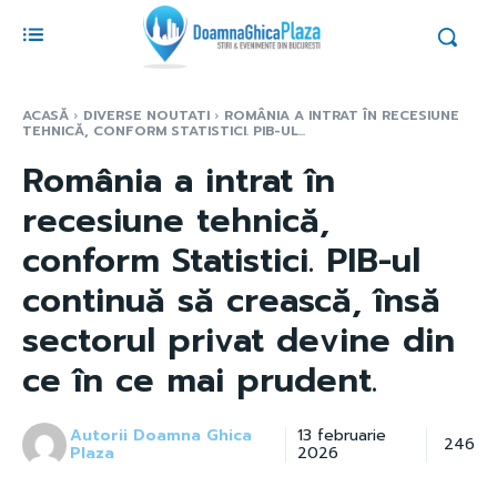
ACASĂ
DIVERSE NOUTATI
ROMÂNIA A INTRAT ÎN RECESIUNE
TEHNICĂ, CONFORM STATISTICI. PIB-UL...
România a intrat în
recesiune tehnică,
conform Statistici. PIB-ul
continuă să crească, însă
sectorul privat devine din
ce în ce mai prudent.
Autorii Doamna Ghica
13 februarie
246
Plaza
2026