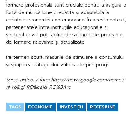
formare profesională sunt cruciale pentru a asigura o
forță de muncă bine pregătită și adaptabilă la
cerințele economiei contemporane. În acest context,
parteneriatele între instituțiile educaționale și
sectorul privat pot facilita dezvoltarea de programe
de formare relevante și actualizate.
Pe termen scurt, măsurile de stimulare a consumului
și sprijinirea categoriilor vulnerabile prin progr
Sursa articol / foto: https://news.google.com/home?
hl=ro&gl=RO&ceid=RO%3Aro
TAGS
ECONOMIE
INVESTIȚII
RECESIUNE