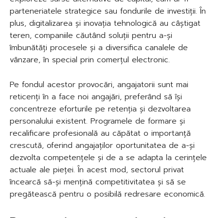
parteneriatele strategice sau fondurile de investiții. În
plus, digitalizarea și inovația tehnologică au câștigat
teren, companiile căutând soluții pentru a-și
îmbunătăți procesele și a diversifica canalele de
vânzare, în special prin comerțul electronic.
Pe fondul acestor provocări, angajatorii sunt mai
reticenți în a face noi angajări, preferând să își
concentreze eforturile pe retenția și dezvoltarea
personalului existent. Programele de formare și
recalificare profesională au căpătat o importanță
crescută, oferind angajaților oportunitatea de a-și
dezvolta competențele și de a se adapta la cerințele
actuale ale pieței. În acest mod, sectorul privat
încearcă să-și mențină competitivitatea și să se
pregătească pentru o posibilă redresare economică.