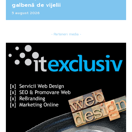
galbenă de vijelii
5 august 2026
- Parteneri media -