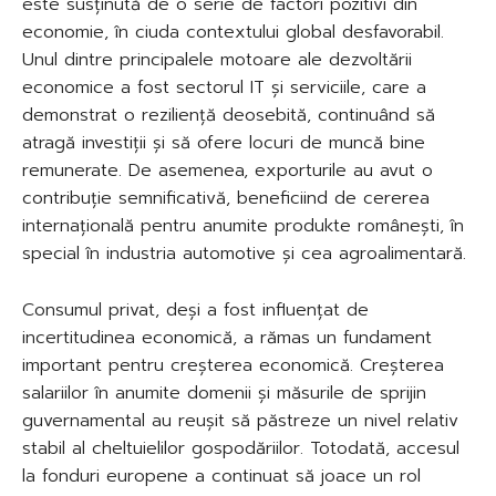
este susținută de o serie de factori pozitivi din
economie, în ciuda contextului global desfavorabil.
Unul dintre principalele motoare ale dezvoltării
economice a fost sectorul IT și serviciile, care a
demonstrat o reziliență deosebită, continuând să
atragă investiții și să ofere locuri de muncă bine
remunerate. De asemenea, exporturile au avut o
contribuție semnificativă, beneficiind de cererea
internațională pentru anumite produkte românești, în
special în industria automotive și cea agroalimentară.
Consumul privat, deși a fost influențat de
incertitudinea economică, a rămas un fundament
important pentru creșterea economică. Creșterea
salariilor în anumite domenii și măsurile de sprijin
guvernamental au reușit să păstreze un nivel relativ
stabil al cheltuielilor gospodăriilor. Totodată, accesul
la fonduri europene a continuat să joace un rol