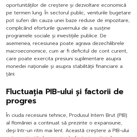
oportunităților de creștere și dezvoltare economică
pe termen lung. În sectorul public, veniturile bugetare
pot suferi din cauza unei baze reduse de impozitare,
complicând eforturile guvernului de a susține
programele sociale și investițiile publice. De
asemenea, recesiunea poate agrava dezechilibrele
macroeconomice, cum ar fi deficitul de cont curent,
care poate exercita presiuni suplimentare asupra
monedei naționale și asupra stabilității financiare a
țării.
Fluctuația PIB-ului și factorii de
progres
În ciuda recesiunii tehnice, Produsul Intern Brut (PIB)
al României a continuat să prezinte o expansiune,
deși într-un ritm mai lent. Această creștere a PIB-ului