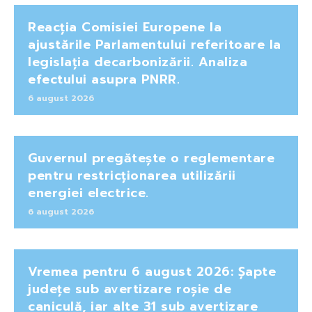
Reacția Comisiei Europene la
ajustările Parlamentului referitoare la
legislația decarbonizării. Analiza
efectului asupra PNRR.
6 august 2026
Guvernul pregătește o reglementare
pentru restricționarea utilizării
energiei electrice.
6 august 2026
Vremea pentru 6 august 2026: Șapte
județe sub avertizare roșie de
caniculă, iar alte 31 sub avertizare