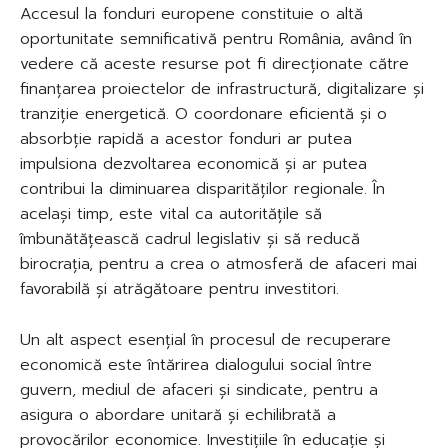
Accesul la fonduri europene constituie o altă
oportunitate semnificativă pentru România, având în
vedere că aceste resurse pot fi direcționate către
finanțarea proiectelor de infrastructură, digitalizare și
tranziție energetică. O coordonare eficientă și o
absorbție rapidă a acestor fonduri ar putea
impulsiona dezvoltarea economică și ar putea
contribui la diminuarea disparităților regionale. În
același timp, este vital ca autoritățile să
îmbunătățească cadrul legislativ și să reducă
birocrația, pentru a crea o atmosferă de afaceri mai
favorabilă și atrăgătoare pentru investitori.
Un alt aspect esențial în procesul de recuperare
economică este întărirea dialogului social între
guvern, mediul de afaceri și sindicate, pentru a
asigura o abordare unitară și echilibrată a
provocărilor economice. Investițiile în educație și