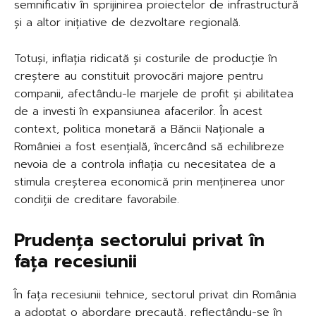
semnificativ în sprijinirea proiectelor de infrastructură
și a altor inițiative de dezvoltare regională.
Totuși, inflația ridicată și costurile de producție în
creștere au constituit provocări majore pentru
companii, afectându-le marjele de profit și abilitatea
de a investi în expansiunea afacerilor. În acest
context, politica monetară a Băncii Naționale a
României a fost esențială, încercând să echilibreze
nevoia de a controla inflația cu necesitatea de a
stimula creșterea economică prin menținerea unor
condiții de creditare favorabile.
Prudența sectorului privat în
fața recesiunii
În fața recesiunii tehnice, sectorul privat din România
a adoptat o abordare precaută, reflectându-se în