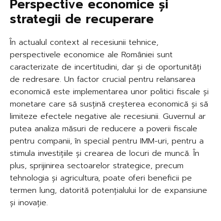
Perspective economice și
strategii de recuperare
În actualul context al recesiunii tehnice,
perspectivele economice ale României sunt
caracterizate de incertitudini, dar și de oportunități
de redresare. Un factor crucial pentru relansarea
economică este implementarea unor politici fiscale și
monetare care să susțină creșterea economică și să
limiteze efectele negative ale recesiunii. Guvernul ar
putea analiza măsuri de reducere a poverii fiscale
pentru companii, în special pentru IMM-uri, pentru a
stimula investițiile și crearea de locuri de muncă. În
plus, sprijinirea sectoarelor strategice, precum
tehnologia și agricultura, poate oferi beneficii pe
termen lung, datorită potențialului lor de expansiune
și inovație.