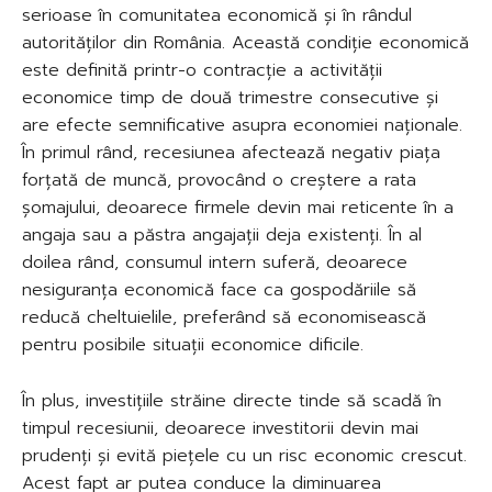
serioase în comunitatea economică și în rândul
autorităților din România. Această condiție economică
este definită printr-o contracție a activității
economice timp de două trimestre consecutive și
are efecte semnificative asupra economiei naționale.
În primul rând, recesiunea afectează negativ piața
forțată de muncă, provocând o creștere a rata
șomajului, deoarece firmele devin mai reticente în a
angaja sau a păstra angajații deja existenți. În al
doilea rând, consumul intern suferă, deoarece
nesiguranța economică face ca gospodăriile să
reducă cheltuielile, preferând să economisească
pentru posibile situații economice dificile.
În plus, investițiile străine directe tinde să scadă în
timpul recesiunii, deoarece investitorii devin mai
prudenți și evită piețele cu un risc economic crescut.
Acest fapt ar putea conduce la diminuarea