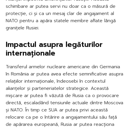
schimbare ar putea servi nu doar ca o măsură de
protecție, ci și ca un mesaj clar de angajament al
NATO pentru a apăra statele membre aflate lângă
granițele Rusiei.
Impactul asupra legăturilor
internaționale
Transferul armelor nucleare americane din Germania
în România ar putea avea efecte semnificative asupra
relațiilor internaționale, îndeosebi în contextul
alianțelor și parteneriatelor strategice. Această
mișcare ar putea fi văzută de Rusia ca o provocare
directă, escaladând tensiunile actuale dintre Moscova
și NATO. În timp ce SUA ar putea privi această
relocare ca pe o întărire a angajamentului său față
de apărarea europeană, Rusia ar putea reacționa