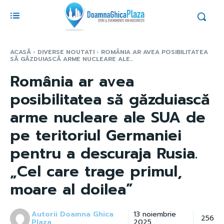
ACASĂ
DIVERSE NOUTATI
ROMÂNIA AR AVEA POSIBILITATEA
SĂ GĂZDUIASCĂ ARME NUCLEARE ALE...
România ar avea
posibilitatea să găzduiască
arme nucleare ale SUA de
pe teritoriul Germaniei
pentru a descuraja Rusia.
„Cel care trage primul,
moare al doilea”
Autorii Doamna Ghica
13 noiembrie
256
Plaza
2025