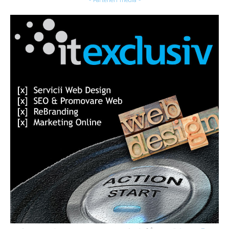
- Parteneri media -