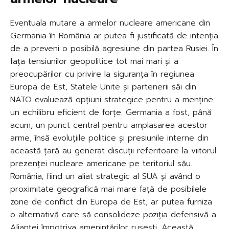
Eventuala mutare a armelor nucleare americane din
Germania în România ar putea fi justificată de intenția
de a preveni o posibilă agresiune din partea Rusiei. În
fața tensiunilor geopolitice tot mai mari și a
preocupărilor cu privire la siguranța în regiunea
Europa de Est, Statele Unite și partenerii săi din
NATO evaluează opțiuni strategice pentru a menține
un echilibru eficient de forțe. Germania a fost, până
acum, un punct central pentru amplasarea acestor
arme, însă evoluțiile politice și presiunile interne din
această țară au generat discuții referitoare la viitorul
prezenței nucleare americane pe teritoriul său.
România, fiind un aliat strategic al SUA și având o
proximitate geografică mai mare față de posibilele
zone de conflict din Europa de Est, ar putea furniza
o alternativă care să consolideze poziția defensivă a
Alianței împotriva amenințărilor rusești. Această