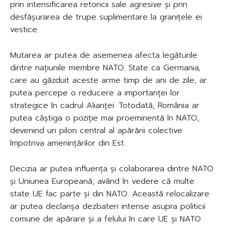
prin intensificarea retoricii sale agresive și prin
desfășurarea de trupe suplimentare la granițele ei
vestice.
Mutarea ar putea de asemenea afecta legăturile
dintre națiunile membre NATO. State ca Germania,
care au găzduit aceste arme timp de ani de zile, ar
putea percepe o reducere a importanței lor
strategice în cadrul Alianței. Totodată, România ar
putea câștiga o poziție mai proeminentă în NATO,
devenind un pilon central al apărării colective
împotriva amenințărilor din Est.
Decizia ar putea influența și colaborarea dintre NATO
și Uniunea Europeană, având în vedere că multe
state UE fac parte și din NATO. Această relocalizare
ar putea declanșa dezbateri intense asupra politicii
comune de apărare și a felului în care UE și NATO