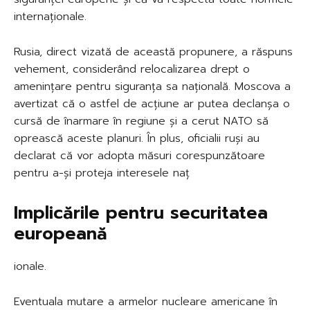
internaționale.
Rusia, direct vizată de această propunere, a răspuns
vehement, considerând relocalizarea drept o
amenințare pentru siguranța sa națională. Moscova a
avertizat că o astfel de acțiune ar putea declanșa o
cursă de înarmare în regiune și a cerut NATO să
oprească aceste planuri. În plus, oficialii ruși au
declarat că vor adopta măsuri corespunzătoare
pentru a-și proteja interesele naț
Implicările pentru securitatea
europeană
ionale.
Eventuala mutare a armelor nucleare americane în