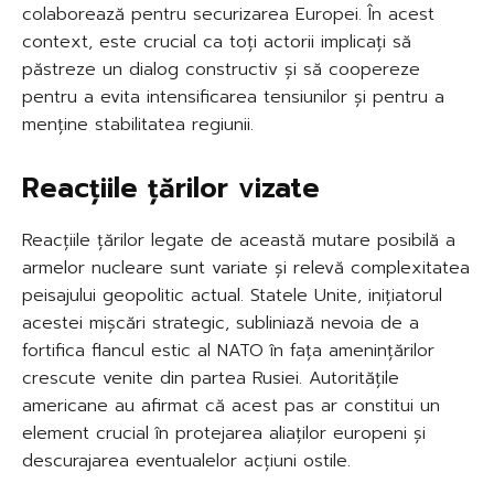
colaborează pentru securizarea Europei. În acest
context, este crucial ca toți actorii implicați să
păstreze un dialog constructiv și să coopereze
pentru a evita intensificarea tensiunilor și pentru a
menține stabilitatea regiunii.
Reacțiile țărilor vizate
Reacțiile țărilor legate de această mutare posibilă a
armelor nucleare sunt variate și relevă complexitatea
peisajului geopolitic actual. Statele Unite, inițiatorul
acestei mișcări strategic, subliniază nevoia de a
fortifica flancul estic al NATO în fața amenințărilor
crescute venite din partea Rusiei. Autoritățile
americane au afirmat că acest pas ar constitui un
element crucial în protejarea aliaților europeni și
descurajarea eventualelor acțiuni ostile.