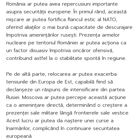
România ar putea avea repercusiuni importante
asupra securității europene. În primul rând, această
mișcare ar putea fortifica flancul estic al NATO,
oferind aliaților o mai bună capacitate de descurajare
împotriva amenințărilor rusești. Prezența armelor
nucleare pe teritoriul României ar putea acționa ca
un factor disuasiv împotriva oricăror ofensivă,
contribuind astfel la o stabilitate sporită în regiune.
Pe de altă parte, relocarea ar putea exacerba
tensiunile din Europa de Est, capabilă fiind să
declanșeze un răspuns de intensificare din partea
Rusiei. Moscova ar putea percepe această acțiune
ca o amenințare directă, determinând o creștere a
prezenței sale militare lângă frontierele sale vestice.
Acest lucru ar putea da naștere unei curse a
înarmărilor, complicând în continuare securitatea
europeană.